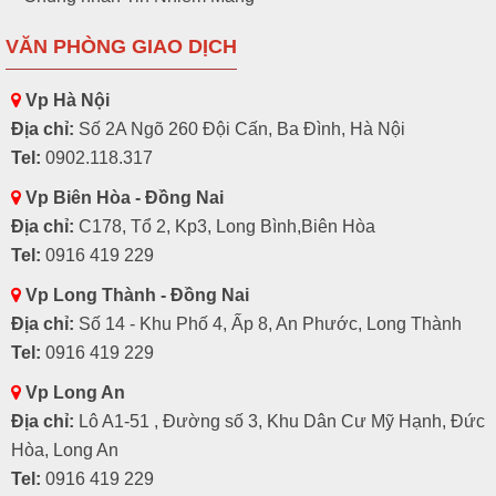
VĂN PHÒNG GIAO DỊCH
Vp Hà Nội
Địa chỉ:
Số 2A Ngõ 260 Đội Cấn, Ba Đình, Hà Nội
Tel:
0902.118.317
Vp Biên Hòa - Đồng Nai
Địa chỉ:
C178, Tổ 2, Kp3, Long Bình,Biên Hòa
Tel:
0916 419 229
Vp Long Thành - Đồng Nai
Địa chỉ:
Số 14 - Khu Phố 4, Ấp 8, An Phước, Long Thành
Tel:
0916 419 229
Vp Long An
Địa chỉ:
Lô A1-51 , Đường số 3, Khu Dân Cư Mỹ Hạnh, Đức
Hòa, Long An
Tel:
0916 419 229