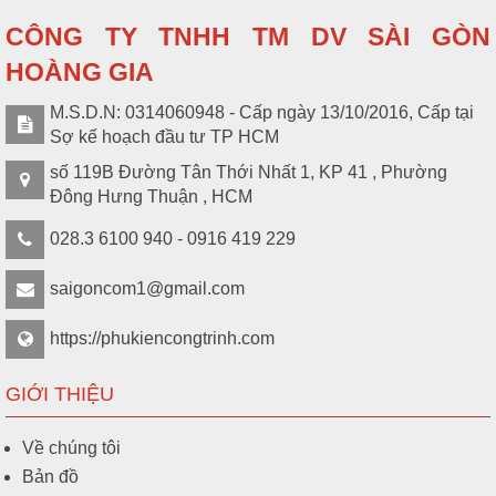
CÔNG TY TNHH TM DV SÀI GÒN
HOÀNG GIA
M.S.D.N: 0314060948 - Cấp ngày 13/10/2016, Cấp tại
Sợ kế hoạch đầu tư TP HCM
số 119B Đường Tân Thới Nhất 1, KP 41 , Phường
Đông Hưng Thuận , HCM
028.3 6100 940 - 0916 419 229
saigoncom1@gmail.com
https://phukiencongtrinh.com
GIỚI THIỆU
Về chúng tôi
Bản đồ