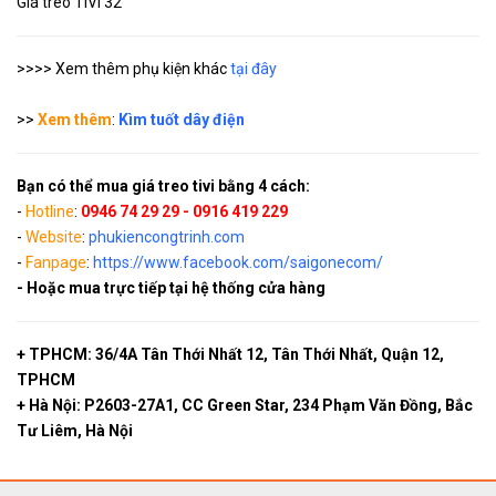
Giá treo TIVI 32
>>>> Xem thêm phụ kiện khác
tại đây
>>
Xem thêm
:
Kìm tuốt dây điện
Bạn có thể mua giá treo tivi bằng 4 cách:
-
Hotline
:
0946 74 29 29 - 0916 419 229
-
Website
:
phukiencongtrinh.com
-
Fanpage
:
https://www.facebook.com/saigonecom/
- Hoặc mua trực tiếp tại hệ thống cửa hàng
+ TPHCM: 36/4A Tân Thới Nhất 12, Tân Thới Nhất, Quận 12,
TPHCM
+ Hà Nội: P2603-27A1, CC Green Star, 234 Phạm Văn Đồng, Bắc
Tư Liêm, Hà Nội