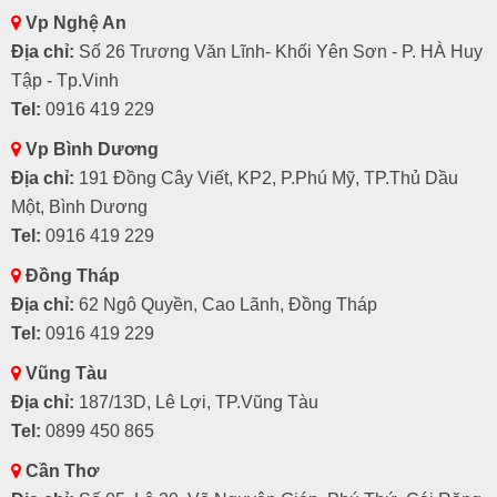
Vp Nghệ An
Địa chỉ:
Số 26 Trương Văn Lĩnh- Khối Yên Sơn - P. HÀ Huy
Tập - Tp.Vinh
Tel:
0916 419 229
Vp Bình Dương
Địa chỉ:
191 Đồng Cây Viết, KP2, P.Phú Mỹ, TP.Thủ Dầu
Một, Bình Dương
Tel:
0916 419 229
Đồng Tháp
Địa chỉ:
62 Ngô Quyền, Cao Lãnh, Đồng Tháp
Tel:
0916 419 229
Vũng Tàu
Địa chỉ:
187/13D, Lê Lợi, TP.Vũng Tàu
Tel:
0899 450 865
Cần Thơ