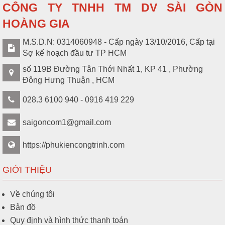
CÔNG TY TNHH TM DV SÀI GÒN
HOÀNG GIA
M.S.D.N: 0314060948 - Cấp ngày 13/10/2016, Cấp tại
Sợ kế hoạch đầu tư TP HCM
số 119B Đường Tân Thới Nhất 1, KP 41 , Phường
Đông Hưng Thuận , HCM
028.3 6100 940 - 0916 419 229
saigoncom1@gmail.com
https://phukiencongtrinh.com
GIỚI THIỆU
Về chúng tôi
Bản đồ
Quy định và hình thức thanh toán