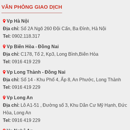
VĂN PHÒNG GIAO DỊCH
Vp Hà Nội
Địa chỉ:
Số 2A Ngõ 260 Đội Cấn, Ba Đình, Hà Nội
Tel:
0902.118.317
Vp Biên Hòa - Đồng Nai
Địa chỉ:
C178, Tổ 2, Kp3, Long Bình,Biên Hòa
Tel:
0916 419 229
Vp Long Thành - Đồng Nai
Địa chỉ:
Số 14 - Khu Phố 4, Ấp 8, An Phước, Long Thành
Tel:
0916 419 229
Vp Long An
Địa chỉ:
Lô A1-51 , Đường số 3, Khu Dân Cư Mỹ Hạnh, Đức
Hòa, Long An
Tel:
0916 419 229