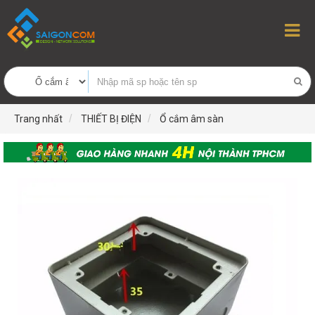
Trang nhất
THIẾT BỊ ĐIỆN
Ổ cắm âm sàn