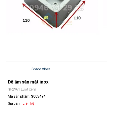
Share Viber
Đế âm sàn mặt inox
2961 Lượt xem
Mã sản phẩm:
S005494
Giá bán:
Liên hệ