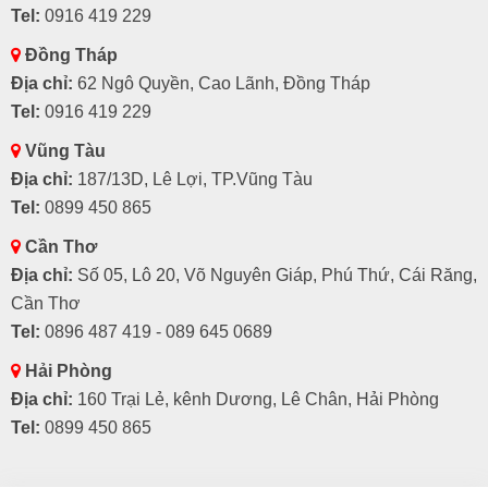
Tel:
0916 419 229
Đồng Tháp
Địa chỉ:
62 Ngô Quyền, Cao Lãnh, Đồng Tháp
Tel:
0916 419 229
Vũng Tàu
Địa chỉ:
187/13D, Lê Lợi, TP.Vũng Tàu
Tel:
0899 450 865
Cần Thơ
Địa chỉ:
Số 05, Lô 20, Võ Nguyên Giáp, Phú Thứ, Cái Răng,
Cần Thơ
Tel:
0896 487 419 - 089 645 0689
Hải Phòng
Địa chỉ:
160 Trại Lẻ, kênh Dương, Lê Chân, Hải Phòng
Tel:
0899 450 865