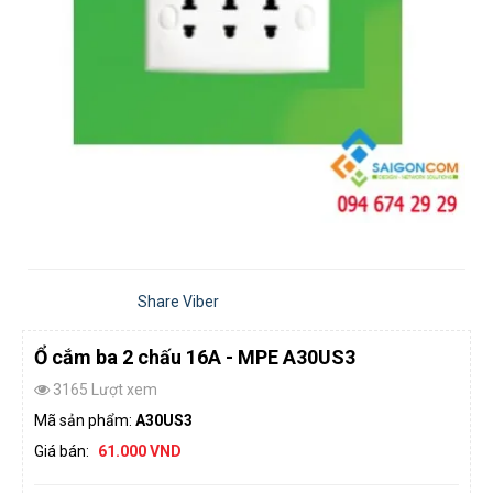
Share Viber
Ổ cắm ba 2 chấu 16A - MPE A30US3
3165 Lượt xem
Mã sản phẩm:
A30US3
Giá bán:
61.000 VND