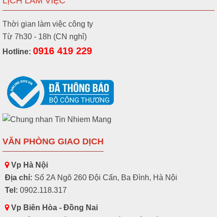
LỊCH LÀM VIỆC
Thời gian làm việc công ty
Từ 7h30 - 18h (CN nghỉ)
0916 419 229
Hotline:
VĂN PHÒNG GIAO DỊCH
Vp Hà Nội
Địa chỉ:
Số 2A Ngõ 260 Đội Cấn, Ba Đình, Hà Nội
Tel:
0902.118.317
Vp Biên Hòa - Đồng Nai