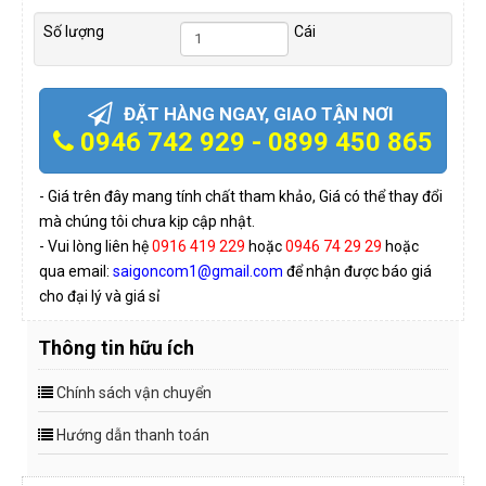
Số lượng
Cái
ĐẶT HÀNG NGAY, GIAO TẬN NƠI
0946 742 929 - 0899 450 865
- Giá trên đây mang tính chất tham khảo, Giá có thể thay đổi
mà chúng tôi chưa kịp cập nhật.
- Vui lòng liên hệ
0916 419 229
hoặc
0946 74 29 29
hoặc
qua email:
saigoncom1@gmail.com
để nhận được báo giá
cho đại lý và giá sỉ
Thông tin hữu ích
Chính sách vận chuyển
Hướng dẫn thanh toán