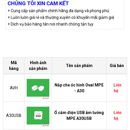
CHÚNG TÔI XIN CAM KẾT
+ Cung cấp sản phẩm chính hãng đa dạng và phong phú
+ Luôn luôn giá rẻ và thường xuyên có khuyến mãi giảm giá
+ Dịch vụ bảo hàng tân nơi nhanh chóng tận tụy
Mã
Hình ảnh
Tên sản phẩm
Giá bán
hàng
sản phẩm
Nắp che ốc hình Oval MPE
Liên
AVH
- A30
hệ
Ổ cắm điện USB âm tường
Liên
A30USB
MPE A30USB
hệ