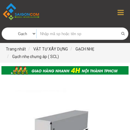
Trang nhất
VẬT TƯ XÂY DỰNG
GẠCH NHẸ
Gạch nhẹ chưng áp ( SCL)