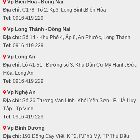
Vp Biên Hòa - Đồng Nai
Địa chỉ:
C178, Tổ 2, Kp3, Long Bình,Biên Hòa
Tel:
0916 419 229
Vp Long Thành - Đồng Nai
Địa chỉ:
Số 14 - Khu Phố 4, Ấp 8, An Phước, Long Thành
Tel:
0916 419 229
Vp Long An
Địa chỉ:
Lô A1-51 , Đường số 3, Khu Dân Cư Mỹ Hạnh, Đức
Hòa, Long An
Tel:
0916 419 229
Vp Nghệ An
Địa chỉ:
Số 26 Trương Văn Lĩnh- Khối Yên Sơn - P. HÀ Huy
Tập - Tp.Vinh
Tel:
0916 419 229
Vp Bình Dương
Địa chỉ:
191 Đồng Cây Viết, KP2, P.Phú Mỹ, TP.Thủ Dầu