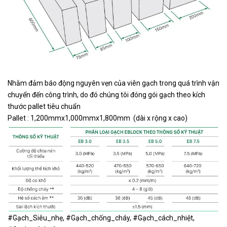
SCL-B4
062010
Nhằm đảm báo động nguyên vẹn của viên gạch trong quá trình vận
chuyển đến công trình, do đó chúng tôi đóng gói gạch theo kích
thước pallet tiêu chuẩn
Pallet : 1,200mmx1,000mmx1,800mm (dài x rộng x cao)
#Gạch_Siêu_nhẹ, #Gạch_chống_cháy, #Gạch_cách_nhiệt,