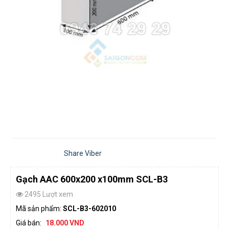
Share Viber
Gạch AAC 600x200 x100mm SCL-B3
2495 Lượt xem
Mã sản phẩm:
SCL-B3-602010
Giá bán:
18.000 VND