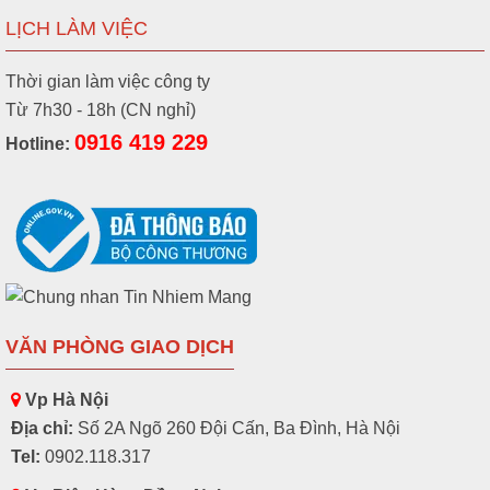
LỊCH LÀM VIỆC
Thời gian làm việc công ty
Từ 7h30 - 18h (CN nghỉ)
0916 419 229
Hotline:
VĂN PHÒNG GIAO DỊCH
Vp Hà Nội
Địa chỉ:
Số 2A Ngõ 260 Đội Cấn, Ba Đình, Hà Nội
Tel:
0902.118.317