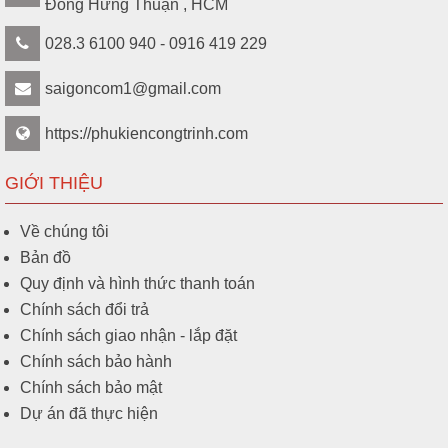
Đông Hưng Thuận , HCM
028.3 6100 940 - 0916 419 229
saigoncom1@gmail.com
https://phukiencongtrinh.com
GIỚI THIỆU
Về chúng tôi
Bản đồ
Quy định và hình thức thanh toán
Chính sách đổi trả
Chính sách giao nhận - lắp đặt
Chính sách bảo hành
Chính sách bảo mật
Dự án đã thực hiện