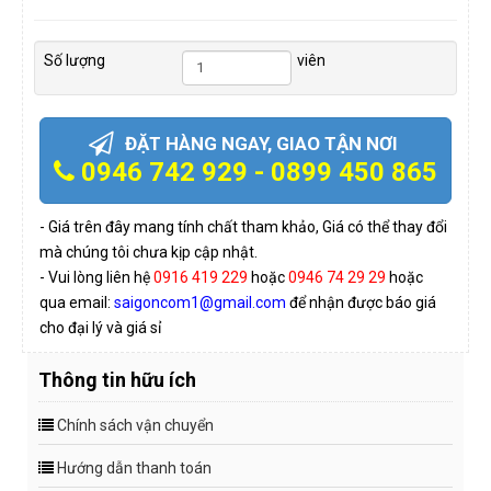
Số lượng
viên
ĐẶT HÀNG NGAY, GIAO TẬN NƠI
0946 742 929 - 0899 450 865
- Giá trên đây mang tính chất tham khảo, Giá có thể thay đổi
mà chúng tôi chưa kịp cập nhật.
- Vui lòng liên hệ
0916 419 229
hoặc
0946 74 29 29
hoặc
qua email:
saigoncom1@gmail.com
để nhận được báo giá
cho đại lý và giá sỉ
Thông tin hữu ích
Chính sách vận chuyển
Hướng dẫn thanh toán