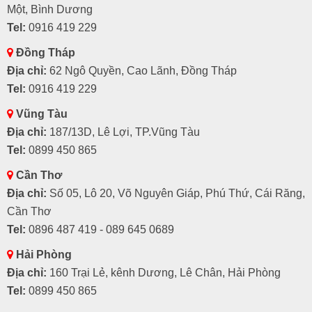
Một, Bình Dương
Tel:
0916 419 229
Đồng Tháp
Địa chỉ:
62 Ngô Quyền, Cao Lãnh, Đồng Tháp
Tel:
0916 419 229
Vũng Tàu
Địa chỉ:
187/13D, Lê Lợi, TP.Vũng Tàu
Tel:
0899 450 865
Cần Thơ
Địa chỉ:
Số 05, Lô 20, Võ Nguyên Giáp, Phú Thứ, Cái Răng,
Cần Thơ
Tel:
0896 487 419 - 089 645 0689
Hải Phòng
Địa chỉ:
160 Trại Lẻ, kênh Dương, Lê Chân, Hải Phòng
Tel:
0899 450 865