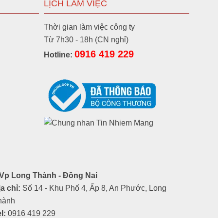
LỊCH LÀM VIỆC
Thời gian làm việc công ty
Từ 7h30 - 18h (CN nghỉ)
0916 419 229
Hotline:
Vp Long Thành - Đồng Nai
a chỉ:
Số 14 - Khu Phố 4, Ấp 8, An Phước, Long
hành
l:
0916 419 229