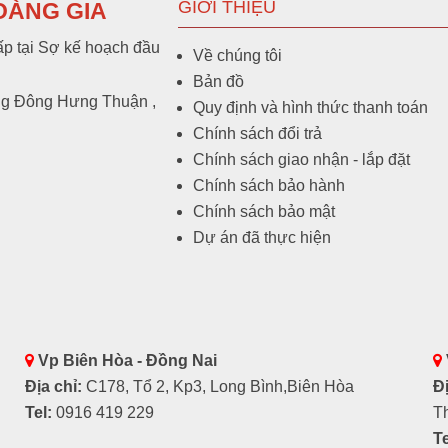
GIỚI THIỆU
OÀNG GIA
p tại Sợ kế hoạch đầu
Về chúng tôi
Bản đồ
ng Đông Hưng Thuận ,
Quy định và hình thức thanh toán
Chính sách đổi trả
Chính sách giao nhận - lắp đặt
Chính sách bảo hành
Chính sách bảo mật
Dự án đã thực hiện
Vp Biên Hòa - Đồng Nai
Địa chỉ:
C178, Tổ 2, Kp3, Long Bình,Biên Hòa
Đị
Tel:
0916 419 229
T
Te