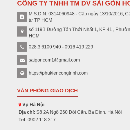
CÔNG TY TNHH TM DV SÀI GÒN H
M.S.D.N: 0314060948 - Cấp ngày 13/10/2016, Cấ
tư TP HCM
số 119B Đường Tân Thới Nhất 1, KP 41 , Phườ
HCM
028.3 6100 940 - 0916 419 229
saigoncom1@gmail.com
https://phukiencongtrinh.com
VĂN PHÒNG GIAO DỊCH
Vp Hà Nội
Địa chỉ:
Số 2A Ngõ 260 Đội Cấn, Ba Đình, Hà Nội
Tel:
0902.118.317