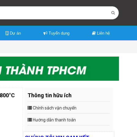
Dự án
Tuyển dụng
Liên hệ
 800°C
Thông tin hữu ích
Chính sách vận chuyển
Hướng dẫn thanh toán