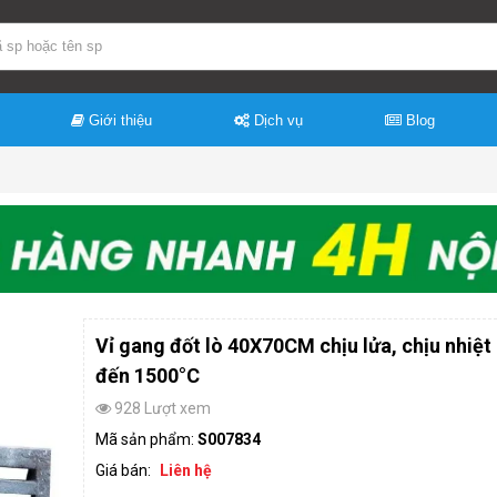
Giới thiệu
Dịch vụ
Blog
Vỉ gang đốt lò 40X70CM chịu lửa, chịu nhiệt
đến 1500°C
928 Lượt xem
Mã sản phẩm:
S007834
Giá bán:
Liên hệ