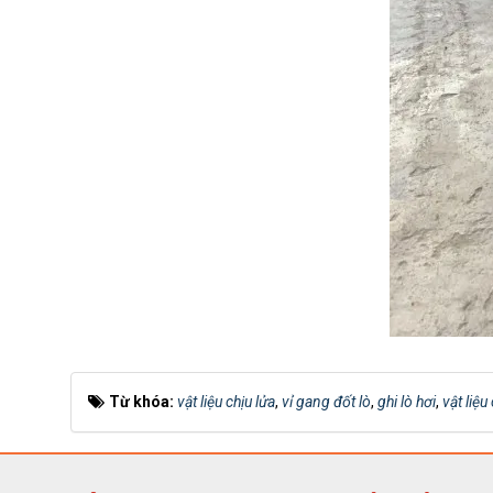
Từ khóa:
vật liệu chịu lửa
,
vỉ gang đốt lò
,
ghi lò hơi
,
vật liệu