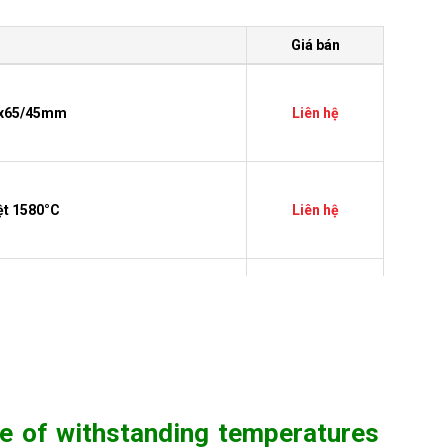
Giá bán
14x65/45mm
Liên hệ
ệt 1580°C
Liên hệ
80°C
Liên hệ
580°C
Liên hệ
le of withstanding temperatures