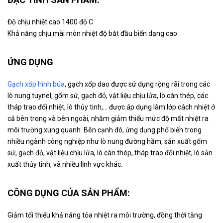
Độ chịu nhiệt cao 1400 độ C
Khả năng chịu mài mòn nhiệt độ bắt đầu biến dạng cao
ỨNG DỤNG
Gạch xốp hình búa
, gạch xốp dao được sử dụng rộng rãi trong các
lò nung tuynel, gốm sứ, gạch đỏ, vật liệu chịu lửa, lò cán thép, các
tháp trao đổi nhiệt, lò thủy tinh,… được áp dụng làm lớp cách nhiệt ở
cả bên trong và bên ngoài, nhằm giảm thiểu mức độ mất nhiệt ra
môi trường xung quanh. Bên cạnh đó, ứng dụng phổ biến trong
nhiều ngành công nghiệp như lò nung đường hầm, sản xuất gốm
sứ, gạch đỏ, vật liệu chịu lửa, lò cán thép, tháp trao đổi nhiệt, lò sản
xuất thủy tinh, và nhiều lĩnh vực khác.
CÔNG DỤNG CỦA SẢN PHẨM:
Giảm tối thiểu khả năng tỏa nhiệt ra môi trường, đồng thời tăng