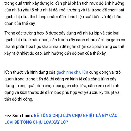
trong quá trình xây dựng lò, cần phải phân tích mức độ ảnh hưởng
của nhiều yếu tố như nhiệt độ, môi trường và tải trọng để chọn loại
gạch chịu lửa thích hợp nhằm đảm bảo hiệu suất bền và độ chắc
chắn của thể xây.
Trong các trường hợp lò được xây dựng với nhiều lớp và các loại
gạch chịu lửa khác nhau, cần tránh xây cạnh nhau các loại gạch có
thành phần hóa học khác nhau để ngăn chặn các phản ứng có thể
xảy ra ở nhiệt độ cao, ảnh hưởng đến độ bền của thể xây.
Kích thước và hình dạng của
gạch nhẹ chịu lửa
cũng đóng vai trò
quan trọng trong tiến độ thi công và kinh tế của công trình xây
dựng. Trong quá trình chọn loại gạch chịu lửa, cần xem xét hình
dạng và kích thước để đảm bảo phù hợp với yêu cầu kỹ thuật và
tiến độ thi công.
>>> Xem thêm:
BÊ TÔNG CHỊU LỬA CHỊU NHIỆT LÀ GÌ? CÁC
LOẠI BÊ TÔNG CHỊU LỬA XÂY LÒ?