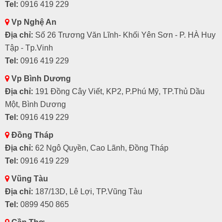
Tel:
0916 419 229
Vp Nghệ An
Địa chỉ:
Số 26 Trương Văn Lĩnh- Khối Yên Sơn - P. HÀ Huy
Tập - Tp.Vinh
Tel:
0916 419 229
Vp Bình Dương
Địa chỉ:
191 Đồng Cây Viết, KP2, P.Phú Mỹ, TP.Thủ Dầu
Một, Bình Dương
Tel:
0916 419 229
Đồng Tháp
Địa chỉ:
62 Ngô Quyền, Cao Lãnh, Đồng Tháp
Tel:
0916 419 229
Vũng Tàu
Địa chỉ:
187/13D, Lê Lợi, TP.Vũng Tàu
Tel:
0899 450 865