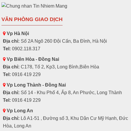
VĂN PHÒNG GIAO DỊCH
Vp Hà Nội
Địa chỉ:
Số 2A Ngõ 260 Đội Cấn, Ba Đình, Hà Nội
Tel:
0902.118.317
Vp Biên Hòa - Đồng Nai
Địa chỉ:
C178, Tổ 2, Kp3, Long Bình,Biên Hòa
Tel:
0916 419 229
Vp Long Thành - Đồng Nai
Địa chỉ:
Số 14 - Khu Phố 4, Ấp 8, An Phước, Long Thành
Tel:
0916 419 229
Vp Long An
Địa chỉ:
Lô A1-51 , Đường số 3, Khu Dân Cư Mỹ Hạnh, Đức
Hòa, Long An