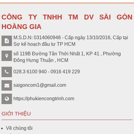
CÔNG TY TNHH TM DV SÀI GÒN
HOÀNG GIA
M.S.D.N: 0314060948 - Cấp ngày 13/10/2016, Cấp tại
Sợ kế hoạch đầu tư TP HCM
số 119B Đường Tân Thới Nhất 1, KP 41 , Phường
Đông Hưng Thuận , HCM
028.3 6100 940 - 0916 419 229
saigoncom1@gmail.com
https://phukiencongtrinh.com
GIỚI THIỆU
Về chúng tôi