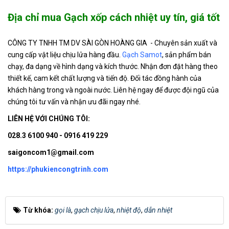
Địa chỉ mua Gạch xốp cách nhiệt uy tín, giá tốt
CÔNG TY TNHH TM DV SÀI GÒN HOÀNG GIA - Chuyên sản xuất và
cung cấp vật liệu chịu lửa hàng đầu.
Gạch Samot
, sản phẩm bán
chạy, đa dạng về hình dạng và kích thước. Nhận đơn đặt hàng theo
thiết kế, cam kết chất lượng và tiến độ. Đối tác đồng hành của
khách hàng trong và ngoài nước. Liên hệ ngay để được đội ngũ của
chúng tôi tư vấn và nhận ưu đãi ngay nhé.
LIÊN HỆ VỚI CHÚNG TÔI:
028.3 6100 940 - 0916 419 229
saigoncom1@gmail.com
https://phukiencongtrinh.com
Từ khóa:
gọi là
,
gạch chịu lửa
,
nhiệt độ
,
dẫn nhiệt