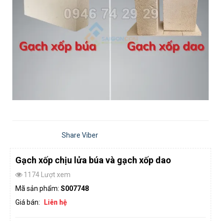
Share Viber
Gạch xốp chịu lửa búa và gạch xốp dao
1174 Lượt xem
Mã sản phẩm:
S007748
Giá bán:
Liên hệ