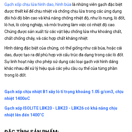
Gạch xốp chịu lửa hình dao, hình búa
là những viên gạch đặc biệt
được thiết kế để chịu nhiệt và chống chịu lửa trong các ứng dụng
đòi hỏi độ bền cao và khả năng chống nhiệt độ, như lò nung, lò đốt,
lò hơi, lò công nghiệp, và môi trường làm việc có nhiệt độ cao.
Chúng được sản xuất từ các vật liệu chống lửa như khoáng chất,
chất chống cháy, và các hợp chất kháng nhiệt.
Hình dáng đặc biệt của chúng, có thể giống như cái búa, hoặc cái
dao, được tạo ra để phù hợp với cấu trúc đa dạng trong các lò đốt.
Sự linh hoạt này cho phép sử dụng các loại gạch với hình dáng
khác nhau để xử lý hiệu quả các yêu cầu cụ thể của từng phần
trong lò đốt.
Gạch xốp chịu nhiệt B1 xây lò tỉ trọng khoảng 1.05 g/cm3, chịu
nhiệt 1400oC
Gạch xốp ISOLITE LBK20 - LBK23 - LBK26 có khả năng chịu
nhiệt lên đến 1400°C
ĐẶC TÍNH SẢN PHẨM: