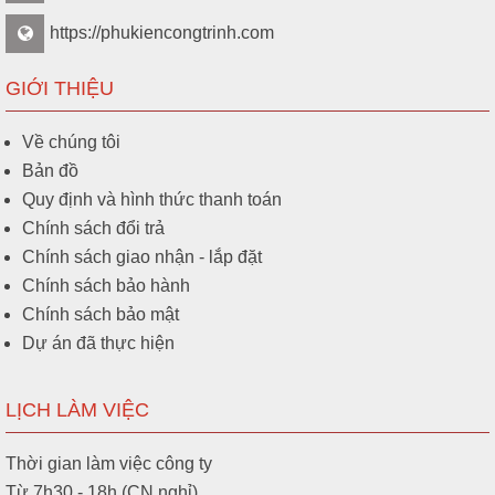
https://phukiencongtrinh.com
GIỚI THIỆU
Về chúng tôi
Bản đồ
Quy định và hình thức thanh toán
Chính sách đổi trả
Chính sách giao nhận - lắp đặt
Chính sách bảo hành
Chính sách bảo mật
Dự án đã thực hiện
LỊCH LÀM VIỆC
Thời gian làm việc công ty
Từ 7h30 - 18h (CN nghỉ)