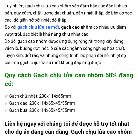
Tuy nhiên, gạch chịu lửa cao nhôm vẫn đảm bảo các đặc tính cơ
bản: quy cách, chất lượng đạt chuẩn, dẫn nhiệt thấp, độ bền cơ học
cao, độ giãn nở bởi nhiệt độ thấp.
So với
gạch chịu lửa sa mốt
,
gạch cao nhôm
có nhiều ưu điểm
vượt trội, đặc biệt là khả năng chịu nhiệt cao.
Do đó, gạch cao nhôm được ứng dụng rộng rãi trong xây dựng
vách lò, buồng đốt, nóc lò của các ngành công nghiệp hóa chất,
luyện kim, đốt rác, và những công trình, bộ phận đòi hỏi nhiệt độ
cao mà gạch chịu lửa sa mốt không đáp ứng được.
Quy cách Gạch chịu lửa cao nhôm 50% đang
có:
✅ Gạch chữ nhật: 230x114x65mm
✅ Gạch dao: 230x114x65x45/55mm
✅ Gạch búa: 230x114x65x45/55mm
Liên hệ ngay với chúng tôi để được hỗ trợ tốt nhất
cho dự án đang cần dùng
Gạch chịu lửa cao nhôm