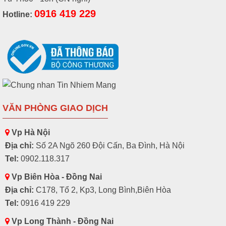
0916 419 229
Hotline:
VĂN PHÒNG GIAO DỊCH
Vp Hà Nội
Địa chỉ:
Số 2A Ngõ 260 Đội Cấn, Ba Đình, Hà Nội
Tel:
0902.118.317
Vp Biên Hòa - Đồng Nai
Địa chỉ:
C178, Tổ 2, Kp3, Long Bình,Biên Hòa
Tel:
0916 419 229
Vp Long Thành - Đồng Nai