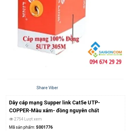
Share Viber
Dây cáp mạng Supper link Cat5e UTP-
COPPER-Màu xám- đồng nguyên chất
2754 Lượt xem
Mã sản phẩm:
S001776