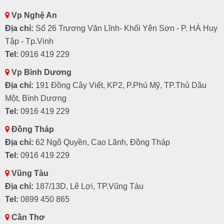
Vp Nghệ An
Địa chỉ:
Số 26 Trương Văn Lĩnh- Khối Yên Sơn - P. HÀ Huy
Tập - Tp.Vinh
Tel:
0916 419 229
Vp Bình Dương
Địa chỉ:
191 Đồng Cây Viết, KP2, P.Phú Mỹ, TP.Thủ Dầu
Một, Bình Dương
Tel:
0916 419 229
Đồng Tháp
Địa chỉ:
62 Ngô Quyền, Cao Lãnh, Đồng Tháp
Tel:
0916 419 229
Vũng Tàu
Địa chỉ:
187/13D, Lê Lợi, TP.Vũng Tàu
Tel:
0899 450 865
Cần Thơ