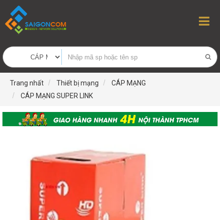
Trang nhất
Thiết bị mạng
CÁP MẠNG
CÁP MẠNG SUPER LINK