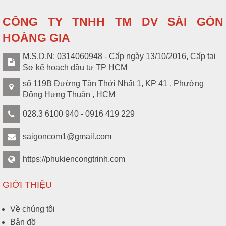
CÔNG TY TNHH TM DV SÀI GÒN
HOÀNG GIA
M.S.D.N: 0314060948 - Cấp ngày 13/10/2016, Cấp tại
Sợ kế hoạch đầu tư TP HCM
số 119B Đường Tân Thới Nhất 1, KP 41 , Phường
Đông Hưng Thuận , HCM
028.3 6100 940 - 0916 419 229
saigoncom1@gmail.com
https://phukiencongtrinh.com
GIỚI THIỆU
Về chúng tôi
Bản đồ