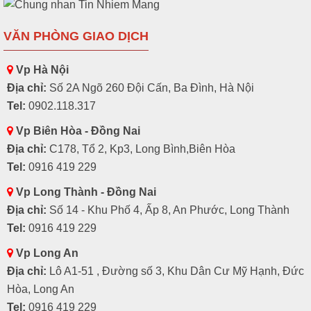
VĂN PHÒNG GIAO DỊCH
Vp Hà Nội
Địa chỉ:
Số 2A Ngõ 260 Đội Cấn, Ba Đình, Hà Nội
Tel:
0902.118.317
Vp Biên Hòa - Đồng Nai
Địa chỉ:
C178, Tổ 2, Kp3, Long Bình,Biên Hòa
Tel:
0916 419 229
Vp Long Thành - Đồng Nai
Địa chỉ:
Số 14 - Khu Phố 4, Ấp 8, An Phước, Long Thành
Tel:
0916 419 229
Vp Long An
Địa chỉ:
Lô A1-51 , Đường số 3, Khu Dân Cư Mỹ Hạnh, Đức
Hòa, Long An
Tel:
0916 419 229