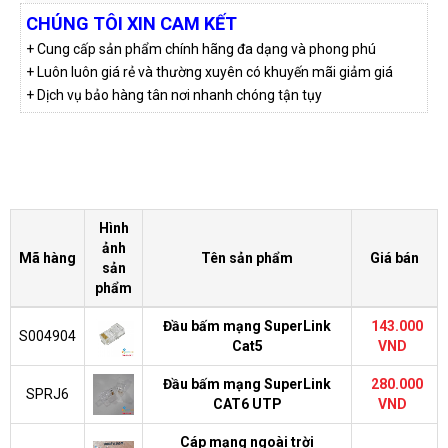
CHÚNG TÔI XIN CAM KẾT
+ Cung cấp sản phẩm chính hãng đa dạng và phong phú
+ Luôn luôn giá rẻ và thường xuyên có khuyến mãi giảm giá
+ Dịch vụ bảo hàng tân nơi nhanh chóng tận tụy
Hình
ảnh
Mã hàng
Tên sản phẩm
Giá bán
sản
phẩm
Đầu bấm mạng SuperLink
143.000
S004904
Cat5
VND
Đầu bấm mạng SuperLink
280.000
SPRJ6
CAT6 UTP
VND
Cáp mạng ngoài trời