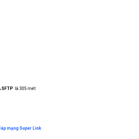
A SFTP
là 305 mét
Cáp mạng Super Link