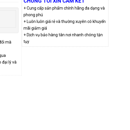
CHÚNG TÔI XIN CAM KẾT
+ Cung cấp sản phẩm chính hãng đa dạng và
phong phú
+ Luôn luôn giá rẻ và thường xuyên có khuyến
mãi giảm giá
+ Dịch vụ bảo hàng tân nơi nhanh chóng tận
tụy
 đổi mà
qua
đại lý và