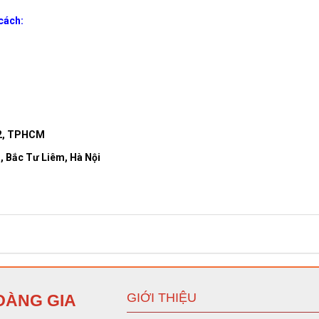
cách:
12, TPHCM
, Bắc Tư Liêm, Hà Nội
GIỚI THIỆU
OÀNG GIA