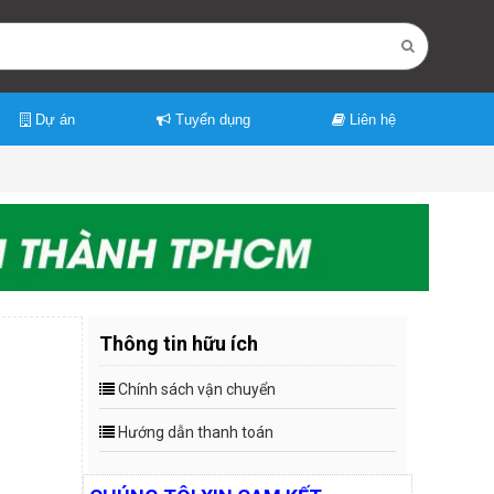
Dự án
Tuyển dụng
Liên hệ
Thông tin hữu ích
Chính sách vận chuyển
Hướng dẫn thanh toán