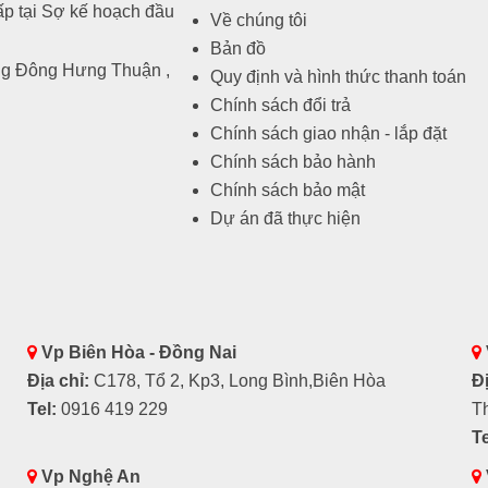
p tại Sợ kế hoạch đầu
Về chúng tôi
Bản đồ
ng Đông Hưng Thuận ,
Quy định và hình thức thanh toán
Chính sách đổi trả
Chính sách giao nhận - lắp đặt
Chính sách bảo hành
Chính sách bảo mật
Dự án đã thực hiện
Vp Biên Hòa - Đồng Nai
Địa chỉ:
C178, Tổ 2, Kp3, Long Bình,Biên Hòa
Đị
Tel:
0916 419 229
T
Te
Vp Nghệ An