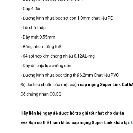
- Cáp 4 đôi
- Đường kính nhựa bọc sợi con 1.0mm chất liệu PE
- Lõi chữ thập
- Dây mát 0,55mm
- Băng nhôm tổng thể
- 64 sợi hợp kim chống nhiễu 0,12AL-mg
- Dây dù chịu lực chống dãn
- Đường kính nhựa bọc tổng thể 6,2mm Chất liệu PVC
Độ dài tiêu chuẩn của một cuộn
cáp mạng Super Link Cat6
Có chứng nhận CO,CQ
Hãy liên hệ ngay đễ được hỗ trợ giá tốt nhất cho dự án
==> Bạn có thể tham khảo cáp mạng Super Link khác tại: