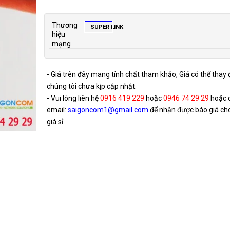
Thương
SUPER LINK
hiệu
mạng
- Giá trên đây mang tính chất tham khảo, Giá có thể thay
chúng tôi chưa kịp cập nhật.
- Vui lòng liên hệ
0916 419 229
hoặc
0946 74 29 29
hoặc 
email:
saigoncom1@gmail.com
để nhận được báo giá cho 
giá sỉ