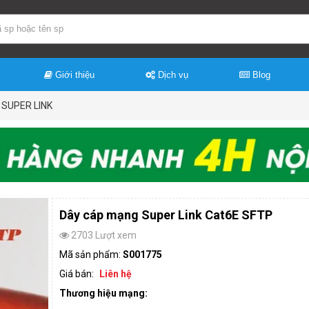
Giới thiệu
Dịch vụ
Blog
SUPER LINK
Dây cáp mạng Super Link Cat6E SFTP
2703 Lượt xem
Mã sản phẩm:
S001775
Giá bán:
Liên hệ
Thương hiệu mạng: