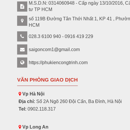
M.S.D.N: 0314060948 - Cấp ngày 13/10/2016, Cấ
tư TP HCM
số 119B Đường Tân Thới Nhất 1, KP 41 , Phườ
HCM
028.3 6100 940 - 0916 419 229
saigoncom1@gmail.com
https://phukiencongtrinh.com
VĂN PHÒNG GIAO DỊCH
Vp Hà Nội
Địa chỉ:
Số 2A Ngõ 260 Đội Cấn, Ba Đình, Hà Nội
Tel:
0902.118.317
Vp Long An