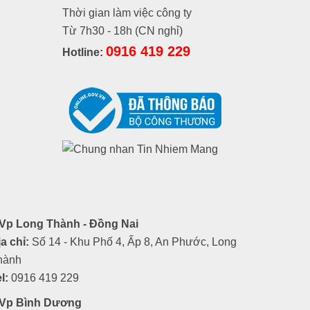
Thời gian làm việc công ty
Từ 7h30 - 18h (CN nghỉ)
0916 419 229
Hotline:
Vp Long Thành - Đồng Nai
a chỉ:
Số 14 - Khu Phố 4, Ấp 8, An Phước, Long
hành
l:
0916 419 229
Vp Bình Dương