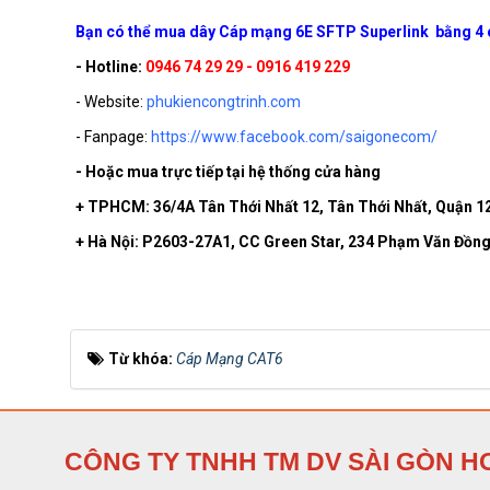
Bạn có thể mua dây Cáp mạng 6E SFTP Superlink bằng 4 
- Hotline:
0946 74 29 29 - 0916 419 229
- Website:
phukiencongtrinh.com
- Fanpage:
https://www.facebook.com/saigonecom/
- Hoặc mua trực tiếp tại hệ thống cửa hàng
+ TPHCM: 36/4A Tân Thới Nhất 12, Tân Thới Nhất, Quận 
+ Hà Nội: P2603-27A1, CC Green Star, 234 Phạm Văn Đồng
Từ khóa:
Cáp Mạng CAT6
CÔNG TY TNHH TM DV SÀI GÒN H