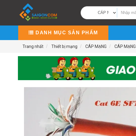
DANH MỤC SẢN PHẨM
Trang nhất
Thiết bị mạng
CÁP MẠNG
CÁP MẠNG 