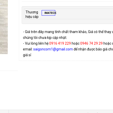
Thương
IMATECK
hiệu cáp
- Giá trên đây mang tính chất tham khảo, Giá có thể thay
chúng tôi chưa kịp cập nhật.
- Vui lòng liên hệ
0916 419 229
hoặc
0946 74 29 29
hoặc 
email:
saigoncom1@gmail.com
để nhận được báo giá cho 
giá sỉ