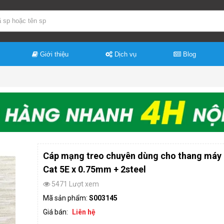
Giới thiệu
Dịch vụ
Blog
Cáp mạng treo chuyên dùng cho thang máy
Cat 5E x 0.75mm + 2steel
5471 Lượt xem
Mã sản phẩm:
S003145
Giá bán:
Liên hệ