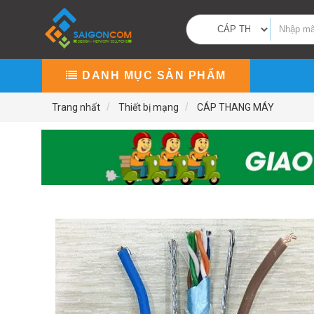
DANH MỤC SẢN PHẨM
Trang nhất
Thiết bị mạng
CÁP THANG MÁY