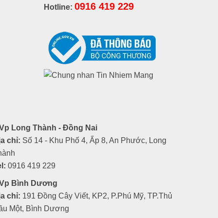
0916 419 229
Hotline:
Vp Long Thành - Đồng Nai
a chỉ:
Số 14 - Khu Phố 4, Ấp 8, An Phước, Long
hành
l:
0916 419 229
Vp Bình Dương
a chỉ:
191 Đồng Cây Viết, KP2, P.Phú Mỹ, TP.Thủ
ầu Một, Bình Dương