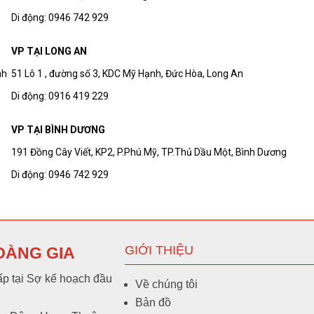
Di động: 0946 742 929
VP TẠI LONG AN
inh
51 Lô 1 , đường số 3, KDC Mỹ Hạnh, Đức Hòa, Long An
Di động: 0916 419 229
VP TẠI BÌNH DƯƠNG
191 Đồng Cây Viết, KP2, P.Phú Mỹ, TP.Thủ Dầu Một, Bình Dương
Di động: 0946 742 929
GIỚI THIỆU
OÀNG GIA
p tại Sợ kế hoạch đầu
Về chúng tôi
Bản đồ