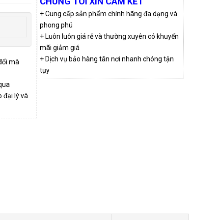
CHÚNG TÔI XIN CAM KẾT
+ Cung cấp sản phẩm chính hãng đa dạng và
phong phú
+ Luôn luôn giá rẻ và thường xuyên có khuyến
mãi giảm giá
+ Dịch vụ bảo hàng tân nơi nhanh chóng tận
 đổi mà
tụy
qua
đại lý và