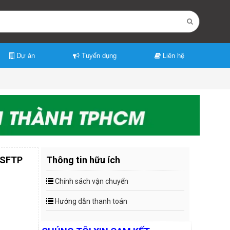
Dự án
Tuyển dụng
Liên hệ
 SFTP
Thông tin hữu ích
Chính sách vận chuyển
Hướng dẫn thanh toán