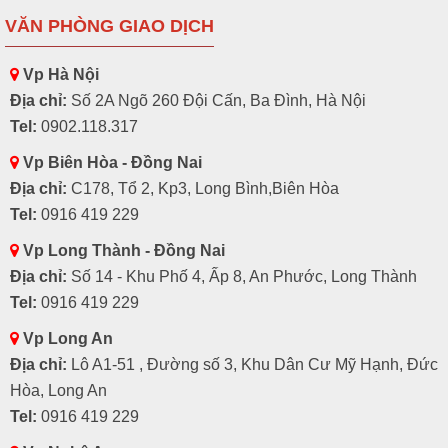
VĂN PHÒNG GIAO DỊCH
Vp Hà Nội
Địa chỉ:
Số 2A Ngõ 260 Đội Cấn, Ba Đình, Hà Nội
Tel:
0902.118.317
Vp Biên Hòa - Đồng Nai
Địa chỉ:
C178, Tổ 2, Kp3, Long Bình,Biên Hòa
Tel:
0916 419 229
Vp Long Thành - Đồng Nai
Địa chỉ:
Số 14 - Khu Phố 4, Ấp 8, An Phước, Long Thành
Tel:
0916 419 229
Vp Long An
Địa chỉ:
Lô A1-51 , Đường số 3, Khu Dân Cư Mỹ Hạnh, Đức
Hòa, Long An
Tel:
0916 419 229