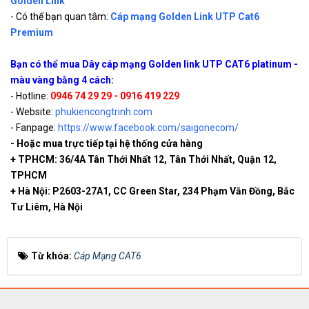
Golden Link
- Có thể bạn quan tâm:
Cáp mạng Golden Link UTP Cat6
Premium
Bạn có thể mua Dây cáp mạng Golden link UTP CAT6 platinum -
màu vàng bằng 4 cách:
- Hotline:
0946 74 29 29 - 0916 419 229
- Website:
phukiencongtrinh.com
- Fanpage:
https://www.facebook.com/saigonecom/
- Hoặc mua trực tiếp tại hệ thống cửa hàng
+ TPHCM: 36/4A Tân Thới Nhất 12, Tân Thới Nhất, Quận 12,
TPHCM
+ Hà Nội: P2603-27A1, CC Green Star, 234 Phạm Văn Đồng, Bắc
Tư Liêm, Hà Nội
Từ khóa:
Cáp Mạng CAT6