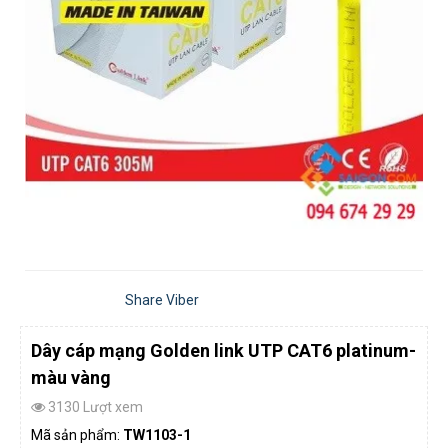
Share Viber
Dây cáp mạng Golden link UTP CAT6 platinum-
màu vàng
3130 Lượt xem
Mã sản phẩm:
TW1103-1