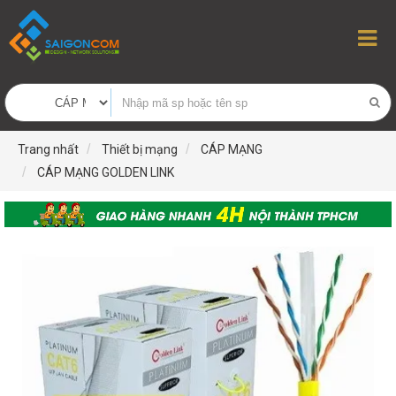
Trang nhất
Thiết bị mạng
CÁP MẠNG
CÁP MẠNG GOLDEN LINK