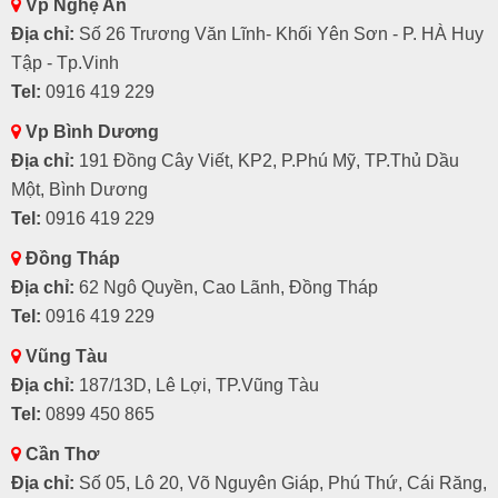
Vp Nghệ An
Địa chỉ:
Số 26 Trương Văn Lĩnh- Khối Yên Sơn - P. HÀ Huy
Tập - Tp.Vinh
Tel:
0916 419 229
Vp Bình Dương
Địa chỉ:
191 Đồng Cây Viết, KP2, P.Phú Mỹ, TP.Thủ Dầu
Một, Bình Dương
Tel:
0916 419 229
Đồng Tháp
Địa chỉ:
62 Ngô Quyền, Cao Lãnh, Đồng Tháp
Tel:
0916 419 229
Vũng Tàu
Địa chỉ:
187/13D, Lê Lợi, TP.Vũng Tàu
Tel:
0899 450 865
Cần Thơ
Địa chỉ:
Số 05, Lô 20, Võ Nguyên Giáp, Phú Thứ, Cái Răng,