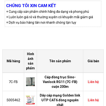
CHÚNG TÔI XIN CAM KẾT
+ Cung cấp sản phẩm chính hãng đa dạng và phong phú
+ Luôn luôn giá rẻ và thường xuyên có khuyến mãi giảm giá
+ Dịch vụ bảo hàng tân nơi nhanh chóng tận tụy
Hình
ảnh
Mã hàng
Tên sản phẩm
Giá bán
sản
phẩm
Cáp đồng trục Sino-
7C-FB
Vanlock RG11 (7C-FB)
Liên hệ
cuộn 200m
Dây cáp mạng Golden link
S005462
UTP CAT6 đồng nguyên
Liên hệ
chất