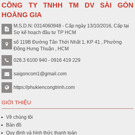
CÔNG TY TNHH TM DV SÀI GÒN
HOÀNG GIA
M.S.D.N: 0314060948 - Cấp ngày 13/10/2016, Cấp tại
Sợ kế hoạch đầu tư TP HCM
số 119B Đường Tân Thới Nhất 1, KP 41 , Phường
Đông Hưng Thuận , HCM
028.3 6100 940 - 0916 419 229
saigoncom1@gmail.com
https://phukiencongtrinh.com
GIỚI THIỆU
Về chúng tôi
Bản đồ
Quy định và hình thức thanh toán