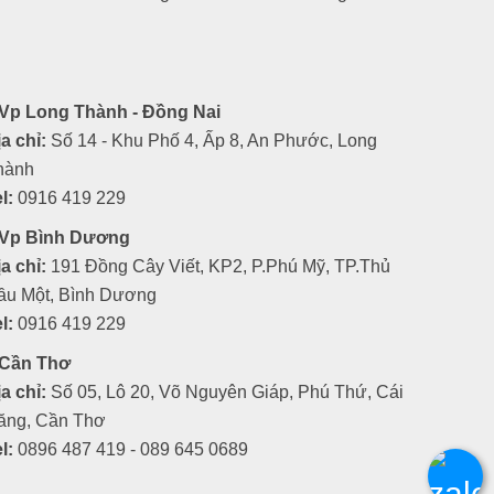
Vp Long Thành - Đồng Nai
a chỉ:
Số 14 - Khu Phố 4, Ấp 8, An Phước, Long
hành
l:
0916 419 229
Vp Bình Dương
a chỉ:
191 Đồng Cây Viết, KP2, P.Phú Mỹ, TP.Thủ
ầu Một, Bình Dương
l:
0916 419 229
Cần Thơ
a chỉ:
Số 05, Lô 20, Võ Nguyên Giáp, Phú Thứ, Cái
ăng, Cần Thơ
l:
0896 487 419 - 089 645 0689