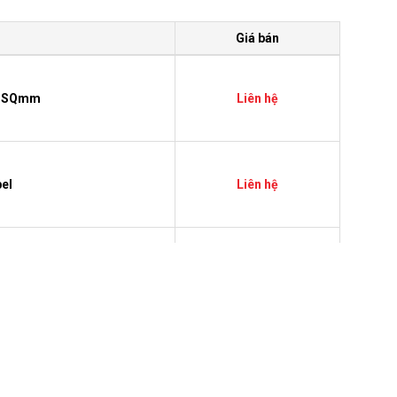
Giá bán
,5 SQmm
Liên hệ
bel
Liên hệ
bel
Liên hệ
5 SQmm
Liên hệ