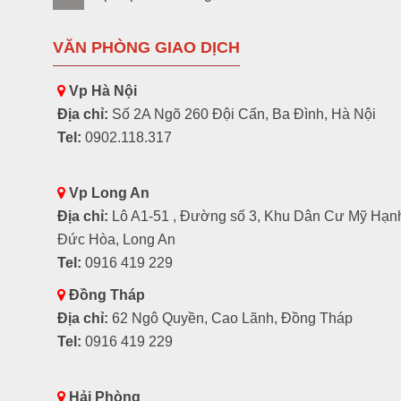
VĂN PHÒNG GIAO DỊCH
Vp Hà Nội
Địa chỉ:
Số 2A Ngõ 260 Đội Cấn, Ba Đình, Hà Nội
Tel:
0902.118.317
Vp Long An
Địa chỉ:
Lô A1-51 , Đường số 3, Khu Dân Cư Mỹ Hạn
Đức Hòa, Long An
Tel:
0916 419 229
Đồng Tháp
Địa chỉ:
62 Ngô Quyền, Cao Lãnh, Đồng Tháp
Tel:
0916 419 229
Hải Phòng