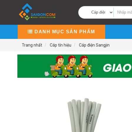
DANH MỤC SẢN PHẨM
Trang nhất
Cáp tín hiệu
Cáp điện Sangjin