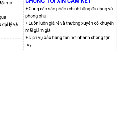
CHÚNG TÔI XIN CAM KẾT
 đổi mà
+ Cung cấp sản phẩm chính hãng đa dạng và
phong phú
qua
+ Luôn luôn giá rẻ và thường xuyên có khuyến
đại lý và
mãi giảm giá
+ Dịch vụ bảo hàng tân nơi nhanh chóng tận
tụy