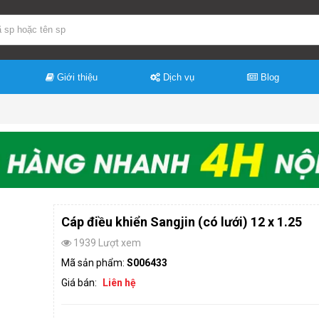
Giới thiệu
Dịch vụ
Blog
Cáp điều khiển Sangjin (có lưới) 12 x 1.25
1939 Lượt xem
Mã sản phẩm:
S006433
Giá bán:
Liên hệ