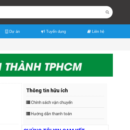
Dự án
Tuyển dụng
Liên hệ
Thông tin hữu ích
Chính sách vận chuyển
Hướng dẫn thanh toán