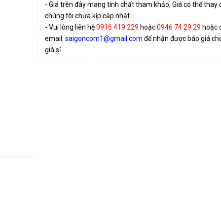
- Giá trên đây mang tính chất tham khảo, Giá có thể thay
chúng tôi chưa kịp cập nhật.
- Vui lòng liên hệ
0916 419 229
hoặc
0946 74 29 29
hoặc 
email:
saigoncom1@gmail.com
để nhận được báo giá cho 
giá sỉ