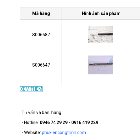
Mã hàng
Hình ảnh sản phẩm
S006687
S006647
XEM THÊM
S006646
Tư vấn và bán hàng
- Hotline:
0946 74 29 29 - 0916 419 229
S006503
- Website:
phukiencongtrinh.com