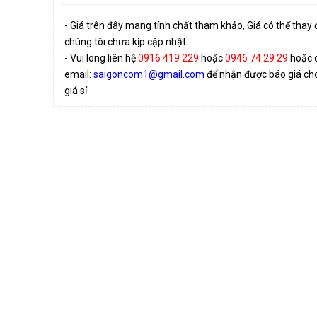
- Giá trên đây mang tính chất tham khảo, Giá có thể thay
chúng tôi chưa kịp cập nhật.
- Vui lòng liên hệ
0916 419 229
hoặc
0946 74 29 29
hoặc 
email:
saigoncom1@gmail.com
để nhận được báo giá cho 
giá sỉ