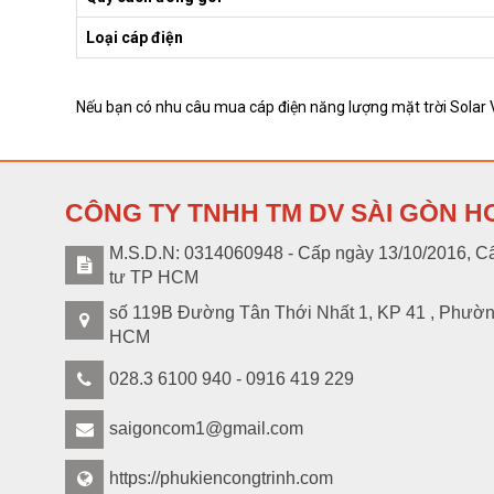
Loại cáp điện
Nếu bạn có nhu câu mua cáp điện năng lượng mặt trời Solar Vi
CÔNG TY TNHH TM DV SÀI GÒN H
M.S.D.N: 0314060948 - Cấp ngày 13/10/2016, Cấ
tư TP HCM
số 119B Đường Tân Thới Nhất 1, KP 41 , Phườ
HCM
028.3 6100 940 - 0916 419 229
saigoncom1@gmail.com
https://phukiencongtrinh.com