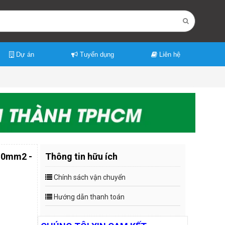
Dự án
Tuyển dụng
Liên hệ
4.0mm2 -
Thông tin hữu ích
Chính sách vận chuyển
Hướng dẫn thanh toán