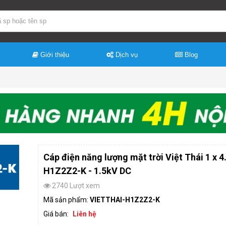
Giới thiệu
Dịch vụ
Blog
Cáp điện năng lượng mặt trời Việt Thái 1 x 
H1Z2Z2-K - 1.5kV DC
2740 Lượt xem
Mã sản phẩm:
VIETTHAI-H1Z2Z2-K
Giá bán:
Liên hệ