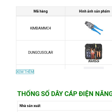
Mã hàng
Hình ảnh sản phẩm
KIMBAMMC4
DUNGCUSOLAR
XEM THÊM
DAYLEADER-DC
THỐNG SỐ DÂY CÁP ĐIỆN NĂNG
H1Z2Z2-K
Nhà sản xuất