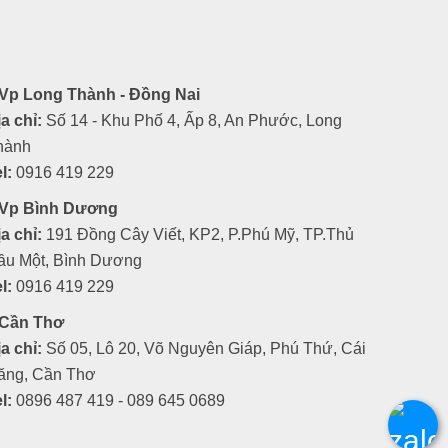
Vp Long Thành - Đồng Nai
a chỉ:
Số 14 - Khu Phố 4, Ấp 8, An Phước, Long
hành
l:
0916 419 229
Vp Bình Dương
a chỉ:
191 Đồng Cây Viết, KP2, P.Phú Mỹ, TP.Thủ
ầu Một, Bình Dương
l:
0916 419 229
Cần Thơ
a chỉ:
Số 05, Lô 20, Võ Nguyên Giáp, Phú Thứ, Cái
ăng, Cần Thơ
l:
0896 487 419 - 089 645 0689