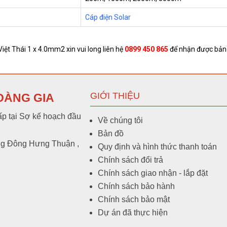
Cáp điện Solar
ệt Thái 1 x 4.0mm2 xin vui long liên hệ
0899 450 865
để nhận được bảng
GIỚI THIỆU
OÀNG GIA
p tại Sợ kế hoạch đầu
Về chúng tôi
Bản đồ
ng Đông Hưng Thuận ,
Quy định và hình thức thanh toán
Chính sách đổi trả
Chính sách giao nhận - lắp đặt
Chính sách bảo hành
Chính sách bảo mật
Dự án đã thực hiện