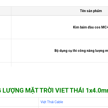
Tên sản phẩm
Kìm bấm đầu cos MC
Bộ dụng cụ thi công năng lượng mặ
Dây cáp DC LEADER chuyên dùng cho điệ
 LƯỢNG MẶT TRỜI VIET THÁI 1x4.0
Cáp điện năng lượng mặt trời CAD
Việt Thái Cable