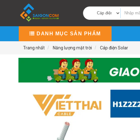
DANH MỤC SẢN PHẨM
Trang nhất
Năng lượng mặt trời
Cáp điện Solar