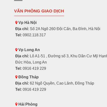
VĂN PHÒNG GIAO DỊCH
Vp Hà Nội
Địa chỉ:
Số 2A Ngõ 260 Đội Cấn, Ba Đình, Hà Nội
Tel:
0902.118.317
Vp Long An
Địa chỉ:
Lô A1-51 , Đường số 3, Khu Dân Cư Mỹ Hạn
Đức Hòa, Long An
Tel:
0916 419 229
Đồng Tháp
Địa chỉ:
62 Ngô Quyền, Cao Lãnh, Đồng Tháp
Tel:
0916 419 229
Hải Phòng