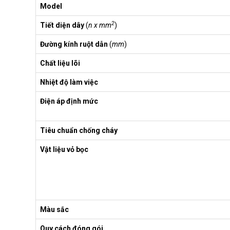
Model
2
Tiết diện dây
(
n x mm
)
Đường kính ruột dẫn
(
mm
)
Chất liệu lõi
Nhiệt độ làm việc
Điện áp định mức
Tiêu chuẩn chống cháy
Vật liệu vỏ bọc
Màu sắc
Quy cách đóng gói