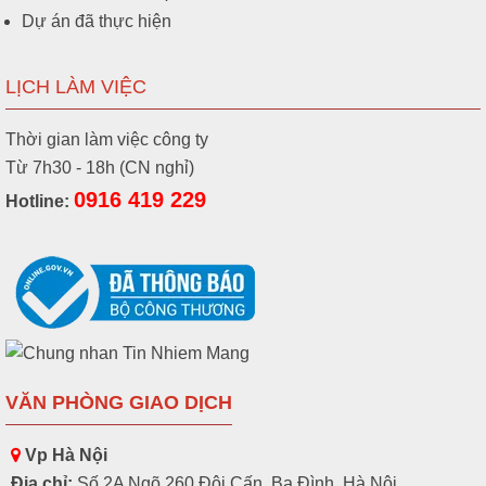
Dự án đã thực hiện
LỊCH LÀM VIỆC
Thời gian làm việc công ty
Từ 7h30 - 18h (CN nghỉ)
0916 419 229
Hotline:
VĂN PHÒNG GIAO DỊCH
Vp Hà Nội
Địa chỉ:
Số 2A Ngõ 260 Đội Cấn, Ba Đình, Hà Nội