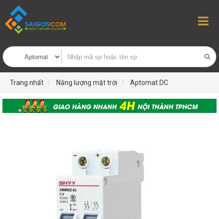
Trang nhất
Năng lượng mặt trời
Aptomat DC