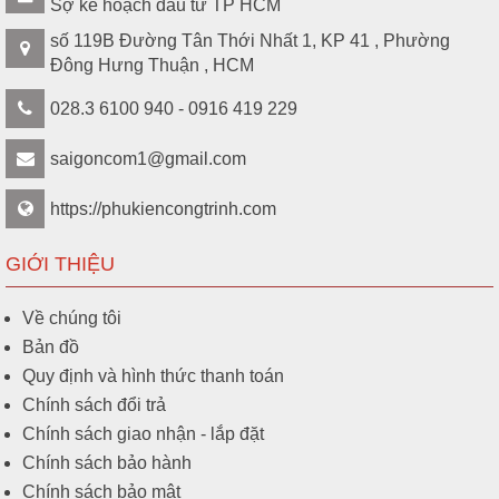
Sợ kế hoạch đầu tư TP HCM
số 119B Đường Tân Thới Nhất 1, KP 41 , Phường
Đông Hưng Thuận , HCM
028.3 6100 940 - 0916 419 229
saigoncom1@gmail.com
https://phukiencongtrinh.com
GIỚI THIỆU
Về chúng tôi
Bản đồ
Quy định và hình thức thanh toán
Chính sách đổi trả
Chính sách giao nhận - lắp đặt
Chính sách bảo hành
Chính sách bảo mật