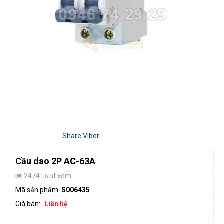
Share Viber
Cầu dao 2P AC-63A
2474 Lượt xem
Mã sản phẩm:
S006435
Giá bán:
Liên hệ