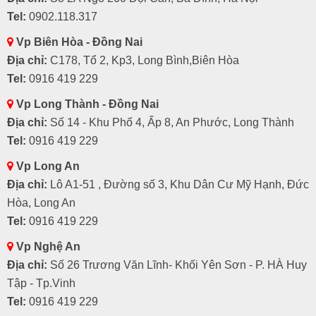
Tel:
0902.118.317
Vp Biên Hòa - Đồng Nai
Địa chỉ:
C178, Tổ 2, Kp3, Long Bình,Biên Hòa
Tel:
0916 419 229
Vp Long Thành - Đồng Nai
Địa chỉ:
Số 14 - Khu Phố 4, Ấp 8, An Phước, Long Thành
Tel:
0916 419 229
Vp Long An
Địa chỉ:
Lô A1-51 , Đường số 3, Khu Dân Cư Mỹ Hạnh, Đức
Hòa, Long An
Tel:
0916 419 229
Vp Nghệ An
Địa chỉ:
Số 26 Trương Văn Lĩnh- Khối Yên Sơn - P. HÀ Huy
Tập - Tp.Vinh
Tel:
0916 419 229