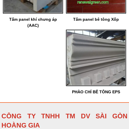
Tấm panel khí chưng áp
Tấm panel bê tông Xốp
(AAC)
PHÀO CHỈ BÊ TÔNG EPS
CÔNG TY TNHH TM DV SÀI GÒN
HOÀNG GIA