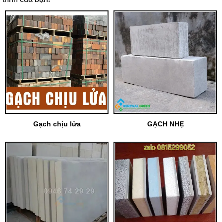
Gạch chịu lửa
GẠCH NHẸ