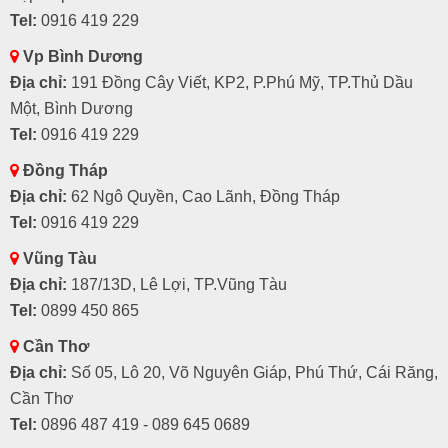
Tel:
0916 419 229
Vp Bình Dương
Địa chỉ:
191 Đồng Cây Viết, KP2, P.Phú Mỹ, TP.Thủ Dầu
Một, Bình Dương
Tel:
0916 419 229
Đồng Tháp
Địa chỉ:
62 Ngô Quyền, Cao Lãnh, Đồng Tháp
Tel:
0916 419 229
Vũng Tàu
Địa chỉ:
187/13D, Lê Lợi, TP.Vũng Tàu
Tel:
0899 450 865
Cần Thơ
Địa chỉ:
Số 05, Lô 20, Võ Nguyên Giáp, Phú Thứ, Cái Răng,
Cần Thơ
Tel:
0896 487 419 - 089 645 0689