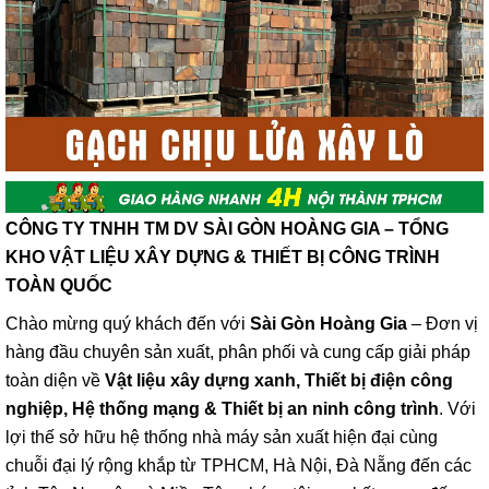
CÔNG TY TNHH TM DV SÀI GÒN HOÀNG GIA – TỔNG
KHO VẬT LIỆU XÂY DỰNG & THIẾT BỊ CÔNG TRÌNH
TOÀN QUỐC
Chào mừng quý khách đến với
Sài Gòn Hoàng Gia
– Đơn vị
hàng đầu chuyên sản xuất, phân phối và cung cấp giải pháp
toàn diện về
Vật liệu xây dựng xanh, Thiết bị điện công
nghiệp, Hệ thống mạng & Thiết bị an ninh công trình
. Với
lợi thế sở hữu hệ thống nhà máy sản xuất hiện đại cùng
chuỗi đại lý rộng khắp từ TPHCM, Hà Nội, Đà Nẵng đến các