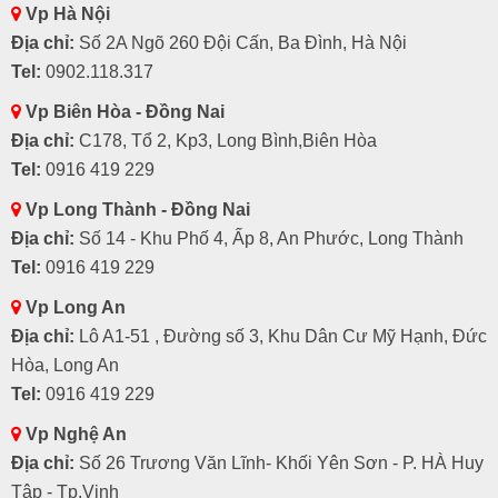
Vp Hà Nội
Địa chỉ:
Số 2A Ngõ 260 Đội Cấn, Ba Đình, Hà Nội
Tel:
0902.118.317
Vp Biên Hòa - Đồng Nai
Địa chỉ:
C178, Tổ 2, Kp3, Long Bình,Biên Hòa
Tel:
0916 419 229
Vp Long Thành - Đồng Nai
Địa chỉ:
Số 14 - Khu Phố 4, Ấp 8, An Phước, Long Thành
Tel:
0916 419 229
Vp Long An
Địa chỉ:
Lô A1-51 , Đường số 3, Khu Dân Cư Mỹ Hạnh, Đức
Hòa, Long An
Tel:
0916 419 229
Vp Nghệ An
Địa chỉ:
Số 26 Trương Văn Lĩnh- Khối Yên Sơn - P. HÀ Huy
Tập - Tp.Vinh