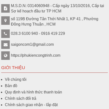
M.S.D.N: 0314060948 - Cấp ngày 13/10/2016, Cấp tại
Sợ kế hoạch đầu tư TP HCM
số 119B Đường Tân Thới Nhất 1, KP 41 , Phường
Đông Hưng Thuận , HCM
028.3 6100 940 - 0916 419 229
saigoncom1@gmail.com
https://phukiencongtrinh.com
GIỚI THIỆU
Về chúng tôi
Bản đồ
Quy định và hình thức thanh toán
Chính sách đổi trả
Chính sách giao nhận - lắp đặt