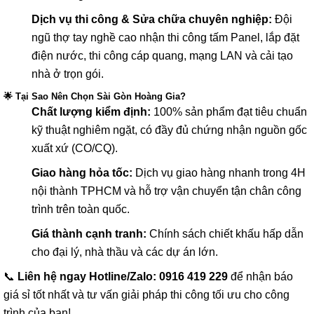
Dịch vụ thi công & Sửa chữa chuyên nghiệp:
Đội
ngũ thợ tay nghề cao nhận thi công tấm Panel, lắp đặt
điện nước, thi công cáp quang, mạng LAN và cải tạo
nhà ở trọn gói.
🌟 Tại Sao Nên Chọn Sài Gòn Hoàng Gia?
Chất lượng kiểm định:
100% sản phẩm đạt tiêu chuẩn
kỹ thuật nghiêm ngặt, có đầy đủ chứng nhận nguồn gốc
xuất xứ (CO/CQ).
Giao hàng hỏa tốc:
Dịch vụ giao hàng nhanh trong 4H
nội thành TPHCM và hỗ trợ vận chuyển tận chân công
trình trên toàn quốc.
Giá thành cạnh tranh:
Chính sách chiết khấu hấp dẫn
cho đại lý, nhà thầu và các dự án lớn.
📞
Liên hệ ngay Hotline/Zalo: 0916 419 229
để nhận báo
giá sỉ tốt nhất và tư vấn giải pháp thi công tối ưu cho công
trình của bạn!