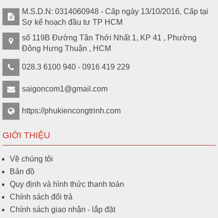
M.S.D.N: 0314060948 - Cấp ngày 13/10/2016, Cấp tại
Sợ kế hoạch đầu tư TP HCM
số 119B Đường Tân Thới Nhất 1, KP 41 , Phường
Đông Hưng Thuận , HCM
028.3 6100 940 - 0916 419 229
saigoncom1@gmail.com
https://phukiencongtrinh.com
GIỚI THIỆU
Về chúng tôi
Bản đồ
Quy định và hình thức thanh toán
Chính sách đổi trả
Chính sách giao nhận - lắp đặt