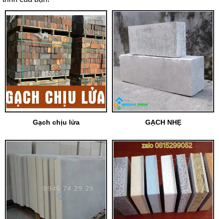
Gạch chịu lửa
GẠCH NHẸ