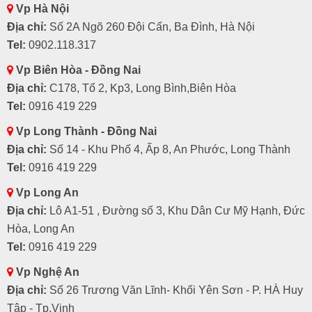
Vp Hà Nội
Địa chỉ:
Số 2A Ngõ 260 Đội Cấn, Ba Đình, Hà Nội
Tel:
0902.118.317
Vp Biên Hòa - Đồng Nai
Địa chỉ:
C178, Tổ 2, Kp3, Long Bình,Biên Hòa
Tel:
0916 419 229
Vp Long Thành - Đồng Nai
Địa chỉ:
Số 14 - Khu Phố 4, Ấp 8, An Phước, Long Thành
Tel:
0916 419 229
Vp Long An
Địa chỉ:
Lô A1-51 , Đường số 3, Khu Dân Cư Mỹ Hạnh, Đức
Hòa, Long An
Tel:
0916 419 229
Vp Nghệ An
Địa chỉ:
Số 26 Trương Văn Lĩnh- Khối Yên Sơn - P. HÀ Huy
Tập - Tp.Vinh