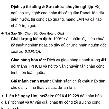
Dịch vụ thi công & Sửa chữa chuyên nghiệp:
Đội
ngũ thợ tay nghề cao nhận thi công tấm Panel, lắp đặt
điện nước, thi công cáp quang, mạng LAN và cải tạo
nhà ở trọn gói.
🌟 Tại Sao Nên Chọn Sài Gòn Hoàng Gia?
Chất lượng kiểm định:
100% sản phẩm đạt tiêu chuẩn
kỹ thuật nghiêm ngặt, có đầy đủ chứng nhận nguồn gốc
xuất xứ (CO/CQ).
Giao hàng hỏa tốc:
Dịch vụ giao hàng nhanh trong 4H
nội thành TPHCM và hỗ trợ vận chuyển tận chân công
trình trên toàn quốc.
Giá thành cạnh tranh:
Chính sách chiết khấu hấp dẫn
cho đại lý, nhà thầu và các dự án lớn.
📞
Liên hệ ngay Hotline/Zalo: 0916 419 229
để nhận báo
giá sỉ tốt nhất và tư vấn giải pháp thi công tối ưu cho công
trình của bạn!