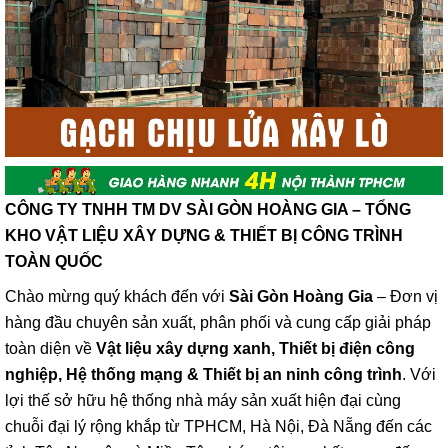
CÔNG TY TNHH TM DV SÀI GÒN HOÀNG GIA – TỔNG
KHO VẬT LIỆU XÂY DỰNG & THIẾT BỊ CÔNG TRÌNH
TOÀN QUỐC
Chào mừng quý khách đến với
Sài Gòn Hoàng Gia
– Đơn vị
hàng đầu chuyên sản xuất, phân phối và cung cấp giải pháp
toàn diện về
Vật liệu xây dựng xanh, Thiết bị điện công
nghiệp, Hệ thống mạng & Thiết bị an ninh công trình
. Với
lợi thế sở hữu hệ thống nhà máy sản xuất hiện đại cùng
chuỗi đại lý rộng khắp từ TPHCM, Hà Nội, Đà Nẵng đến các