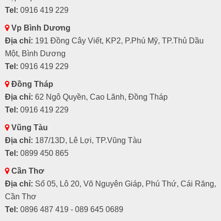
Tel:
0916 419 229
Vp Bình Dương
Địa chỉ:
191 Đồng Cây Viết, KP2, P.Phú Mỹ, TP.Thủ Dầu
Một, Bình Dương
Tel:
0916 419 229
Đồng Tháp
Địa chỉ:
62 Ngô Quyền, Cao Lãnh, Đồng Tháp
Tel:
0916 419 229
Vũng Tàu
Địa chỉ:
187/13D, Lê Lợi, TP.Vũng Tàu
Tel:
0899 450 865
Cần Thơ
Địa chỉ:
Số 05, Lô 20, Võ Nguyên Giáp, Phú Thứ, Cái Răng,
Cần Thơ
Tel:
0896 487 419 - 089 645 0689