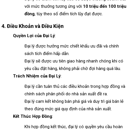
với mức thưởng tương ứng với
10 triệu đến 100 triệu
đồng
, tùy theo số điểm tích lũy đạt được.
4.
Điều Khoản và Điều Kiện
Quyền Lợi của Đại Lý
:
Đại lý được hưởng mức chiết khấu ưu đãi và chính
sách tích điểm hấp dẫn.
Đại lý sẽ được ưu tiên giao hàng nhanh chóng khi có
yêu cầu đặt hàng, không phải chờ đợi hàng quá lâu.
Trách Nhiệm của Đại Lý
:
Đại lý cần tuân thủ các điều khoản trong hợp đồng và
chính sách phân phối do nhà sản xuất đề ra.
Đại lý cam kết không bán phá giá và duy trì giá bán lẻ
theo đúng mức giá quy định của nhà sản xuất.
Kết Thúc Hợp Đồng
:
Khi hợp đồng kết thúc, đại lý có quyền yêu cầu hoàn