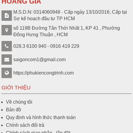
HOÀNG GIA
M.S.D.N: 0314060948 - Cấp ngày 13/10/2016, Cấp tại
Sợ kế hoạch đầu tư TP HCM
số 119B Đường Tân Thới Nhất 1, KP 41 , Phường
Đông Hưng Thuận , HCM
028.3 6100 940 - 0916 419 229
saigoncom1@gmail.com
https://phukiencongtrinh.com
GIỚI THIỆU
Về chúng tôi
Bản đồ
Quy định và hình thức thanh toán
Chính sách đổi trả
Chính sách giao nhận - lắp đặt