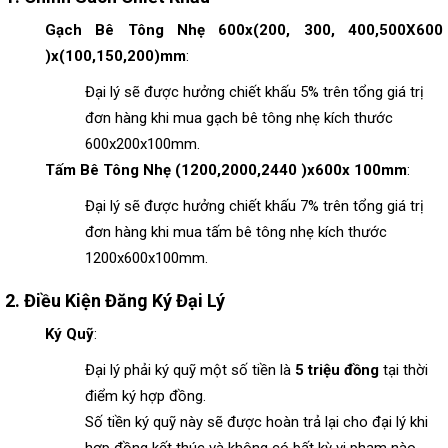
Gạch Bê Tông Nhẹ 600x(200, 300, 400,500X600
)x(100,150,200)mm
:
Đại lý sẽ được hưởng chiết khấu 5% trên tổng giá trị
đơn hàng khi mua gạch bê tông nhẹ kích thước
600x200x100mm.
Tấm Bê Tông Nhẹ (1200,2000,2440 )x600x 100mm
:
Đại lý sẽ được hưởng chiết khấu 7% trên tổng giá trị
đơn hàng khi mua tấm bê tông nhẹ kích thước
1200x600x100mm.
2.
Điều Kiện Đăng Ký Đại Lý
Ký Quỹ
:
Đại lý phải ký quỹ một số tiền là
5 triệu đồng
tại thời
điểm ký hợp đồng.
Số tiền ký quỹ này sẽ được hoàn trả lại cho đại lý khi
hợp đồng kết thúc và không có bất kỳ vi phạm nào