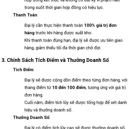
trong suốt thời gian hợp đồng có hiệu lực.
Thanh Toán
:
Đại lý cần thực hiện thanh toán
100% giá trị đơn
hàng
trước khi hàng được xuất kho.
Khi thanh toán đúng hạn, đại lý sẽ được ưu tiên giao
hàng, giảm thiểu tối đa thời gian chờ đợi.
3.
Chính Sách Tích Điểm và Thưởng Doanh Số
Tích Điểm
:
Đại lý sẽ được cộng dồn điểm theo từng đơn hàng, với
thang điểm từ
10 đến 100 điểm
, tương ứng với giá trị
đơn hàng.
Cuối năm, điểm tích lũy sẽ được tổng hợp để xét danh
hiệu và thưởng doanh số.
Thưởng Doanh Số
:
Đại lý có điểm tích lũy cao sẽ được thưởng doanh số,