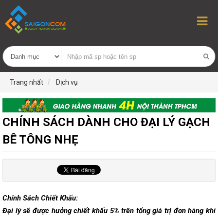
Trang nhất
Dịch vụ
CHÍNH SÁCH DÀNH CHO ĐẠI LÝ GẠCH
BÊ TÔNG NHẸ
Chính Sách Chiết Khấu:
Đại lý sẽ được hưởng chiết khấu 5% trên tổng giá trị đơn hàng khi