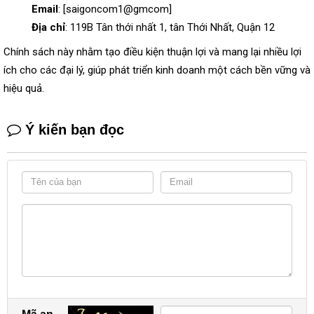
Email
: [saigoncom1@gmcom]
Địa chỉ
: 119B Tân thới nhất 1, tân Thới Nhất, Quận 12
Chính sách này nhằm tạo điều kiện thuận lợi và mang lại nhiều lợi
ích cho các đại lý, giúp phát triển kinh doanh một cách bền vững và
hiệu quả.
Ý kiến bạn đọc