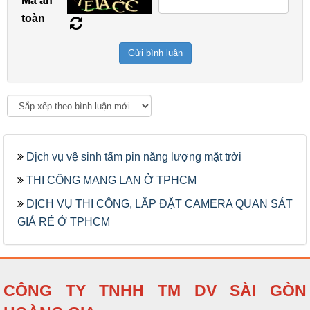
Mã an
toàn
Dịch vụ vệ sinh tấm pin năng lượng mặt trời
THI CÔNG MẠNG LAN Ở TPHCM
DỊCH VỤ THI CÔNG, LẮP ĐẶT CAMERA QUAN SÁT
GIÁ RẺ Ở TPHCM
CÔNG TY TNHH TM DV SÀI GÒN