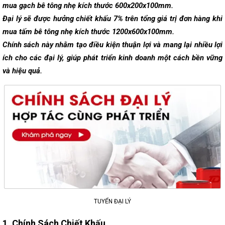
mua gạch bê tông nhẹ kích thước 600x200x100mm.
Đại lý sẽ được hưởng chiết khấu 7% trên tổng giá trị đơn hàng khi
mua tấm bê tông nhẹ kích thước 1200x600x100mm.
Chính sách này nhằm tạo điều kiện thuận lợi và mang lại nhiều lợi
ích cho các đại lý, giúp phát triển kinh doanh một cách bền vững
và hiệu quả.
TUYỂN ĐẠI LÝ
1.
Chính Sách Chiết Khấu