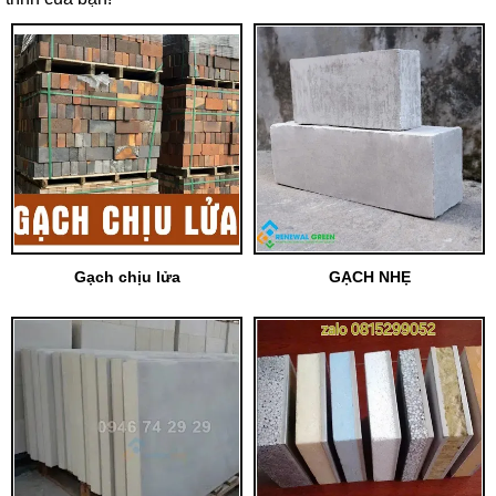
Gạch chịu lửa
GẠCH NHẸ