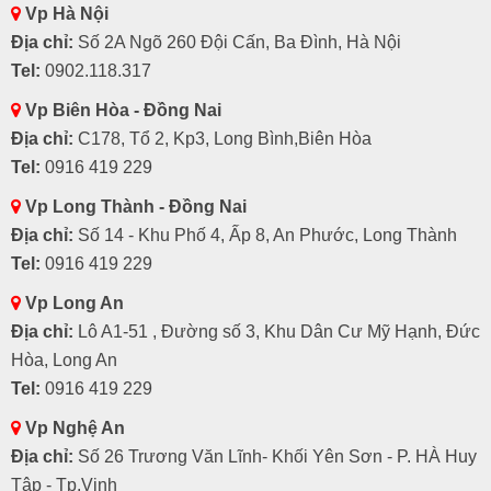
Vp Hà Nội
Địa chỉ:
Số 2A Ngõ 260 Đội Cấn, Ba Đình, Hà Nội
Tel:
0902.118.317
Vp Biên Hòa - Đồng Nai
Địa chỉ:
C178, Tổ 2, Kp3, Long Bình,Biên Hòa
Tel:
0916 419 229
Vp Long Thành - Đồng Nai
Địa chỉ:
Số 14 - Khu Phố 4, Ấp 8, An Phước, Long Thành
Tel:
0916 419 229
Vp Long An
Địa chỉ:
Lô A1-51 , Đường số 3, Khu Dân Cư Mỹ Hạnh, Đức
Hòa, Long An
Tel:
0916 419 229
Vp Nghệ An
Địa chỉ:
Số 26 Trương Văn Lĩnh- Khối Yên Sơn - P. HÀ Huy
Tập - Tp.Vinh