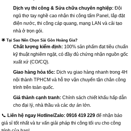
Dịch vụ thi công & Sửa chữa chuyên nghiệp:
Đội
ngũ thợ tay nghề cao nhận thi công tấm Panel, lắp đặt
điện nước, thi công cáp quang, mạng LAN và cải tạo
nhà ở trọn gói.
🌟 Tại Sao Nên Chọn Sài Gòn Hoàng Gia?
Chất lượng kiểm định:
100% sản phẩm đạt tiêu chuẩn
kỹ thuật nghiêm ngặt, có đầy đủ chứng nhận nguồn gốc
xuất xứ (CO/CQ).
Giao hàng hỏa tốc:
Dịch vụ giao hàng nhanh trong 4H
nội thành TPHCM và hỗ trợ vận chuyển tận chân công
trình trên toàn quốc.
Giá thành cạnh tranh:
Chính sách chiết khấu hấp dẫn
cho đại lý, nhà thầu và các dự án lớn.
📞
Liên hệ ngay Hotline/Zalo: 0916 419 229
để nhận báo
giá sỉ tốt nhất và tư vấn giải pháp thi công tối ưu cho công
trình của bạn!