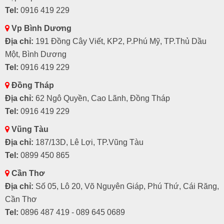
Tel:
0916 419 229
Vp Bình Dương
Địa chỉ:
191 Đồng Cây Viết, KP2, P.Phú Mỹ, TP.Thủ Dầu
Một, Bình Dương
Tel:
0916 419 229
Đồng Tháp
Địa chỉ:
62 Ngô Quyền, Cao Lãnh, Đồng Tháp
Tel:
0916 419 229
Vũng Tàu
Địa chỉ:
187/13D, Lê Lợi, TP.Vũng Tàu
Tel:
0899 450 865
Cần Thơ
Địa chỉ:
Số 05, Lô 20, Võ Nguyên Giáp, Phú Thứ, Cái Răng,
Cần Thơ
Tel:
0896 487 419 - 089 645 0689