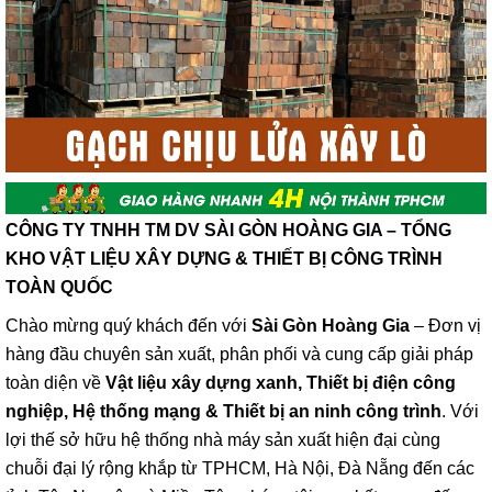
CÔNG TY TNHH TM DV SÀI GÒN HOÀNG GIA – TỔNG
KHO VẬT LIỆU XÂY DỰNG & THIẾT BỊ CÔNG TRÌNH
TOÀN QUỐC
Chào mừng quý khách đến với
Sài Gòn Hoàng Gia
– Đơn vị
hàng đầu chuyên sản xuất, phân phối và cung cấp giải pháp
toàn diện về
Vật liệu xây dựng xanh, Thiết bị điện công
nghiệp, Hệ thống mạng & Thiết bị an ninh công trình
. Với
lợi thế sở hữu hệ thống nhà máy sản xuất hiện đại cùng
chuỗi đại lý rộng khắp từ TPHCM, Hà Nội, Đà Nẵng đến các