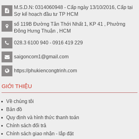
M.S.D.N: 0314060948 - Cấp ngày 13/10/2016, Cấp tại
Sợ kế hoạch đầu tư TP HCM
số 119B Đường Tân Thới Nhất 1, KP 41 , Phường
Đông Hưng Thuận , HCM
028.3 6100 940 - 0916 419 229
saigoncom1@gmail.com
https://phukiencongtrinh.com
GIỚI THIỆU
Về chúng tôi
Bản đồ
Quy định và hình thức thanh toán
Chính sách đổi trả
Chính sách giao nhận - lắp đặt