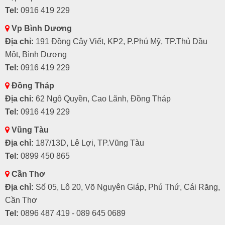
Tel:
0916 419 229
Vp Bình Dương
Địa chỉ:
191 Đồng Cây Viết, KP2, P.Phú Mỹ, TP.Thủ Dầu
Một, Bình Dương
Tel:
0916 419 229
Đồng Tháp
Địa chỉ:
62 Ngô Quyền, Cao Lãnh, Đồng Tháp
Tel:
0916 419 229
Vũng Tàu
Địa chỉ:
187/13D, Lê Lợi, TP.Vũng Tàu
Tel:
0899 450 865
Cần Thơ
Địa chỉ:
Số 05, Lô 20, Võ Nguyên Giáp, Phú Thứ, Cái Răng,
Cần Thơ
Tel:
0896 487 419 - 089 645 0689