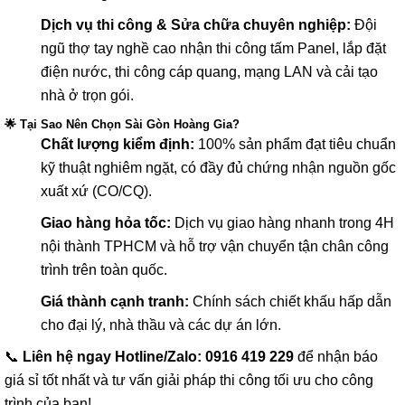
Dịch vụ thi công & Sửa chữa chuyên nghiệp:
Đội
ngũ thợ tay nghề cao nhận thi công tấm Panel, lắp đặt
điện nước, thi công cáp quang, mạng LAN và cải tạo
nhà ở trọn gói.
🌟 Tại Sao Nên Chọn Sài Gòn Hoàng Gia?
Chất lượng kiểm định:
100% sản phẩm đạt tiêu chuẩn
kỹ thuật nghiêm ngặt, có đầy đủ chứng nhận nguồn gốc
xuất xứ (CO/CQ).
Giao hàng hỏa tốc:
Dịch vụ giao hàng nhanh trong 4H
nội thành TPHCM và hỗ trợ vận chuyển tận chân công
trình trên toàn quốc.
Giá thành cạnh tranh:
Chính sách chiết khấu hấp dẫn
cho đại lý, nhà thầu và các dự án lớn.
📞
Liên hệ ngay Hotline/Zalo: 0916 419 229
để nhận báo
giá sỉ tốt nhất và tư vấn giải pháp thi công tối ưu cho công
trình của bạn!