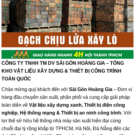
CÔNG TY TNHH TM DV SÀI GÒN HOÀNG GIA – TỔNG
KHO VẬT LIỆU XÂY DỰNG & THIẾT BỊ CÔNG TRÌNH
TOÀN QUỐC
Chào mừng quý khách đến với
Sài Gòn Hoàng Gia
– Đơn vị
hàng đầu chuyên sản xuất, phân phối và cung cấp giải pháp
toàn diện về
Vật liệu xây dựng xanh, Thiết bị điện công
nghiệp, Hệ thống mạng & Thiết bị an ninh công trình
. Với
lợi thế sở hữu hệ thống nhà máy sản xuất hiện đại cùng
chuỗi đại lý rộng khắp từ TPHCM, Hà Nội, Đà Nẵng đến các