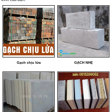
Gạch chịu lửa
GẠCH NHẸ