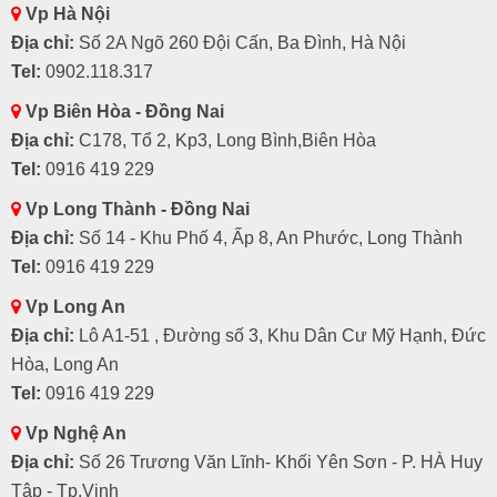
Vp Hà Nội
Địa chỉ:
Số 2A Ngõ 260 Đội Cấn, Ba Đình, Hà Nội
Tel:
0902.118.317
Vp Biên Hòa - Đồng Nai
Địa chỉ:
C178, Tổ 2, Kp3, Long Bình,Biên Hòa
Tel:
0916 419 229
Vp Long Thành - Đồng Nai
Địa chỉ:
Số 14 - Khu Phố 4, Ấp 8, An Phước, Long Thành
Tel:
0916 419 229
Vp Long An
Địa chỉ:
Lô A1-51 , Đường số 3, Khu Dân Cư Mỹ Hạnh, Đức
Hòa, Long An
Tel:
0916 419 229
Vp Nghệ An
Địa chỉ:
Số 26 Trương Văn Lĩnh- Khối Yên Sơn - P. HÀ Huy
Tập - Tp.Vinh