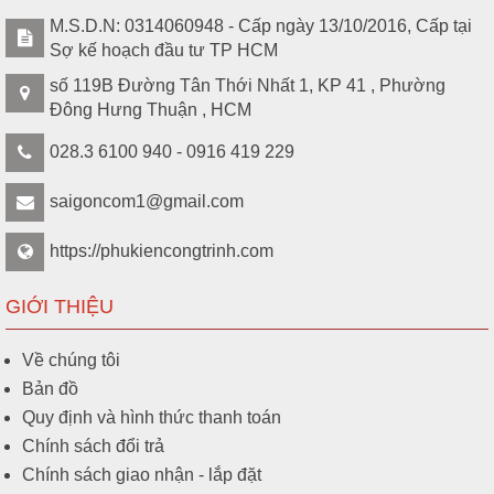
M.S.D.N: 0314060948 - Cấp ngày 13/10/2016, Cấp tại
Sợ kế hoạch đầu tư TP HCM
số 119B Đường Tân Thới Nhất 1, KP 41 , Phường
Đông Hưng Thuận , HCM
028.3 6100 940 - 0916 419 229
saigoncom1@gmail.com
https://phukiencongtrinh.com
GIỚI THIỆU
Về chúng tôi
Bản đồ
Quy định và hình thức thanh toán
Chính sách đổi trả
Chính sách giao nhận - lắp đặt