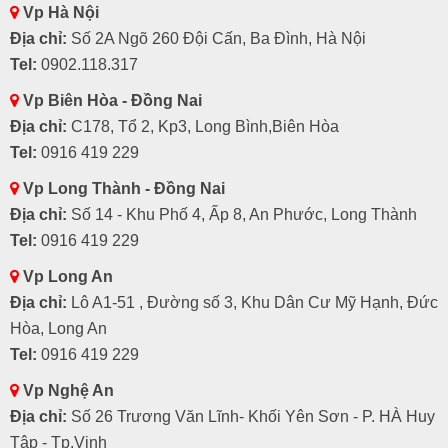
Vp Hà Nội
Địa chỉ:
Số 2A Ngõ 260 Đội Cấn, Ba Đình, Hà Nội
Tel:
0902.118.317
Vp Biên Hòa - Đồng Nai
Địa chỉ:
C178, Tổ 2, Kp3, Long Bình,Biên Hòa
Tel:
0916 419 229
Vp Long Thành - Đồng Nai
Địa chỉ:
Số 14 - Khu Phố 4, Ấp 8, An Phước, Long Thành
Tel:
0916 419 229
Vp Long An
Địa chỉ:
Lô A1-51 , Đường số 3, Khu Dân Cư Mỹ Hạnh, Đức
Hòa, Long An
Tel:
0916 419 229
Vp Nghệ An
Địa chỉ:
Số 26 Trương Văn Lĩnh- Khối Yên Sơn - P. HÀ Huy
Tập - Tp.Vinh