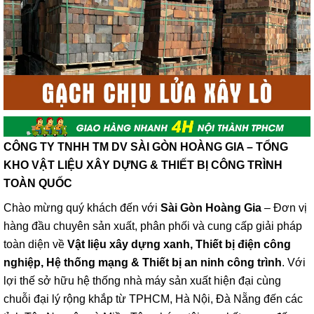
CÔNG TY TNHH TM DV SÀI GÒN HOÀNG GIA – TỔNG
KHO VẬT LIỆU XÂY DỰNG & THIẾT BỊ CÔNG TRÌNH
TOÀN QUỐC
Chào mừng quý khách đến với
Sài Gòn Hoàng Gia
– Đơn vị
hàng đầu chuyên sản xuất, phân phối và cung cấp giải pháp
toàn diện về
Vật liệu xây dựng xanh, Thiết bị điện công
nghiệp, Hệ thống mạng & Thiết bị an ninh công trình
. Với
lợi thế sở hữu hệ thống nhà máy sản xuất hiện đại cùng
chuỗi đại lý rộng khắp từ TPHCM, Hà Nội, Đà Nẵng đến các