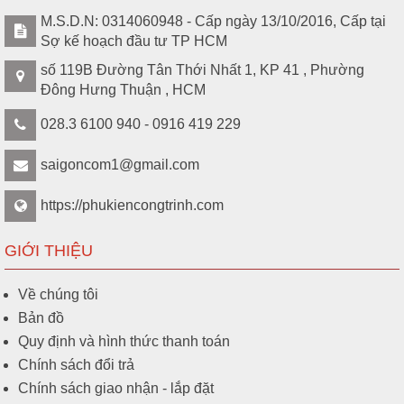
M.S.D.N: 0314060948 - Cấp ngày 13/10/2016, Cấp tại
Sợ kế hoạch đầu tư TP HCM
số 119B Đường Tân Thới Nhất 1, KP 41 , Phường
Đông Hưng Thuận , HCM
028.3 6100 940 - 0916 419 229
saigoncom1@gmail.com
https://phukiencongtrinh.com
GIỚI THIỆU
Về chúng tôi
Bản đồ
Quy định và hình thức thanh toán
Chính sách đổi trả
Chính sách giao nhận - lắp đặt