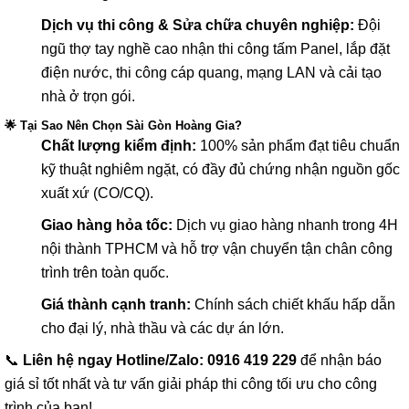
Dịch vụ thi công & Sửa chữa chuyên nghiệp:
Đội
ngũ thợ tay nghề cao nhận thi công tấm Panel, lắp đặt
điện nước, thi công cáp quang, mạng LAN và cải tạo
nhà ở trọn gói.
🌟 Tại Sao Nên Chọn Sài Gòn Hoàng Gia?
Chất lượng kiểm định:
100% sản phẩm đạt tiêu chuẩn
kỹ thuật nghiêm ngặt, có đầy đủ chứng nhận nguồn gốc
xuất xứ (CO/CQ).
Giao hàng hỏa tốc:
Dịch vụ giao hàng nhanh trong 4H
nội thành TPHCM và hỗ trợ vận chuyển tận chân công
trình trên toàn quốc.
Giá thành cạnh tranh:
Chính sách chiết khấu hấp dẫn
cho đại lý, nhà thầu và các dự án lớn.
📞
Liên hệ ngay Hotline/Zalo: 0916 419 229
để nhận báo
giá sỉ tốt nhất và tư vấn giải pháp thi công tối ưu cho công
trình của bạn!