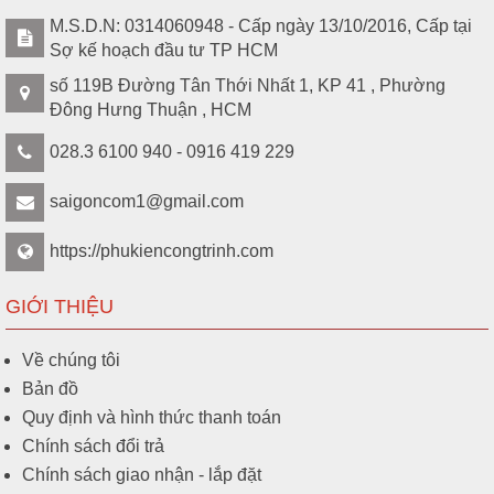
M.S.D.N: 0314060948 - Cấp ngày 13/10/2016, Cấp tại
Sợ kế hoạch đầu tư TP HCM
số 119B Đường Tân Thới Nhất 1, KP 41 , Phường
Đông Hưng Thuận , HCM
028.3 6100 940 - 0916 419 229
saigoncom1@gmail.com
https://phukiencongtrinh.com
GIỚI THIỆU
Về chúng tôi
Bản đồ
Quy định và hình thức thanh toán
Chính sách đổi trả
Chính sách giao nhận - lắp đặt