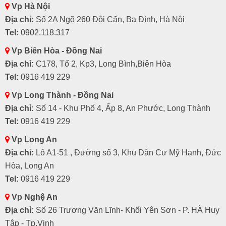
Vp Hà Nội
Địa chỉ:
Số 2A Ngõ 260 Đội Cấn, Ba Đình, Hà Nội
Tel:
0902.118.317
Vp Biên Hòa - Đồng Nai
Địa chỉ:
C178, Tổ 2, Kp3, Long Bình,Biên Hòa
Tel:
0916 419 229
Vp Long Thành - Đồng Nai
Địa chỉ:
Số 14 - Khu Phố 4, Ấp 8, An Phước, Long Thành
Tel:
0916 419 229
Vp Long An
Địa chỉ:
Lô A1-51 , Đường số 3, Khu Dân Cư Mỹ Hạnh, Đức
Hòa, Long An
Tel:
0916 419 229
Vp Nghệ An
Địa chỉ:
Số 26 Trương Văn Lĩnh- Khối Yên Sơn - P. HÀ Huy
Tập - Tp.Vinh