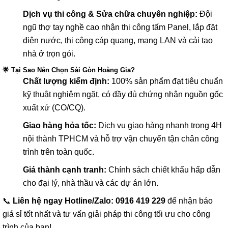
Dịch vụ thi công & Sửa chữa chuyên nghiệp:
Đội
ngũ thợ tay nghề cao nhận thi công tấm Panel, lắp đặt
điện nước, thi công cáp quang, mạng LAN và cải tạo
nhà ở trọn gói.
🌟 Tại Sao Nên Chọn Sài Gòn Hoàng Gia?
Chất lượng kiểm định:
100% sản phẩm đạt tiêu chuẩn
kỹ thuật nghiêm ngặt, có đầy đủ chứng nhận nguồn gốc
xuất xứ (CO/CQ).
Giao hàng hỏa tốc:
Dịch vụ giao hàng nhanh trong 4H
nội thành TPHCM và hỗ trợ vận chuyển tận chân công
trình trên toàn quốc.
Giá thành cạnh tranh:
Chính sách chiết khấu hấp dẫn
cho đại lý, nhà thầu và các dự án lớn.
📞
Liên hệ ngay Hotline/Zalo: 0916 419 229
để nhận báo
giá sỉ tốt nhất và tư vấn giải pháp thi công tối ưu cho công
trình của bạn!