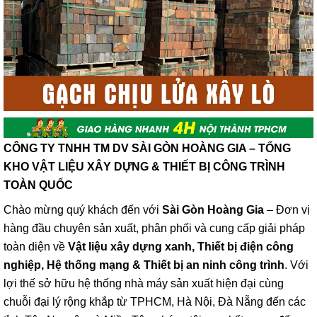
CÔNG TY TNHH TM DV SÀI GÒN HOÀNG GIA – TỔNG
KHO VẬT LIỆU XÂY DỰNG & THIẾT BỊ CÔNG TRÌNH
TOÀN QUỐC
Chào mừng quý khách đến với
Sài Gòn Hoàng Gia
– Đơn vị
hàng đầu chuyên sản xuất, phân phối và cung cấp giải pháp
toàn diện về
Vật liệu xây dựng xanh, Thiết bị điện công
nghiệp, Hệ thống mạng & Thiết bị an ninh công trình
. Với
lợi thế sở hữu hệ thống nhà máy sản xuất hiện đại cùng
chuỗi đại lý rộng khắp từ TPHCM, Hà Nội, Đà Nẵng đến các