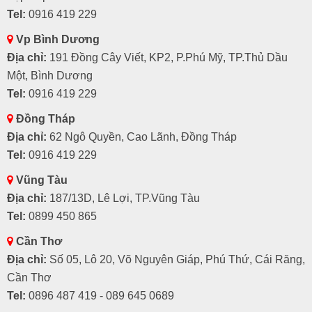
Tel:
0916 419 229
Vp Bình Dương
Địa chỉ:
191 Đồng Cây Viết, KP2, P.Phú Mỹ, TP.Thủ Dầu
Một, Bình Dương
Tel:
0916 419 229
Đồng Tháp
Địa chỉ:
62 Ngô Quyền, Cao Lãnh, Đồng Tháp
Tel:
0916 419 229
Vũng Tàu
Địa chỉ:
187/13D, Lê Lợi, TP.Vũng Tàu
Tel:
0899 450 865
Cần Thơ
Địa chỉ:
Số 05, Lô 20, Võ Nguyên Giáp, Phú Thứ, Cái Răng,
Cần Thơ
Tel:
0896 487 419 - 089 645 0689