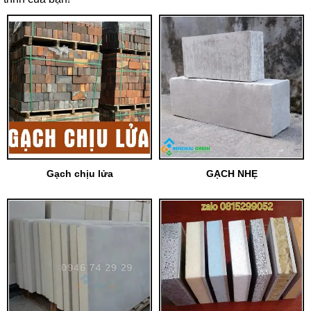
Gạch chịu lửa
GẠCH NHẸ