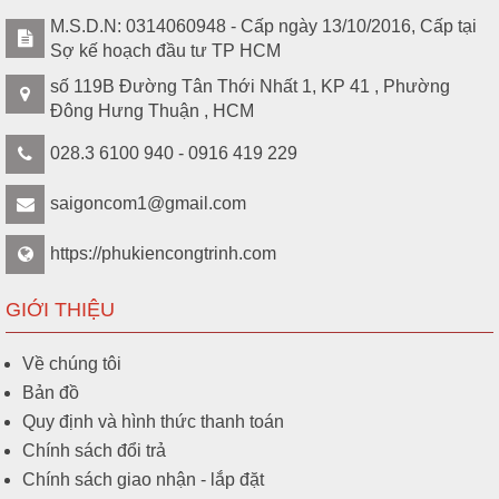
M.S.D.N: 0314060948 - Cấp ngày 13/10/2016, Cấp tại
Sợ kế hoạch đầu tư TP HCM
số 119B Đường Tân Thới Nhất 1, KP 41 , Phường
Đông Hưng Thuận , HCM
028.3 6100 940 - 0916 419 229
saigoncom1@gmail.com
https://phukiencongtrinh.com
GIỚI THIỆU
Về chúng tôi
Bản đồ
Quy định và hình thức thanh toán
Chính sách đổi trả
Chính sách giao nhận - lắp đặt