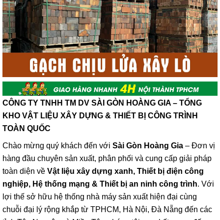
CÔNG TY TNHH TM DV SÀI GÒN HOÀNG GIA – TỔNG
KHO VẬT LIỆU XÂY DỰNG & THIẾT BỊ CÔNG TRÌNH
TOÀN QUỐC
Chào mừng quý khách đến với
Sài Gòn Hoàng Gia
– Đơn vị
hàng đầu chuyên sản xuất, phân phối và cung cấp giải pháp
toàn diện về
Vật liệu xây dựng xanh, Thiết bị điện công
nghiệp, Hệ thống mạng & Thiết bị an ninh công trình
. Với
lợi thế sở hữu hệ thống nhà máy sản xuất hiện đại cùng
chuỗi đại lý rộng khắp từ TPHCM, Hà Nội, Đà Nẵng đến các