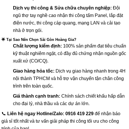
Dịch vụ thi công & Sửa chữa chuyên nghiệp:
Đội
ngũ thợ tay nghề cao nhận thi công tấm Panel, lắp đặt
điện nước, thi công cáp quang, mạng LAN và cải tạo
nhà ở trọn gói.
🌟 Tại Sao Nên Chọn Sài Gòn Hoàng Gia?
Chất lượng kiểm định:
100% sản phẩm đạt tiêu chuẩn
kỹ thuật nghiêm ngặt, có đầy đủ chứng nhận nguồn gốc
xuất xứ (CO/CQ).
Giao hàng hỏa tốc:
Dịch vụ giao hàng nhanh trong 4H
nội thành TPHCM và hỗ trợ vận chuyển tận chân công
trình trên toàn quốc.
Giá thành cạnh tranh:
Chính sách chiết khấu hấp dẫn
cho đại lý, nhà thầu và các dự án lớn.
📞
Liên hệ ngay Hotline/Zalo: 0916 419 229
để nhận báo
giá sỉ tốt nhất và tư vấn giải pháp thi công tối ưu cho công
trình của bạn!