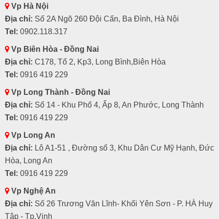
Vp Hà Nội
Địa chỉ:
Số 2A Ngõ 260 Đội Cấn, Ba Đình, Hà Nội
Tel:
0902.118.317
Vp Biên Hòa - Đồng Nai
Địa chỉ:
C178, Tổ 2, Kp3, Long Bình,Biên Hòa
Tel:
0916 419 229
Vp Long Thành - Đồng Nai
Địa chỉ:
Số 14 - Khu Phố 4, Ấp 8, An Phước, Long Thành
Tel:
0916 419 229
Vp Long An
Địa chỉ:
Lô A1-51 , Đường số 3, Khu Dân Cư Mỹ Hạnh, Đức
Hòa, Long An
Tel:
0916 419 229
Vp Nghệ An
Địa chỉ:
Số 26 Trương Văn Lĩnh- Khối Yên Sơn - P. HÀ Huy
Tập - Tp.Vinh