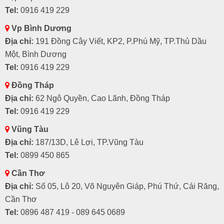
Tel:
0916 419 229
Vp Bình Dương
Địa chỉ:
191 Đồng Cây Viết, KP2, P.Phú Mỹ, TP.Thủ Dầu
Một, Bình Dương
Tel:
0916 419 229
Đồng Tháp
Địa chỉ:
62 Ngô Quyền, Cao Lãnh, Đồng Tháp
Tel:
0916 419 229
Vũng Tàu
Địa chỉ:
187/13D, Lê Lợi, TP.Vũng Tàu
Tel:
0899 450 865
Cần Thơ
Địa chỉ:
Số 05, Lô 20, Võ Nguyên Giáp, Phú Thứ, Cái Răng,
Cần Thơ
Tel:
0896 487 419 - 089 645 0689