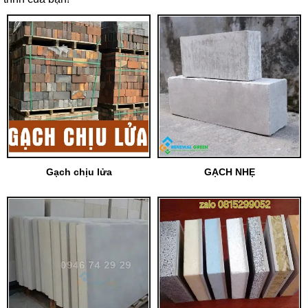
Gạch chịu lửa
GẠCH NHẸ