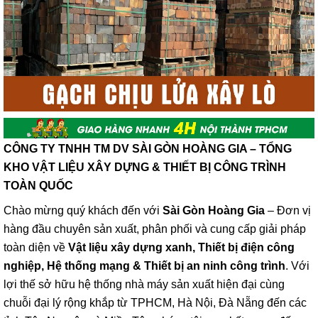
CÔNG TY TNHH TM DV SÀI GÒN HOÀNG GIA – TỔNG
KHO VẬT LIỆU XÂY DỰNG & THIẾT BỊ CÔNG TRÌNH
TOÀN QUỐC
Chào mừng quý khách đến với
Sài Gòn Hoàng Gia
– Đơn vị
hàng đầu chuyên sản xuất, phân phối và cung cấp giải pháp
toàn diện về
Vật liệu xây dựng xanh, Thiết bị điện công
nghiệp, Hệ thống mạng & Thiết bị an ninh công trình
. Với
lợi thế sở hữu hệ thống nhà máy sản xuất hiện đại cùng
chuỗi đại lý rộng khắp từ TPHCM, Hà Nội, Đà Nẵng đến các