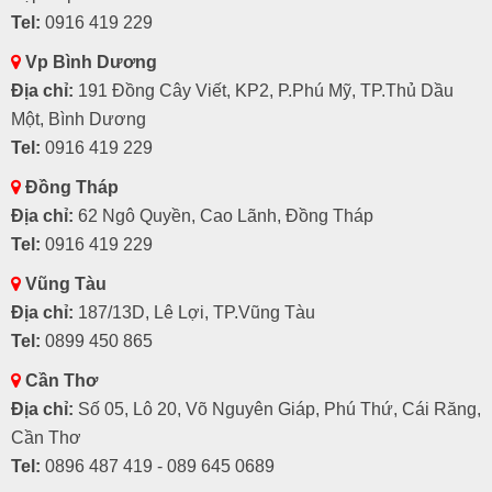
Tel:
0916 419 229
Vp Bình Dương
Địa chỉ:
191 Đồng Cây Viết, KP2, P.Phú Mỹ, TP.Thủ Dầu
Một, Bình Dương
Tel:
0916 419 229
Đồng Tháp
Địa chỉ:
62 Ngô Quyền, Cao Lãnh, Đồng Tháp
Tel:
0916 419 229
Vũng Tàu
Địa chỉ:
187/13D, Lê Lợi, TP.Vũng Tàu
Tel:
0899 450 865
Cần Thơ
Địa chỉ:
Số 05, Lô 20, Võ Nguyên Giáp, Phú Thứ, Cái Răng,
Cần Thơ
Tel:
0896 487 419 - 089 645 0689