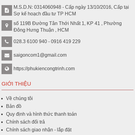
M.S.D.N: 0314060948 - Cấp ngày 13/10/2016, Cấp tại
Sợ kế hoạch đầu tư TP HCM
số 119B Đường Tân Thới Nhất 1, KP 41 , Phường
Đông Hưng Thuận , HCM
028.3 6100 940 - 0916 419 229
saigoncom1@gmail.com
https://phukiencongtrinh.com
GIỚI THIỆU
Về chúng tôi
Bản đồ
Quy định và hình thức thanh toán
Chính sách đổi trả
Chính sách giao nhận - lắp đặt