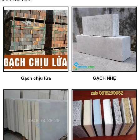
Gạch chịu lửa
GẠCH NHẸ