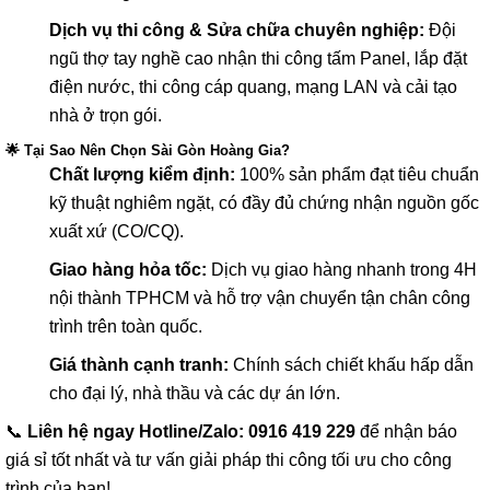
Dịch vụ thi công & Sửa chữa chuyên nghiệp:
Đội
ngũ thợ tay nghề cao nhận thi công tấm Panel, lắp đặt
điện nước, thi công cáp quang, mạng LAN và cải tạo
nhà ở trọn gói.
🌟 Tại Sao Nên Chọn Sài Gòn Hoàng Gia?
Chất lượng kiểm định:
100% sản phẩm đạt tiêu chuẩn
kỹ thuật nghiêm ngặt, có đầy đủ chứng nhận nguồn gốc
xuất xứ (CO/CQ).
Giao hàng hỏa tốc:
Dịch vụ giao hàng nhanh trong 4H
nội thành TPHCM và hỗ trợ vận chuyển tận chân công
trình trên toàn quốc.
Giá thành cạnh tranh:
Chính sách chiết khấu hấp dẫn
cho đại lý, nhà thầu và các dự án lớn.
📞
Liên hệ ngay Hotline/Zalo: 0916 419 229
để nhận báo
giá sỉ tốt nhất và tư vấn giải pháp thi công tối ưu cho công
trình của bạn!