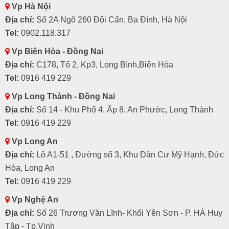
Vp Hà Nội
Địa chỉ:
Số 2A Ngõ 260 Đội Cấn, Ba Đình, Hà Nội
Tel:
0902.118.317
Vp Biên Hòa - Đồng Nai
Địa chỉ:
C178, Tổ 2, Kp3, Long Bình,Biên Hòa
Tel:
0916 419 229
Vp Long Thành - Đồng Nai
Địa chỉ:
Số 14 - Khu Phố 4, Ấp 8, An Phước, Long Thành
Tel:
0916 419 229
Vp Long An
Địa chỉ:
Lô A1-51 , Đường số 3, Khu Dân Cư Mỹ Hạnh, Đức
Hòa, Long An
Tel:
0916 419 229
Vp Nghệ An
Địa chỉ:
Số 26 Trương Văn Lĩnh- Khối Yên Sơn - P. HÀ Huy
Tập - Tp.Vinh