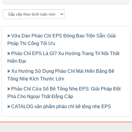
Vữa Dán Phào Chỉ EPS Đóng Bao Trộn Sẵn: Giải
Pháp Thi Công Tối Ưu
Phào Chỉ EPS Là Gì? Xu Hướng Trang Trí Nội Thất
Hiện Đại
Xu Hướng Sử Dụng Phào Chỉ Mái Hiên Bằng Bê
Tông Nhẹ Kích Thước Lớn
Phào Chỉ Cửa Sổ Bê Tông Nhẹ EPS: Giải Pháp Đột
Phá Cho Ngoại Thất Đẳng Cấp
CATALOG sản phẩm phào chỉ bê tông nhẹ EPS