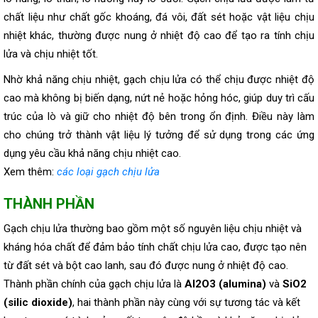
chất liệu như chất gốc khoáng, đá vôi, đất sét hoặc vật liệu chịu
nhiệt khác, thường được nung ở nhiệt độ cao để tạo ra tính chịu
lửa và chịu nhiệt tốt.
Nhờ khả năng chịu nhiệt, gạch chịu lửa có thể chịu được nhiệt độ
cao mà không bị biến dạng, nứt nẻ hoặc hỏng hóc, giúp duy trì cấu
trúc của lò và giữ cho nhiệt độ bên trong ổn định. Điều này làm
cho chúng trở thành vật liệu lý tưởng để sử dụng trong các ứng
dụng yêu cầu khả năng chịu nhiệt cao.
Xem thêm:
các loại gạch chịu lửa
THÀNH PHẦN
Gạch chịu lửa thường bao gồm một số nguyên liệu chịu nhiệt và
kháng hóa chất để đảm bảo tính chất chịu lửa cao, được tạo nên
từ đất sét và bột cao lanh, sau đó được nung ở nhiệt độ cao.
Thành phần chính của gạch chịu lửa là
Al2O3 (alumina)
và
SiO2
(silic dioxide)
, hai thành phần này cùng với sự tương tác và kết