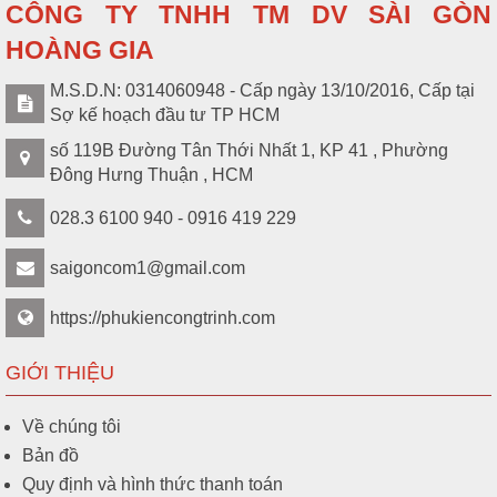
CÔNG TY TNHH TM DV SÀI GÒN
HOÀNG GIA
M.S.D.N: 0314060948 - Cấp ngày 13/10/2016, Cấp tại
Sợ kế hoạch đầu tư TP HCM
số 119B Đường Tân Thới Nhất 1, KP 41 , Phường
Đông Hưng Thuận , HCM
028.3 6100 940 - 0916 419 229
saigoncom1@gmail.com
https://phukiencongtrinh.com
GIỚI THIỆU
Về chúng tôi
Bản đồ
Quy định và hình thức thanh toán