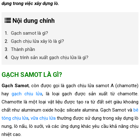
dụng trong việc xây dựng lò.
Nội dung chính
Gạch samot là gì?
Gạch chịu lửa xây lò là gì?
Thành phần
Quy trình sản xuất gạch chịu lửa là gì?
GẠCH SAMOT LÀ GÌ?
Gạch Samot
, còn được gọi là gạch chịu lửa samot A (chamotte)
hay
gạch chịu lửa
, là loại gạch được sản xuất từ chamotte.
Chamotte là một loại vật liệu được tạo ra từ đất sét giàu khoáng
chất như aluminum oxide hoặc silicate alumina. Gạch Samot và
bê
tông chịu lửa
,
vữa chịu lửa
thường được sử dụng trong xây dựng lò
nung, lò nấu, lò sưởi, và các ứng dụng khác yêu cầu khả năng chịu
nhiệt cao.