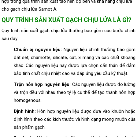
hợp trong quá trình sản xuất tạo nên độ bền và khả năng chịu lửa
cho gạch chịu lửa Samot A.
QUY TRÌNH SẢN XUẤT GẠCH CHỊU LỬA LÀ GÌ?
Quy trình sản xuất gạch chịu lửa thường bao gồm các bước chính
sau đây:
Chuẩn bị nguyên liệu:
Nguyên liệu chính thường bao gồm
đất sét, chamotte, silicate, cát, xi măng và các chất khoáng
khác. Các nguyên liệu này được lựa chọn cẩn thận để đảm
bảo tính chất chịu nhiệt cao và đáp ứng yêu cầu kỹ thuật.
Trộn hỗn hợp nguyên liệu:
Các nguyên liệu được đo lường
và trộn đều với nhau theo tỷ lệ cụ thể để tạo thành hỗn hợp
homogenous.
Định hình:
Hỗn hợp nguyên liệu được đưa vào khuôn hoặc
định hình theo các kích thước và hình dạng mong muốn của
sản phẩm gạch.