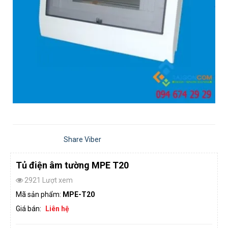
Share Viber
Tủ điện âm tường MPE T20
2921 Lượt xem
Mã sản phẩm:
MPE-T20
Giá bán:
Liên hệ