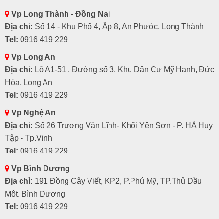
Vp Long Thành - Đồng Nai
Địa chỉ:
Số 14 - Khu Phố 4, Ấp 8, An Phước, Long Thành
Tel:
0916 419 229
Vp Long An
Địa chỉ:
Lô A1-51 , Đường số 3, Khu Dân Cư Mỹ Hạnh, Đức
Hòa, Long An
Tel:
0916 419 229
Vp Nghệ An
Địa chỉ:
Số 26 Trương Văn Lĩnh- Khối Yên Sơn - P. HÀ Huy
Tập - Tp.Vinh
Tel:
0916 419 229
Vp Bình Dương
Địa chỉ:
191 Đồng Cây Viết, KP2, P.Phú Mỹ, TP.Thủ Dầu
Một, Bình Dương
Tel:
0916 419 229