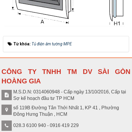
Từ khóa:
Tủ điện âm tường MPE
CÔNG TY TNHH TM DV SÀI GÒN
HOÀNG GIA
M.S.D.N: 0314060948 - Cấp ngày 13/10/2016, Cấp tại
Sợ kế hoạch đầu tư TP HCM
số 119B Đường Tân Thới Nhất 1, KP 41 , Phường
Đông Hưng Thuận , HCM
028.3 6100 940 - 0916 419 229