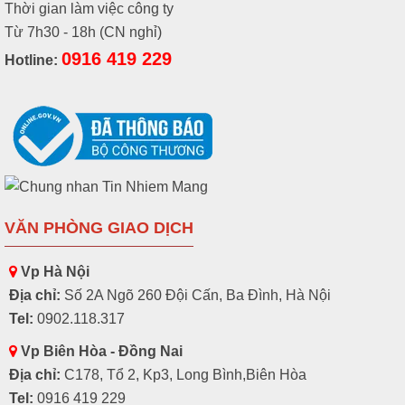
Thời gian làm việc công ty
Từ 7h30 - 18h (CN nghỉ)
0916 419 229
Hotline:
VĂN PHÒNG GIAO DỊCH
Vp Hà Nội
Địa chỉ:
Số 2A Ngõ 260 Đội Cấn, Ba Đình, Hà Nội
Tel:
0902.118.317
Vp Biên Hòa - Đồng Nai
Địa chỉ:
C178, Tổ 2, Kp3, Long Bình,Biên Hòa
Tel:
0916 419 229