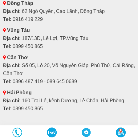
Đồng Tháp
Địa chỉ:
62 Ngô Quyền, Cao Lãnh, Đồng Tháp
Tel:
0916 419 229
Vũng Tàu
Địa chỉ:
187/13D, Lê Lợi, TP.Vũng Tàu
Tel:
0899 450 865
Cần Thơ
Địa chỉ:
Số 05, Lô 20, Võ Nguyên Giáp, Phú Thứ, Cái Răng,
Cần Thơ
Tel:
0896 487 419 - 089 645 0689
Hải Phòng
Địa chỉ:
160 Trại Lẻ, kênh Dương, Lê Chân, Hải Phòng
Tel:
0899 450 865