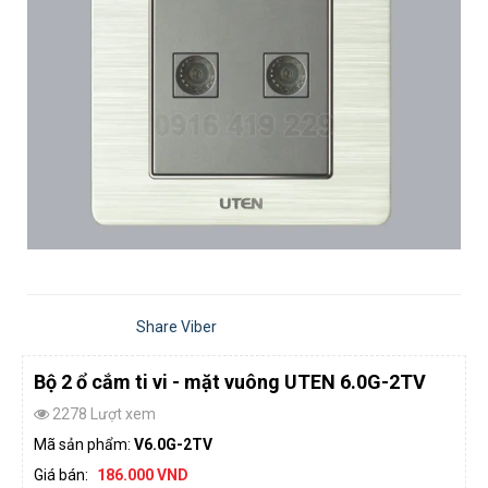
Share Viber
Bộ 2 ổ cắm ti vi - mặt vuông UTEN 6.0G-2TV
2278 Lượt xem
Mã sản phẩm:
V6.0G-2TV
Giá bán:
186.000 VND