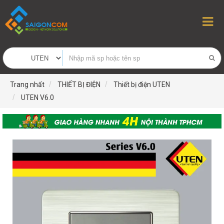
Trang nhất
THIẾT BỊ ĐIỆN
Thiết bị điện UTEN
UTEN V6.0