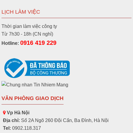
LỊCH LÀM VIỆC
Thời gian làm việc công ty
Từ 7h30 - 18h (CN nghỉ)
0916 419 229
Hotline:
VĂN PHÒNG GIAO DỊCH
Vp Hà Nội
Địa chỉ:
Số 2A Ngõ 260 Đội Cấn, Ba Đình, Hà Nội
Tel:
0902.118.317