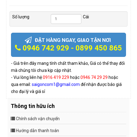
Số lượng
Cái
ĐẶT HÀNG NGAY, GIAO TẬN NƠI
0946 742 929 - 0899 450 865
- Giá trên đây mang tính chất tham khảo, Giá có thể thay đổi
mà chúng tôi chưa kịp cập nhật.
- Vui lòng liên hệ
0916 419 229
hoặc
0946 74 29 29
hoặc
qua email:
saigoncom1@gmail.com
để nhận được báo giá
cho đại lý và giá sỉ
Thông tin hữu ích
Chính sách vận chuyển
Hướng dẫn thanh toán