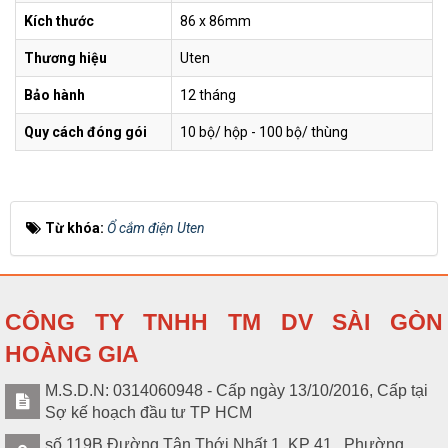
Kích thước
86 x 86mm
Thương hiệu
Uten
Bảo hành
12 tháng
Quy cách đóng gói
10 bộ/ hộp - 100 bộ/ thùng
Từ khóa:
Ổ cắm điện Uten
CÔNG TY TNHH TM DV SÀI GÒN
HOÀNG GIA
M.S.D.N: 0314060948 - Cấp ngày 13/10/2016, Cấp tại
Sợ kế hoạch đầu tư TP HCM
số 119B Đường Tân Thới Nhất 1, KP 41 , Phường