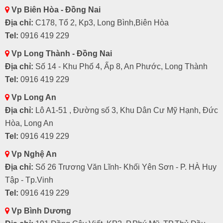
Vp Biên Hòa - Đồng Nai
Địa chỉ:
C178, Tổ 2, Kp3, Long Bình,Biên Hòa
Tel:
0916 419 229
Vp Long Thành - Đồng Nai
Địa chỉ:
Số 14 - Khu Phố 4, Ấp 8, An Phước, Long Thành
Tel:
0916 419 229
Vp Long An
Địa chỉ:
Lô A1-51 , Đường số 3, Khu Dân Cư Mỹ Hạnh, Đức
Hòa, Long An
Tel:
0916 419 229
Vp Nghệ An
Địa chỉ:
Số 26 Trương Văn Lĩnh- Khối Yên Sơn - P. HÀ Huy
Tập - Tp.Vinh
Tel:
0916 419 229
Vp Bình Dương