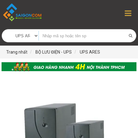
Trang nhất
BỘ LƯU ĐIỆN - UPS
UPS ARES