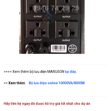
>>>> Xem thêm bộ lưu điện MARUSON
tại đây
.
>>
Xem thêm
:
Bộ lưu điện online 10000VA/8000W
Hãy liên hệ ngay đễ được hỗ trợ giá tốt nhất cho dự án