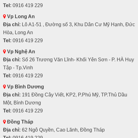
Tel:
0916 419 229
Vp Long An
Địa chỉ:
Lô A1-51 , Đường số 3, Khu Dân Cư Mỹ Hạnh, Đức
Hòa, Long An
Tel:
0916 419 229
Vp Nghệ An
Địa chỉ:
Số 26 Trương Văn Lĩnh- Khối Yên Sơn - P. HÀ Huy
Tập - Tp.Vinh
Tel:
0916 419 229
Vp Bình Dương
Địa chỉ:
191 Đồng Cây Viết, KP2, P.Phú Mỹ, TP.Thủ Dầu
Một, Bình Dương
Tel:
0916 419 229
Đồng Tháp
Địa chỉ:
62 Ngô Quyền, Cao Lãnh, Đồng Tháp
Tel:
0916 419 229