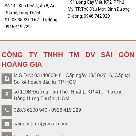
191 Đồng Cây Viết, KP2, P.Phú
Số 14 - Khu Phố 4, Ấp 8, An
Mỹ, TP.Thủ Dầu Một, Bình Dương
Phước, Long Thành,
Di động: 0946 742 929
ĐT: 08 3592 00 62 - Di động:
0916 419 229
CÔNG TY TNHH TM DV SÀI GÒN
HOÀNG GIA
M.S.D.N: 0314060948 - Cấp ngày 13/10/2016, Cấp tại
Sợ kế hoạch đầu tư TP HCM
số 119B Đường Tân Thới Nhất 1, KP 41 , Phường
Đông Hưng Thuận , HCM
028.3 6100 940 - 0916 419 229
saigoncom1@gmail.com