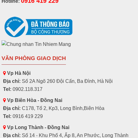
0916 419 229
Hotline:
VĂN PHÒNG GIAO DỊCH
Vp Hà Nội
Địa chỉ:
Số 2A Ngõ 260 Đội Cấn, Ba Đình, Hà Nội
Tel:
0902.118.317
Vp Biên Hòa - Đồng Nai
Địa chỉ:
C178, Tổ 2, Kp3, Long Bình,Biên Hòa
Tel:
0916 419 229
Vp Long Thành - Đồng Nai
Địa chỉ:
Số 14 - Khu Phố 4, Ấp 8, An Phước, Long Thành