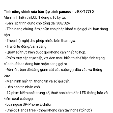
Tính năng chính của bàn lập trình panasonic KX-T7730:
Màn hình hiển thị LCD 1 dòng x 16 ký tự.
- Bàn lập trình dùng cho tổng đài 308/324
- Tính năng chống làm phiền cho phép khoá cuộc gọi khi bạn đang
bận
- Thoại hội nghị,cho phép nhiều bên tham gia.
- Trả lời tự động/câm tiếng
- Quay số thực hiện cuộc gọi không cần nhấc tổ hợp.
- Phím truy cập trực tiếp, với đèn màu hiển thị thể hiện tình trạng
của thuê bao đang bận hoặc dang gọi ra.
- Đèn lớn, bạn dễ dàng giám sát các cuộc gọi đầu vào và thông
báo.
- Màn hình hiển thị thông tin và số gọi đến.
- Đèn báo tin nhắn chờ.
- 12 phím kiểm soát trung kế, thuê bao kèm đèn LED thông báo và
kiểm soát cuôc gọi.
- Loa ngoài SP-Phone 2 chiều.
- Chế độ Hands free - thoại không cần tay nghe (tổ hợp).