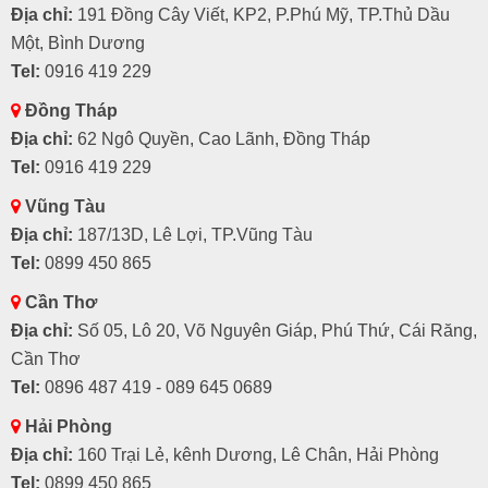
Địa chỉ:
191 Đồng Cây Viết, KP2, P.Phú Mỹ, TP.Thủ Dầu
Một, Bình Dương
Tel:
0916 419 229
Đồng Tháp
Địa chỉ:
62 Ngô Quyền, Cao Lãnh, Đồng Tháp
Tel:
0916 419 229
Vũng Tàu
Địa chỉ:
187/13D, Lê Lợi, TP.Vũng Tàu
Tel:
0899 450 865
Cần Thơ
Địa chỉ:
Số 05, Lô 20, Võ Nguyên Giáp, Phú Thứ, Cái Răng,
Cần Thơ
Tel:
0896 487 419 - 089 645 0689
Hải Phòng
Địa chỉ:
160 Trại Lẻ, kênh Dương, Lê Chân, Hải Phòng
Tel:
0899 450 865