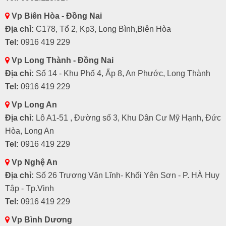
Vp Biên Hòa - Đồng Nai
Địa chỉ:
C178, Tổ 2, Kp3, Long Bình,Biên Hòa
Tel:
0916 419 229
Vp Long Thành - Đồng Nai
Địa chỉ:
Số 14 - Khu Phố 4, Ấp 8, An Phước, Long Thành
Tel:
0916 419 229
Vp Long An
Địa chỉ:
Lô A1-51 , Đường số 3, Khu Dân Cư Mỹ Hạnh, Đức
Hòa, Long An
Tel:
0916 419 229
Vp Nghệ An
Địa chỉ:
Số 26 Trương Văn Lĩnh- Khối Yên Sơn - P. HÀ Huy
Tập - Tp.Vinh
Tel:
0916 419 229
Vp Bình Dương