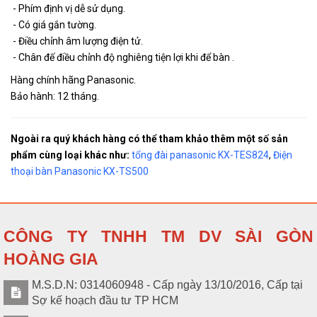
- Phím định vị dễ sử dụng.
- Có giá gắn tường.
- Điều chỉnh âm lượng điện tử.
- Chân đế điều chỉnh độ nghiêng tiện lợi khi để bàn .
Hàng chính hãng Panasonic.
Bảo hành: 12 tháng.
Ngoài ra quý khách hàng có thể tham khảo thêm một số sản
phẩm cùng loại khác như:
tổng đài panasonic KX-TES824
,
Điện
thoại bàn Panasonic KX-TS500
CÔNG TY TNHH TM DV SÀI GÒN
HOÀNG GIA
M.S.D.N: 0314060948 - Cấp ngày 13/10/2016, Cấp tại
Sợ kế hoạch đầu tư TP HCM