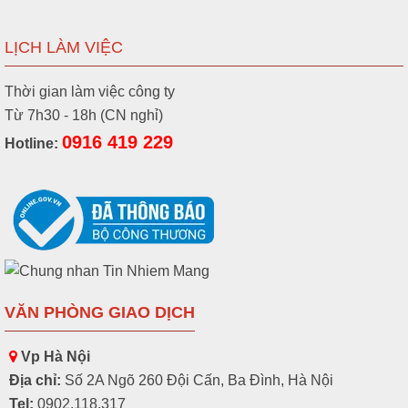
LỊCH LÀM VIỆC
Thời gian làm việc công ty
Từ 7h30 - 18h (CN nghỉ)
0916 419 229
Hotline:
VĂN PHÒNG GIAO DỊCH
Vp Hà Nội
Địa chỉ:
Số 2A Ngõ 260 Đội Cấn, Ba Đình, Hà Nội
Tel:
0902.118.317