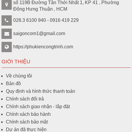
số 119B Đường Tân Thới Nhất 1, KP 41 , Phường
Đông Hưng Thuận , HCM
028.3 6100 940 - 0916 419 229
saigoncom1@gmail.com
https://phukiencongtrinh.com
GIỚI THIỆU
Về chúng tôi
Bản đồ
Quy định và hình thức thanh toán
Chính sách đổi trả
Chính sách giao nhận - lắp đặt
Chính sách bảo hành
Chính sách bảo mật
Dự án đã thực hiện