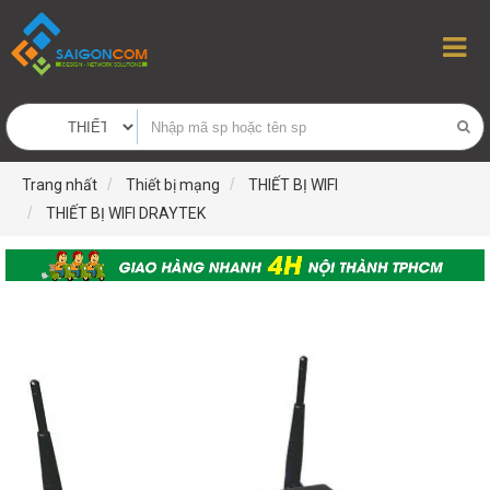
Trang nhất
Thiết bị mạng
THIẾT BỊ WIFI
THIẾT BỊ WIFI DRAYTEK