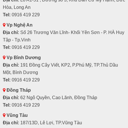
Hòa, Long An
Tel:
0916 419 229
Vp Nghệ An
Địa chỉ:
Số 26 Trương Văn Lĩnh- Khối Yên Sơn - P. HÀ Huy
Tập - Tp.Vinh
Tel:
0916 419 229
Vp Bình Dương
Địa chỉ:
191 Đồng Cây Viết, KP2, P.Phú Mỹ, TP.Thủ Dầu
Một, Bình Dương
Tel:
0916 419 229
Đồng Tháp
Địa chỉ:
62 Ngô Quyền, Cao Lãnh, Đồng Tháp
Tel:
0916 419 229
Vũng Tàu
Địa chỉ:
187/13D, Lê Lợi, TP.Vũng Tàu