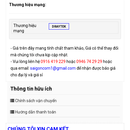
Thương hiệu mạng:
Thương hiệu
DRAYTEK
mạng
- Giá trên đây mang tính chất tham khảo, Giá có thể thay đổi
mà chúng tôi chưa kịp cập nhật.
- Vui lòng liên hệ
0916 419 229
hoặc
0946 74 29 29
hoặc
qua email:
saigoncom1@gmail.com
để nhận được báo giá
cho đại lý và giá sỉ
Thông tin hữu ích
Chính sách vận chuyển
Hướng dẫn thanh toán
CHÚNG TÔI XIN CAM KẾT