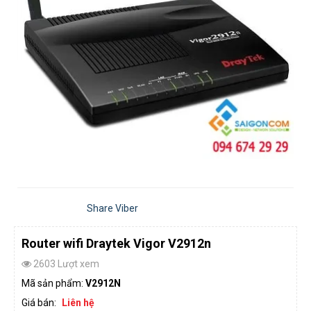
Share Viber
Router wifi Draytek Vigor V2912n
2603 Lượt xem
Mã sản phẩm:
V2912N
Giá bán:
Liên hệ