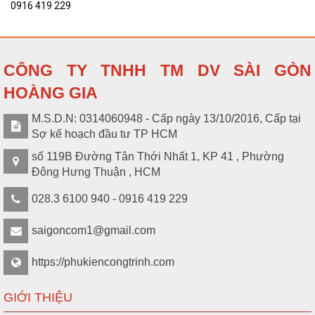
0916 419 229
CÔNG TY TNHH TM DV SÀI GÒN
HOÀNG GIA
M.S.D.N: 0314060948 - Cấp ngày 13/10/2016, Cấp tại
Sợ kế hoạch đầu tư TP HCM
số 119B Đường Tân Thới Nhất 1, KP 41 , Phường
Đông Hưng Thuận , HCM
028.3 6100 940 - 0916 419 229
saigoncom1@gmail.com
https://phukiencongtrinh.com
GIỚI THIỆU