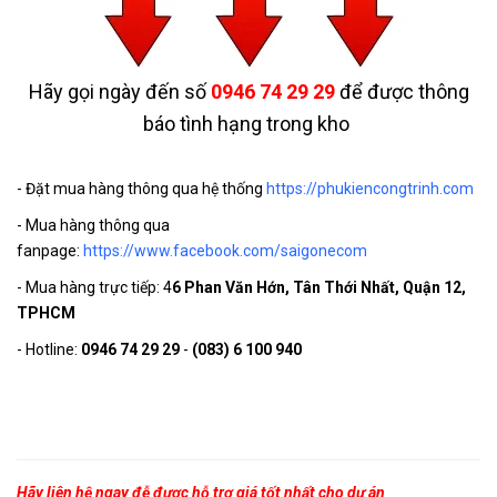
Hãy gọi ngày đến số
0946 74 29 29
để được thông
báo tình hạng trong kho
- Đặt mua hàng thông qua hệ thống
https://phukiencongtrinh.com
- Mua hàng thông qua
fanpage:
https://www.facebook.com/saigonecom
- Mua hàng trực tiếp: 4
6 Phan Văn Hớn, Tân Thới Nhất, Quận 12,
TPHCM
- Hotline:
0946 74 29 29
-
(083) 6 100 940
Hãy liên hệ ngay đễ được hỗ trợ giá tốt nhất cho dự án