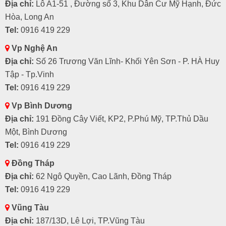
Địa chỉ:
Lô A1-51 , Đường số 3, Khu Dân Cư Mỹ Hạnh, Đức
Hòa, Long An
Tel:
0916 419 229
Vp Nghệ An
Địa chỉ:
Số 26 Trương Văn Lĩnh- Khối Yên Sơn - P. HÀ Huy
Tập - Tp.Vinh
Tel:
0916 419 229
Vp Bình Dương
Địa chỉ:
191 Đồng Cây Viết, KP2, P.Phú Mỹ, TP.Thủ Dầu
Một, Bình Dương
Tel:
0916 419 229
Đồng Tháp
Địa chỉ:
62 Ngô Quyền, Cao Lãnh, Đồng Tháp
Tel:
0916 419 229
Vũng Tàu
Địa chỉ:
187/13D, Lê Lợi, TP.Vũng Tàu