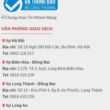
VĂN PHÒNG GIAO DỊCH
Vp Hà Nội
Địa chỉ:
Số 2A Ngõ 260 Đội Cấn, Ba Đình, Hà Nội
Tel:
0902.118.317
Vp Biên Hòa - Đồng Nai
Địa chỉ:
C178, Tổ 2, Kp3, Long Bình,Biên Hòa
Tel:
0916 419 229
Vp Long Thành - Đồng Nai
Địa chỉ:
Số 14 - Khu Phố 4, Ấp 8, An Phước, Long Thành
Tel:
0916 419 229
Vp Long An