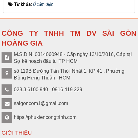
Từ khóa:
Ổ cắm điện
CÔNG TY TNHH TM DV SÀI GÒN
HOÀNG GIA
M.S.D.N: 0314060948 - Cấp ngày 13/10/2016, Cấp tại
Sợ kế hoạch đầu tư TP HCM
số 119B Đường Tân Thới Nhất 1, KP 41 , Phường
Đông Hưng Thuận , HCM
028.3 6100 940 - 0916 419 229
saigoncom1@gmail.com
https://phukiencongtrinh.com
GIỚI THIỆU