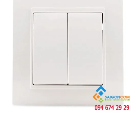
SMB65-
Attomat 1p 32A, dòng cắt
Liên hệ
63C32
6kA SMB65-63C32