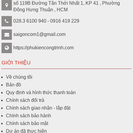
số 119B Đường Tân Thới Nhất 1, KP 41 , Phường
Đông Hưng Thuận , HCM
028.3 6100 940 - 0916 419 229
saigoncom1@gmail.com
https://phukiencongtrinh.com
GIỚI THIỆU
Về chúng tôi
Bản đồ
Quy định và hình thức thanh toán
Chính sách đổi trả
Chính sách giao nhận - lắp đặt
Chính sách bảo hành
Chính sách bảo mật
Dự án đã thực hiện