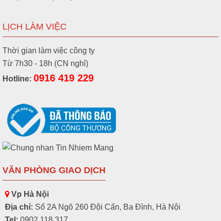
LỊCH LÀM VIỆC
Thời gian làm việc công ty
Từ 7h30 - 18h (CN nghỉ)
0916 419 229
Hotline:
VĂN PHÒNG GIAO DỊCH
Vp Hà Nội
Địa chỉ:
Số 2A Ngõ 260 Đội Cấn, Ba Đình, Hà Nội
Tel:
0902.118.317