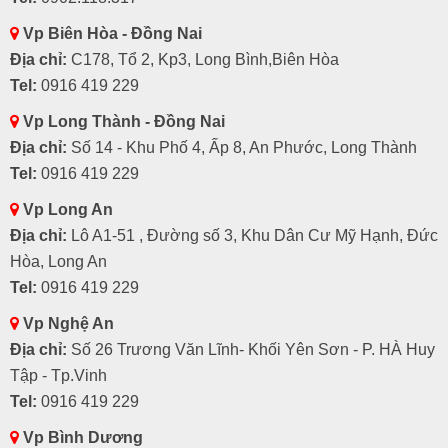
Vp Biên Hòa - Đồng Nai
Địa chỉ:
C178, Tổ 2, Kp3, Long Bình,Biên Hòa
Tel:
0916 419 229
Vp Long Thành - Đồng Nai
Địa chỉ:
Số 14 - Khu Phố 4, Ấp 8, An Phước, Long Thành
Tel:
0916 419 229
Vp Long An
Địa chỉ:
Lô A1-51 , Đường số 3, Khu Dân Cư Mỹ Hạnh, Đức
Hòa, Long An
Tel:
0916 419 229
Vp Nghệ An
Địa chỉ:
Số 26 Trương Văn Lĩnh- Khối Yên Sơn - P. HÀ Huy
Tập - Tp.Vinh
Tel:
0916 419 229
Vp Bình Dương