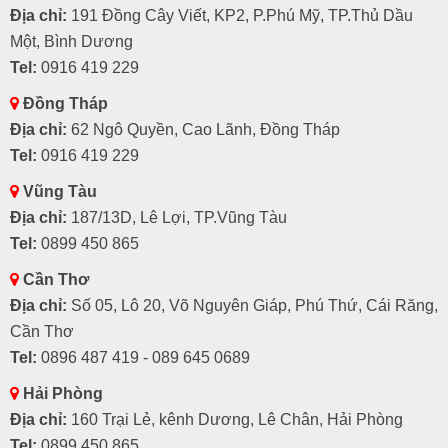
Địa chỉ:
191 Đồng Cây Viết, KP2, P.Phú Mỹ, TP.Thủ Dầu
Một, Bình Dương
Tel:
0916 419 229
Đồng Tháp
Địa chỉ:
62 Ngô Quyền, Cao Lãnh, Đồng Tháp
Tel:
0916 419 229
Vũng Tàu
Địa chỉ:
187/13D, Lê Lợi, TP.Vũng Tàu
Tel:
0899 450 865
Cần Thơ
Địa chỉ:
Số 05, Lô 20, Võ Nguyên Giáp, Phú Thứ, Cái Răng,
Cần Thơ
Tel:
0896 487 419 - 089 645 0689
Hải Phòng
Địa chỉ:
160 Trại Lẻ, kênh Dương, Lê Chân, Hải Phòng
Tel:
0899 450 865