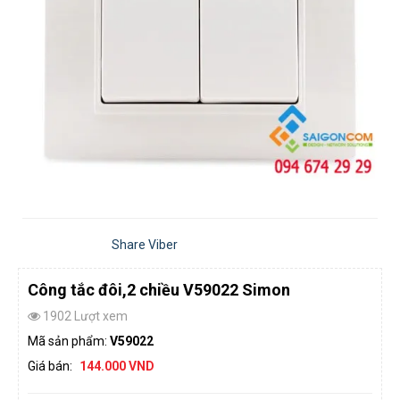
Share Viber
Công tắc đôi,2 chiều V59022 Simon
1902 Lượt xem
Mã sản phẩm:
V59022
Giá bán:
144.000 VND