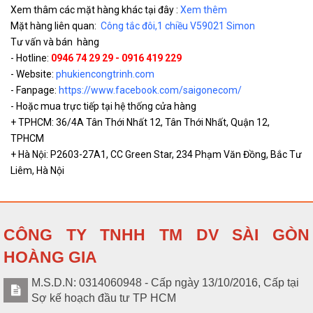
Xem thâm các mặt hàng khác tại đây :
Xem thêm
Mặt hàng liên quan:
Công tắc đôi,1 chiều V59021 Simon
Tư vấn và bán hàng
- Hotline:
0946 74 29 29 - 0916 419 229
- Website:
phukiencongtrinh.com
- Fanpage:
https://www.facebook.com/saigonecom/
- Hoặc mua trực tiếp tại hệ thống cửa hàng
+ TPHCM: 36/4A Tân Thới Nhất 12, Tân Thới Nhất, Quận 12,
TPHCM
+ Hà Nội: P2603-27A1, CC Green Star, 234 Phạm Văn Đồng, Bắc Tư
Liêm, Hà Nội
CÔNG TY TNHH TM DV SÀI GÒN
HOÀNG GIA
M.S.D.N: 0314060948 - Cấp ngày 13/10/2016, Cấp tại
Sợ kế hoạch đầu tư TP HCM