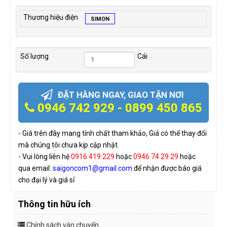
Thương hiệu điện
SIMON
Số lượng
Cái
ĐẶT HÀNG NGAY, GIAO TẬN NƠI
0946 742 929 - 0899 450 865
- Giá trên đây mang tính chất tham khảo, Giá có thể thay đổi
mà chúng tôi chưa kịp cập nhật.
- Vui lòng liên hệ
0916 419 229
hoặc
0946 74 29 29
hoặc
qua email:
saigoncom1@gmail.com
để nhận được báo giá
cho đại lý và giá sỉ
Thông tin hữu ích
Chính sách vận chuyển