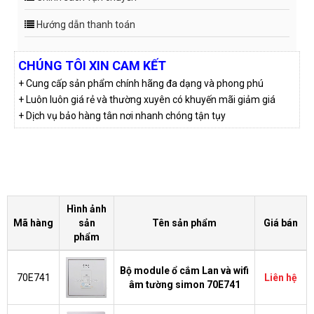
Hướng dẫn thanh toán
CHÚNG TÔI XIN CAM KẾT
+ Cung cấp sản phẩm chính hãng đa dạng và phong phú
+ Luôn luôn giá rẻ và thường xuyên có khuyến mãi giảm giá
+ Dịch vụ bảo hàng tân nơi nhanh chóng tận tụy
Hình ảnh
Mã hàng
sản
Tên sản phẩm
Giá bán
phẩm
Bộ module ổ cắm Lan và wifi
70E741
Liên hệ
âm tường simon 70E741