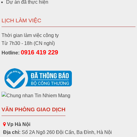
Dự án đã thực hiện
LỊCH LÀM VIỆC
Thời gian làm việc công ty
Từ 7h30 - 18h (CN nghỉ)
0916 419 229
Hotline:
VĂN PHÒNG GIAO DỊCH
Vp Hà Nội
Địa chỉ:
Số 2A Ngõ 260 Đội Cấn, Ba Đình, Hà Nội