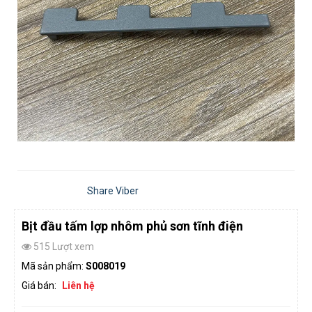
Share Viber
Bịt đầu tấm lợp nhôm phủ sơn tĩnh điện
515 Lượt xem
Mã sản phẩm:
S008019
Giá bán:
Liên hệ