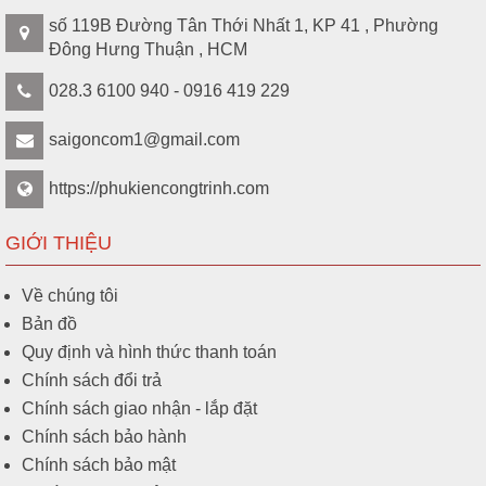
số 119B Đường Tân Thới Nhất 1, KP 41 , Phường
Đông Hưng Thuận , HCM
028.3 6100 940 - 0916 419 229
saigoncom1@gmail.com
https://phukiencongtrinh.com
GIỚI THIỆU
Về chúng tôi
Bản đồ
Quy định và hình thức thanh toán
Chính sách đổi trả
Chính sách giao nhận - lắp đặt
Chính sách bảo hành
Chính sách bảo mật