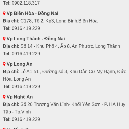
Tel:
0902.118.317
Vp Biên Hòa - Đồng Nai
Địa chỉ:
C178, Tổ 2, Kp3, Long Bình,Biên Hòa
Tel:
0916 419 229
Vp Long Thành - Đồng Nai
Địa chỉ:
Số 14 - Khu Phố 4, Ấp 8, An Phước, Long Thành
Tel:
0916 419 229
Vp Long An
Địa chỉ:
Lô A1-51 , Đường số 3, Khu Dân Cư Mỹ Hạnh, Đức
Hòa, Long An
Tel:
0916 419 229
Vp Nghệ An
Địa chỉ:
Số 26 Trương Văn Lĩnh- Khối Yên Sơn - P. HÀ Huy
Tập - Tp.Vinh
Tel:
0916 419 229