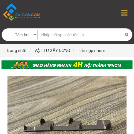
Trang nhất
VẬT TƯ XÂY DỰNG
Tấm lợp nhôm