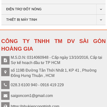
ĐIỆN TRỢ ĐỐT NÓNG
THIẾT BỊ MÁY TINH
CÔNG TY TNHH TM DV SÀI GÒN
HOÀNG GIA
M.S.D.N: 0314060948 - Cấp ngày 13/10/2016, Cấp tại
Sợ kế hoạch đầu tư TP HCM
số 119B Đường Tân Thới Nhất 1, KP 41 , Phường
Đông Hưng Thuận , HCM
028.3 6100 940 - 0916 419 229
saigoncom1@gmail.com
https://phukiencongtrinh.com