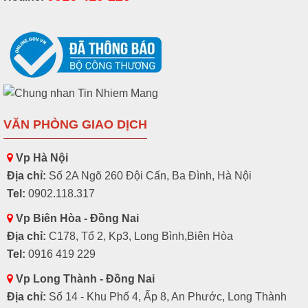
VĂN PHÒNG GIAO DỊCH
Vp Hà Nội
Địa chỉ:
Số 2A Ngõ 260 Đội Cấn, Ba Đình, Hà Nội
Tel:
0902.118.317
Vp Biên Hòa - Đồng Nai
Địa chỉ:
C178, Tổ 2, Kp3, Long Bình,Biên Hòa
Tel:
0916 419 229
Vp Long Thành - Đồng Nai
Địa chỉ:
Số 14 - Khu Phố 4, Ấp 8, An Phước, Long Thành