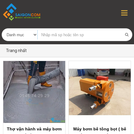
Trang nhất
Thợ vận hành và máy bơm
Máy bơm bê tông bọt ( bê