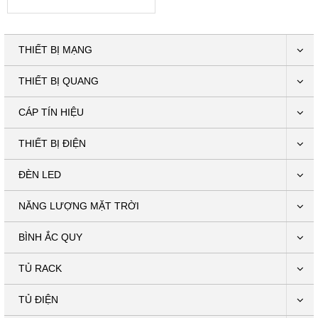
THIẾT BỊ MẠNG
THIẾT BỊ QUANG
CÁP TÍN HIỆU
THIẾT BỊ ĐIỆN
ĐÈN LED
NĂNG LƯỢNG MẶT TRỜI
BÌNH ẮC QUY
TỦ RACK
TỦ ĐIỆN