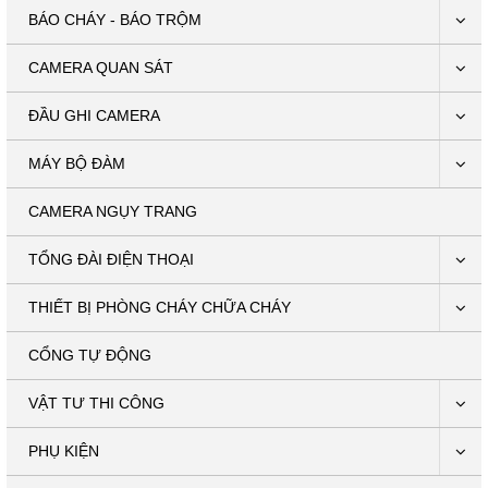
BÁO CHÁY - BÁO TRỘM
CAMERA QUAN SÁT
ĐẦU GHI CAMERA
MÁY BỘ ĐÀM
CAMERA NGỤY TRANG
TỔNG ĐÀI ĐIỆN THOẠI
THIẾT BỊ PHÒNG CHÁY CHỮA CHÁY
CỔNG TỰ ĐỘNG
VẬT TƯ THI CÔNG
PHỤ KIỆN