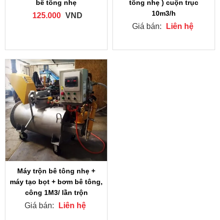
bê tông nhẹ
tông nhẹ ) cuộn trục
10m3/h
125.000
VND
Giá bán:
Liên hệ
Máy trộn bê tông nhẹ +
máy tạo bọt + bơm bê tông,
công 1M3/ lần trộn
Giá bán:
Liên hệ