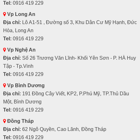
Tel:
0916 419 229
Vp Long An
Địa chỉ:
Lô A1-51 , Đường số 3, Khu Dân Cư Mỹ Hạnh, Đức
Hòa, Long An
Tel:
0916 419 229
Vp Nghệ An
Địa chỉ:
Số 26 Trương Văn Lĩnh- Khối Yên Sơn - P. HÀ Huy
Tập - Tp.Vinh
Tel:
0916 419 229
Vp Bình Dương
Địa chỉ:
191 Đồng Cây Viết, KP2, P.Phú Mỹ, TP.Thủ Dầu
Một, Bình Dương
Tel:
0916 419 229
Đồng Tháp
Địa chỉ:
62 Ngô Quyền, Cao Lãnh, Đồng Tháp
Tel:
0916 419 229