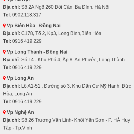
Địa chỉ:
Số 2A Ngõ 260 Đội Cấn, Ba Đình, Hà Nội
Tel:
0902.118.317
Vp Biên Hòa - Đồng Nai
Địa chỉ:
C178, Tổ 2, Kp3, Long Bình,Biên Hòa
Tel:
0916 419 229
Vp Long Thành - Đồng Nai
Địa chỉ:
Số 14 - Khu Phố 4, Ấp 8, An Phước, Long Thành
Tel:
0916 419 229
Vp Long An
Địa chỉ:
Lô A1-51 , Đường số 3, Khu Dân Cư Mỹ Hạnh, Đức
Hòa, Long An
Tel:
0916 419 229
Vp Nghệ An
Địa chỉ:
Số 26 Trương Văn Lĩnh- Khối Yên Sơn - P. HÀ Huy
Tập - Tp.Vinh