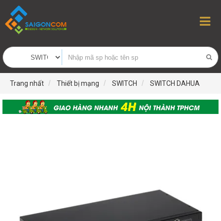
Trang nhất
Thiết bị mạng
SWITCH
SWITCH DAHUA