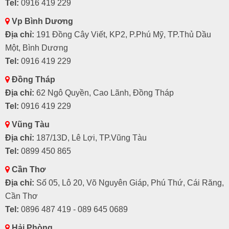
Tel:
0916 419 229
Vp Bình Dương
Địa chỉ:
191 Đồng Cây Viết, KP2, P.Phú Mỹ, TP.Thủ Dầu
Một, Bình Dương
Tel:
0916 419 229
Đồng Tháp
Địa chỉ:
62 Ngô Quyền, Cao Lãnh, Đồng Tháp
Tel:
0916 419 229
Vũng Tàu
Địa chỉ:
187/13D, Lê Lợi, TP.Vũng Tàu
Tel:
0899 450 865
Cần Thơ
Địa chỉ:
Số 05, Lô 20, Võ Nguyên Giáp, Phú Thứ, Cái Răng,
Cần Thơ
Tel:
0896 487 419 - 089 645 0689
Hải Phòng