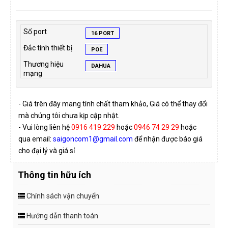
Số port
16 PORT
Đắc tính thiết bị
POE
Thương hiệu
DAHUA
mạng
- Giá trên đây mang tính chất tham khảo, Giá có thể thay đổi
mà chúng tôi chưa kịp cập nhật.
- Vui lòng liên hệ
0916 419 229
hoặc
0946 74 29 29
hoặc
qua email:
saigoncom1@gmail.com
để nhận được báo giá
cho đại lý và giá sỉ
Thông tin hữu ích
Chính sách vận chuyển
Hướng dẫn thanh toán