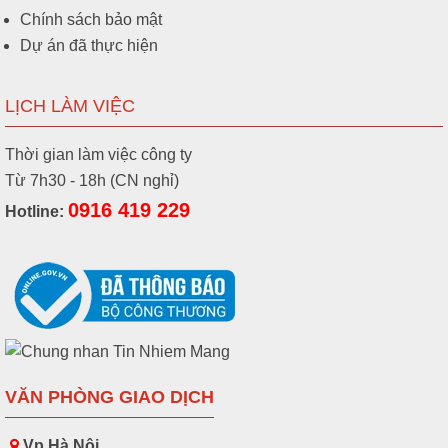
Chính sách bảo mật
Dự án đã thực hiện
LỊCH LÀM VIỆC
Thời gian làm việc công ty
Từ 7h30 - 18h (CN nghỉ)
0916 419 229
Hotline:
VĂN PHÒNG GIAO DỊCH
Vp Hà Nội