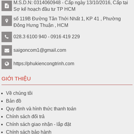
M.S.D.N: 0314060948 - Cấp ngày 13/10/2016, Cấp tại
Sợ kế hoạch đầu tư TP HCM
số 119B Đường Tân Thới Nhất 1, KP 41 , Phường
Đông Hưng Thuận , HCM
028.3 6100 940 - 0916 419 229
saigoncom1@gmail.com
https://phukiencongtrinh.com
GIỚI THIỆU
Về chúng tôi
Bản đồ
Quy định và hình thức thanh toán
Chính sách đổi trả
Chính sách giao nhận - lắp đặt
Chính sách bảo hành