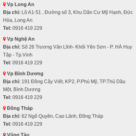
Vp Long An
Địa chỉ:
Lô A1-51 , Đường số 3, Khu Dân Cư Mỹ Hạnh, Đức
Hòa, Long An
Tel:
0916 419 229
Vp Nghệ An
Địa chỉ:
Số 26 Trương Văn Lĩnh- Khối Yên Sơn - P. HÀ Huy
Tập - Tp.Vinh
Tel:
0916 419 229
Vp Bình Dương
Địa chỉ:
191 Đồng Cây Viết, KP2, P.Phú Mỹ, TP.Thủ Dầu
Một, Bình Dương
Tel:
0916 419 229
Đồng Tháp
Địa chỉ:
62 Ngô Quyền, Cao Lãnh, Đồng Tháp
Tel:
0916 419 229
Vũng Tàu