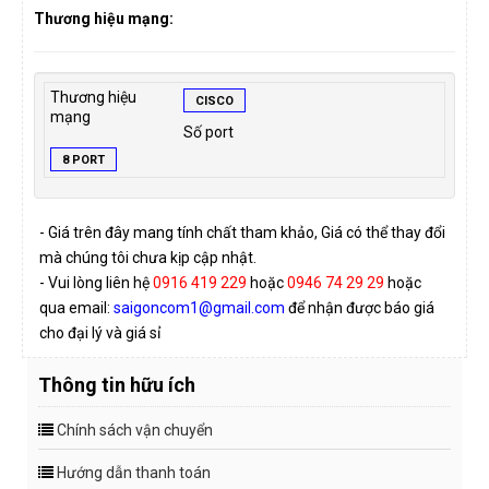
Thương hiệu mạng:
Thương hiệu
CISCO
mạng
Số port
8 PORT
- Giá trên đây mang tính chất tham khảo, Giá có thể thay đổi
mà chúng tôi chưa kịp cập nhật.
- Vui lòng liên hệ
0916 419 229
hoặc
0946 74 29 29
hoặc
qua email:
saigoncom1@gmail.com
để nhận được báo giá
cho đại lý và giá sỉ
Thông tin hữu ích
Chính sách vận chuyển
Hướng dẫn thanh toán