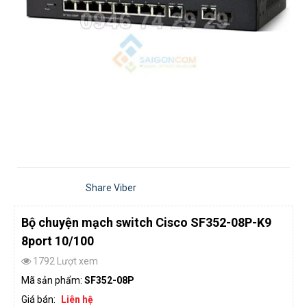
Share Viber
Bộ chuyện mạch switch Cisco SF352-08P-K9
8port 10/100
1792 Lượt xem
Mã sản phẩm:
SF352-08P
Giá bán:
Liên hệ