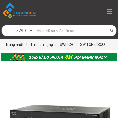
Trang nhất
Thiết bị mạng
SWITCH
SWITCH CISCO