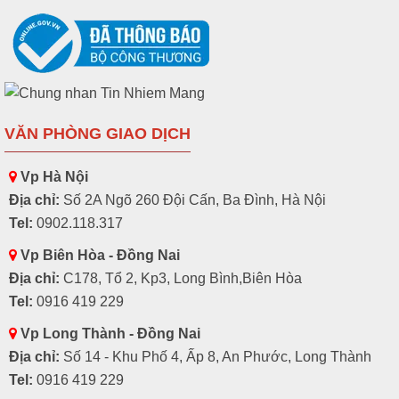
VĂN PHÒNG GIAO DỊCH
Vp Hà Nội
Địa chỉ:
Số 2A Ngõ 260 Đội Cấn, Ba Đình, Hà Nội
Tel:
0902.118.317
Vp Biên Hòa - Đồng Nai
Địa chỉ:
C178, Tổ 2, Kp3, Long Bình,Biên Hòa
Tel:
0916 419 229
Vp Long Thành - Đồng Nai
Địa chỉ:
Số 14 - Khu Phố 4, Ấp 8, An Phước, Long Thành
Tel:
0916 419 229