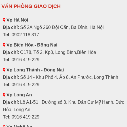
VĂN PHÒNG GIAO DỊCH
Vp Hà Nội
Địa chỉ:
Số 2A Ngõ 260 Đội Cấn, Ba Đình, Hà Nội
Tel:
0902.118.317
Vp Biên Hòa - Đồng Nai
Địa chỉ:
C178, Tổ 2, Kp3, Long Bình,Biên Hòa
Tel:
0916 419 229
Vp Long Thành - Đồng Nai
Địa chỉ:
Số 14 - Khu Phố 4, Ấp 8, An Phước, Long Thành
Tel:
0916 419 229
Vp Long An
Địa chỉ:
Lô A1-51 , Đường số 3, Khu Dân Cư Mỹ Hạnh, Đức
Hòa, Long An
Tel:
0916 419 229