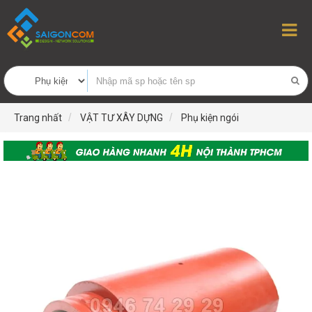
Trang nhất
VẬT TƯ XÂY DỰNG
Phụ kiện ngói