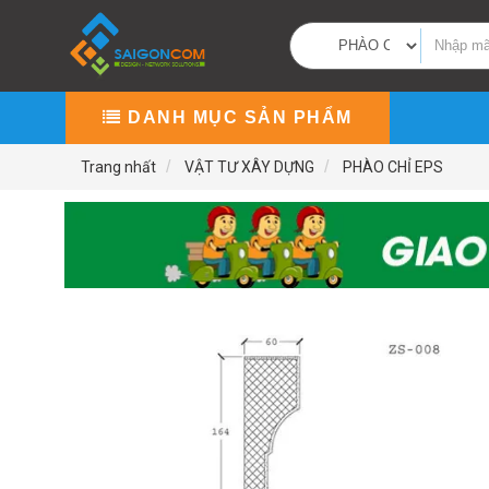
DANH MỤC SẢN PHẨM
Trang nhất
VẬT TƯ XÂY DỰNG
PHÀO CHỈ EPS