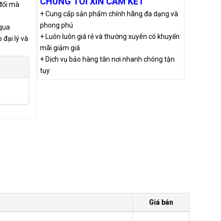
CHÚNG TÔI XIN CAM KẾT
 đổi mà
+ Cung cấp sản phẩm chính hãng đa dạng và
phong phú
qua
+ Luôn luôn giá rẻ và thường xuyên có khuyến
đại lý và
mãi giảm giá
+ Dịch vụ bảo hàng tân nơi nhanh chóng tận
tụy
Giá bán