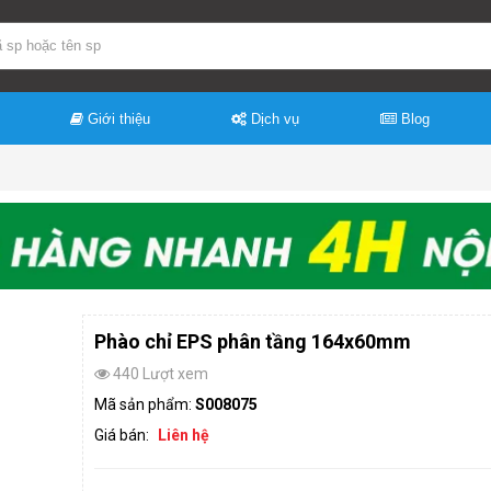
Giới thiệu
Dịch vụ
Blog
Phào chỉ EPS phân tầng 164x60mm
440 Lượt xem
Mã sản phẩm:
S008075
Giá bán:
Liên hệ