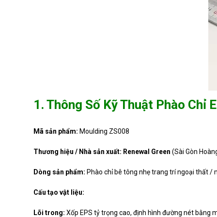
1. Thông Số Kỹ Thuật Phào Chỉ
Mã sản phẩm:
Moulding ZS008
Thương hiệu / Nhà sản xuất:
Renewal Green
(Sài Gòn Hoàng
Dòng sản phẩm:
Phào chỉ bê tông nhẹ trang trí ngoại thất / 
Cấu tạo vật liệu:
Lõi trong:
Xốp EPS tỷ trọng cao, định hình đường nét bằng m