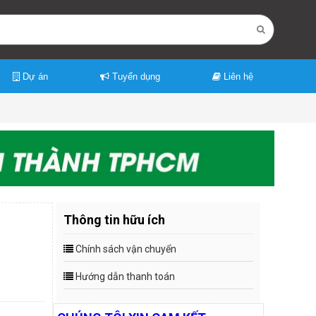
Dự án
Tuyển dụng
Liên hệ
Thông tin hữu ích
Chính sách vận chuyển
Hướng dẫn thanh toán