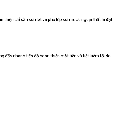
 thiện chỉ cần sơn lót và phủ lớp sơn nước ngoại thất là đạt
đẩy nhanh tiến độ hoàn thiện mặt tiền và tiết kiệm tối đa