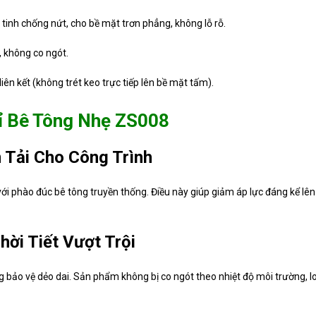
 tinh chống nứt, cho bề mặt trơn phẳng, không lỗ rỗ.
 không co ngót.
ên kết (không trét keo trực tiếp lên bề mặt tấm).
ỉ Bê Tông Nhẹ ZS008
m Tải Cho Công Trình
ới phào đúc bê tông truyền thống. Điều này giúp giảm áp lực đáng kể lên
hời Tiết Vượt Trội
g bảo vệ dẻo dai. Sản phẩm không bị co ngót theo nhiệt độ môi trường,