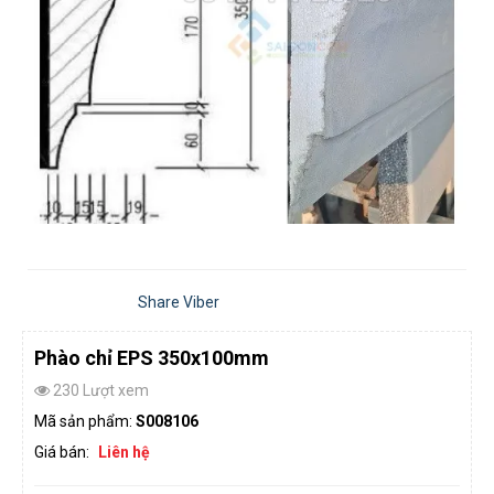
Share Viber
Phào chỉ EPS 350x100mm
230 Lượt xem
Mã sản phẩm:
S008106
Giá bán:
Liên hệ