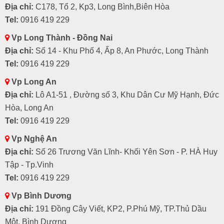
Địa chỉ:
C178, Tổ 2, Kp3, Long Bình,Biên Hòa
Tel:
0916 419 229
Vp Long Thành - Đồng Nai
Địa chỉ:
Số 14 - Khu Phố 4, Ấp 8, An Phước, Long Thành
Tel:
0916 419 229
Vp Long An
Địa chỉ:
Lô A1-51 , Đường số 3, Khu Dân Cư Mỹ Hạnh, Đức
Hòa, Long An
Tel:
0916 419 229
Vp Nghệ An
Địa chỉ:
Số 26 Trương Văn Lĩnh- Khối Yên Sơn - P. HÀ Huy
Tập - Tp.Vinh
Tel:
0916 419 229
Vp Bình Dương
Địa chỉ:
191 Đồng Cây Viết, KP2, P.Phú Mỹ, TP.Thủ Dầu
Một, Bình Dương