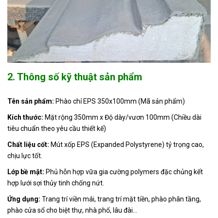
2. Thông số kỹ thuật sản phẩm
Tên sản phẩm:
Phào chỉ EPS 350x100mm (Mã sản phẩm)
Kích thước:
Mặt rộng 350mm x Độ dày/vươn 100mm (Chiều dài
tiêu chuẩn theo yêu cầu thiết kế)
Chất liệu cốt:
Mút xốp EPS (Expanded Polystyrene) tỷ trọng cao,
chịu lực tốt.
Lớp bề mặt:
Phủ hỗn hợp vữa gia cường polymers đặc chủng kết
hợp lưới sợi thủy tinh chống nứt.
Ứng dụng:
Trang trí viền mái, trang trí mặt tiền, phào phân tầng,
phào cửa sổ cho biệt thự, nhà phố, lâu đài...