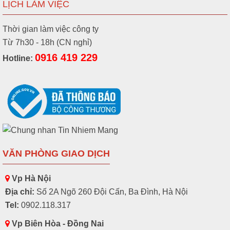
LỊCH LÀM VIỆC
Thời gian làm việc công ty
Từ 7h30 - 18h (CN nghỉ)
0916 419 229
Hotline:
VĂN PHÒNG GIAO DỊCH
Vp Hà Nội
Địa chỉ:
Số 2A Ngõ 260 Đội Cấn, Ba Đình, Hà Nội
Tel:
0902.118.317
Vp Biên Hòa - Đồng Nai