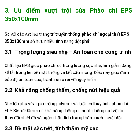
3. Ưu điểm vượt trội của Phào chỉ EPS
350x100mm
So với các vật liệu trang trí truyền thống,
phào chỉ ngoại thất EPS
350x100mm
sở hữu nhiều tính năng đột phá:
3.1. Trọng lượng siêu nhẹ – An toàn cho công trình
Chất liệu EPS giúp phào chỉ có trọng lượng cực nhẹ, làm giảm đáng
kể tải trọng lên bề mặt tường và kết cấu móng. Điều này giúp đảm
bảo độ an toàn cao, tránh rủi ro rơi vỡ nguy hiểm.
3.2. Khả năng chống thấm, chống nứt hiệu quả
Nhờ lớp phủ vữa gia cường polymer và lưới sợi thủy tinh, phào chỉ
EPS 350x100mm có khả năng chống co ngót, chống nứt vỡ do
thay đổi nhiệt độ và ngăn chặn tình trạng thấm nước tuyệt đối.
3.3. Bề mặt sắc nét, tính thẩm mỹ cao