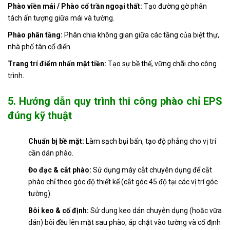
Phào viền mái / Phào cổ trần ngoại thất:
Tạo đường gờ phân
tách ấn tượng giữa mái và tường.
Phào phân tầng:
Phân chia không gian giữa các tầng của biệt thự,
nhà phố tân cổ điển.
Trang trí điểm nhấn mặt tiền:
Tạo sự bề thế, vững chãi cho công
trình.
5. Hướng dẫn quy trình thi công phào chỉ EPS
đúng kỹ thuật
Chuẩn bị bề mặt:
Làm sạch bụi bẩn, tạo độ phẳng cho vị trí
cần dán phào.
Đo đạc & cắt phào:
Sử dụng máy cắt chuyên dụng để cắt
phào chỉ theo góc độ thiết kế (cắt góc 45 độ tại các vị trí góc
tường).
Bôi keo & cố định:
Sử dụng keo dán chuyên dụng (hoặc vữa
dán) bôi đều lên mặt sau phào, áp chặt vào tường và cố định