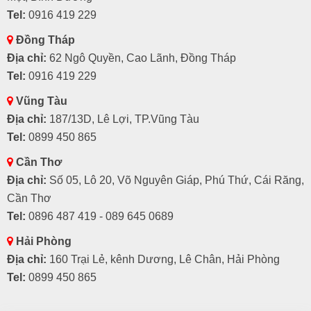
Tel:
0916 419 229
Đồng Tháp
Địa chỉ:
62 Ngô Quyền, Cao Lãnh, Đồng Tháp
Tel:
0916 419 229
Vũng Tàu
Địa chỉ:
187/13D, Lê Lợi, TP.Vũng Tàu
Tel:
0899 450 865
Cần Thơ
Địa chỉ:
Số 05, Lô 20, Võ Nguyên Giáp, Phú Thứ, Cái Răng,
Cần Thơ
Tel:
0896 487 419 - 089 645 0689
Hải Phòng
Địa chỉ:
160 Trại Lẻ, kênh Dương, Lê Chân, Hải Phòng
Tel:
0899 450 865