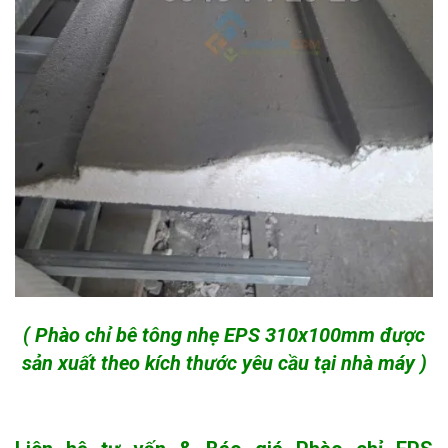
( Phào chỉ bê tông nhẹ EPS 310x100mm được
sản xuất theo kích thước yêu cầu tại nhà máy )