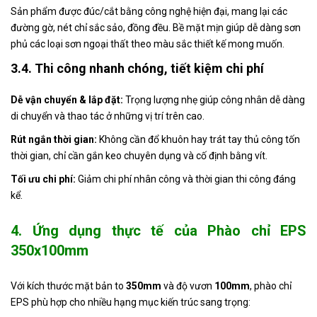
Sản phẩm được đúc/cắt bằng công nghệ hiện đại, mang lại các
đường gờ, nét chỉ sắc sảo, đồng đều. Bề mặt mịn giúp dễ dàng sơn
phủ các loại sơn ngoại thất theo màu sắc thiết kế mong muốn.
3.4. Thi công nhanh chóng, tiết kiệm chi phí
Dễ vận chuyển & lắp đặt:
Trọng lượng nhẹ giúp công nhân dễ dàng
di chuyển và thao tác ở những vị trí trên cao.
Rút ngắn thời gian:
Không cần đổ khuôn hay trát tay thủ công tốn
thời gian, chỉ cần gắn keo chuyên dụng và cố định bằng vít.
Tối ưu chi phí:
Giảm chi phí nhân công và thời gian thi công đáng
kể.
4. Ứng dụng thực tế của Phào chỉ EPS
350x100mm
Với kích thước mặt bản to
350mm
và độ vươn
100mm
, phào chỉ
EPS phù hợp cho nhiều hạng mục kiến trúc sang trọng: