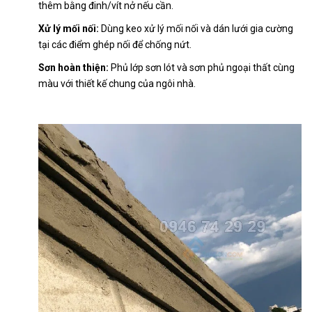
thêm bằng đinh/vít nở nếu cần.
Xử lý mối nối:
Dùng keo xử lý mối nối và dán lưới gia cường
tại các điểm ghép nối để chống nứt.
Sơn hoàn thiện:
Phủ lớp sơn lót và sơn phủ ngoại thất cùng
màu với thiết kế chung của ngôi nhà.