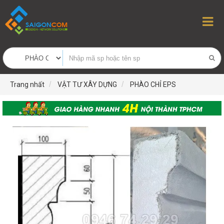
Trang nhất
VẬT TƯ XÂY DỰNG
PHÀO CHỈ EPS