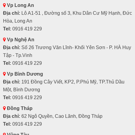
Vp Long An
Địa chỉ:
Lô A1-51 , Đường số 3, Khu Dân Cư Mỹ Hạnh, Đức
Hòa, Long An
Tel:
0916 419 229
Vp Nghệ An
Địa chỉ:
Số 26 Trương Văn Lĩnh- Khối Yên Sơn - P. HÀ Huy
Tập - Tp.Vinh
Tel:
0916 419 229
Vp Bình Dương
Địa chỉ:
191 Đồng Cây Viết, KP2, P.Phú Mỹ, TP.Thủ Dầu
Một, Bình Dương
Tel:
0916 419 229
Đồng Tháp
Địa chỉ:
62 Ngô Quyền, Cao Lãnh, Đồng Tháp
Tel:
0916 419 229
Vũng Tàu