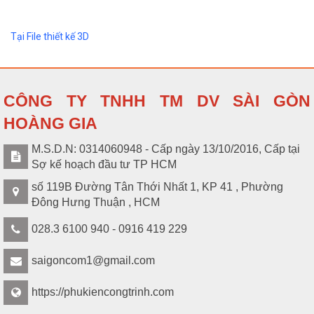
Tại File thiết kế 3D
CÔNG TY TNHH TM DV SÀI GÒN
HOÀNG GIA
M.S.D.N: 0314060948 - Cấp ngày 13/10/2016, Cấp tại
Sợ kế hoạch đầu tư TP HCM
số 119B Đường Tân Thới Nhất 1, KP 41 , Phường
Đông Hưng Thuận , HCM
028.3 6100 940 - 0916 419 229
saigoncom1@gmail.com
https://phukiencongtrinh.com