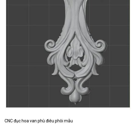
CNC đục hoa van phù điêu phôi mẫu