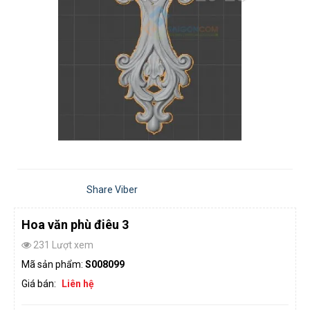
Share Viber
Hoa văn phù điêu 3
231 Lượt xem
Mã sản phẩm:
S008099
Giá bán:
Liên hệ