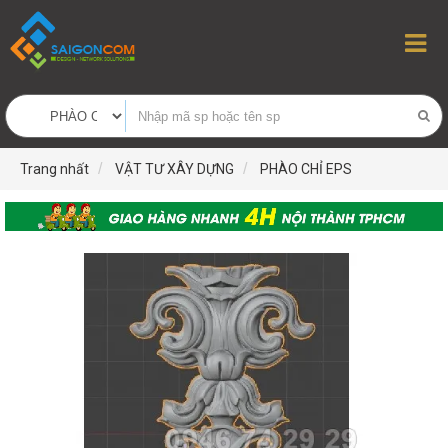
Trang nhất
VẬT TƯ XÂY DỰNG
PHÀO CHỈ EPS