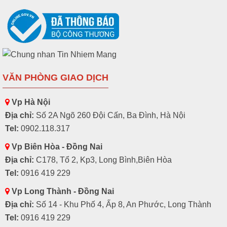
VĂN PHÒNG GIAO DỊCH
Vp Hà Nội
Địa chỉ:
Số 2A Ngõ 260 Đội Cấn, Ba Đình, Hà Nội
Tel:
0902.118.317
Vp Biên Hòa - Đồng Nai
Địa chỉ:
C178, Tổ 2, Kp3, Long Bình,Biên Hòa
Tel:
0916 419 229
Vp Long Thành - Đồng Nai
Địa chỉ:
Số 14 - Khu Phố 4, Ấp 8, An Phước, Long Thành
Tel:
0916 419 229