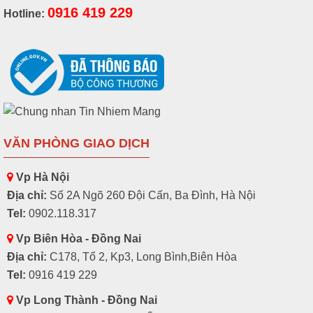
0916 419 229
Hotline:
VĂN PHÒNG GIAO DỊCH
Vp Hà Nội
Địa chỉ:
Số 2A Ngõ 260 Đội Cấn, Ba Đình, Hà Nội
Tel:
0902.118.317
Vp Biên Hòa - Đồng Nai
Địa chỉ:
C178, Tổ 2, Kp3, Long Bình,Biên Hòa
Tel:
0916 419 229
Vp Long Thành - Đồng Nai