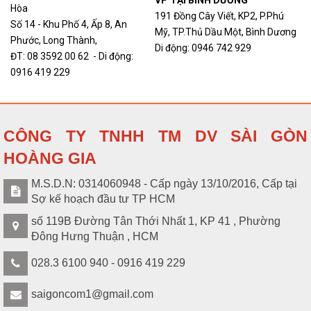
Hòa
191 Đồng Cây Viết, KP2, P.Phú
Số 14 - Khu Phố 4, Ấp 8, An
Mỹ, TP.Thủ Dầu Một, Bình Dương
Phước, Long Thành,
Di động: 0946 742 929
ĐT: 08 3592 00 62 - Di động:
0916 419 229
CÔNG TY TNHH TM DV SÀI GÒN
HOÀNG GIA
M.S.D.N: 0314060948 - Cấp ngày 13/10/2016, Cấp tại
Sợ kế hoạch đầu tư TP HCM
số 119B Đường Tân Thới Nhất 1, KP 41 , Phường
Đông Hưng Thuận , HCM
028.3 6100 940 - 0916 419 229
saigoncom1@gmail.com