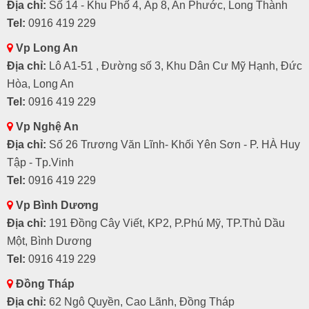
Địa chỉ:
Số 14 - Khu Phố 4, Ấp 8, An Phước, Long Thành
Tel:
0916 419 229
Vp Long An
Địa chỉ:
Lô A1-51 , Đường số 3, Khu Dân Cư Mỹ Hạnh, Đức
Hòa, Long An
Tel:
0916 419 229
Vp Nghệ An
Địa chỉ:
Số 26 Trương Văn Lĩnh- Khối Yên Sơn - P. HÀ Huy
Tập - Tp.Vinh
Tel:
0916 419 229
Vp Bình Dương
Địa chỉ:
191 Đồng Cây Viết, KP2, P.Phú Mỹ, TP.Thủ Dầu
Một, Bình Dương
Tel:
0916 419 229
Đồng Tháp
Địa chỉ:
62 Ngô Quyền, Cao Lãnh, Đồng Tháp