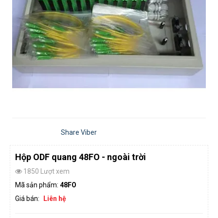
Share Viber
Hộp ODF quang 48FO - ngoài trời
1850 Lượt xem
Mã sản phẩm:
48FO
Giá bán:
Liên hệ