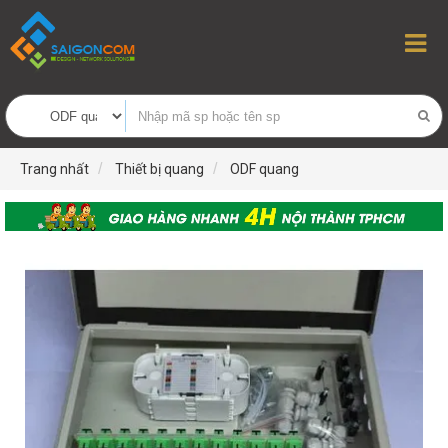
Trang nhất
Thiết bị quang
ODF quang