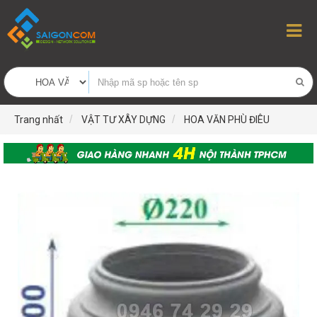
Trang nhất
VẬT TƯ XÂY DỰNG
HOA VĂN PHÙ ĐIÊU