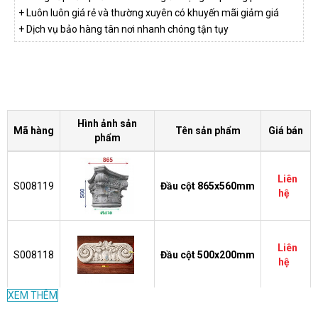
+ Luôn luôn giá rẻ và thường xuyên có khuyến mãi giảm giá
+ Dịch vụ bảo hàng tân nơi nhanh chóng tận tụy
Hình ảnh sản
Mã hàng
Tên sản phẩm
Giá bán
phẩm
Liên
S008119
Đầu cột 865x560mm
hệ
Liên
S008118
Đầu cột 500x200mm
hệ
XEM THÊM
Liên