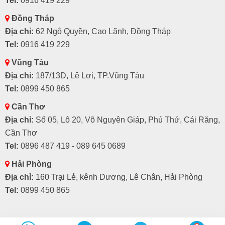
Tel:
0916 419 229
Đồng Tháp
Địa chỉ:
62 Ngô Quyền, Cao Lãnh, Đồng Tháp
Tel:
0916 419 229
Vũng Tàu
Địa chỉ:
187/13D, Lê Lợi, TP.Vũng Tàu
Tel:
0899 450 865
Cần Thơ
Địa chỉ:
Số 05, Lô 20, Võ Nguyên Giáp, Phú Thứ, Cái Răng,
Cần Thơ
Tel:
0896 487 419 - 089 645 0689
Hải Phòng
Địa chỉ:
160 Trại Lẻ, kênh Dương, Lê Chân, Hải Phòng
Tel:
0899 450 865