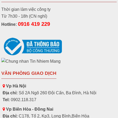
Thời gian làm việc công ty
Từ 7h30 - 18h (CN nghỉ)
0916 419 229
Hotline:
VĂN PHÒNG GIAO DỊCH
Vp Hà Nội
Địa chỉ:
Số 2A Ngõ 260 Đội Cấn, Ba Đình, Hà Nội
Tel:
0902.118.317
Vp Biên Hòa - Đồng Nai
Địa chỉ:
C178, Tổ 2, Kp3, Long Bình,Biên Hòa