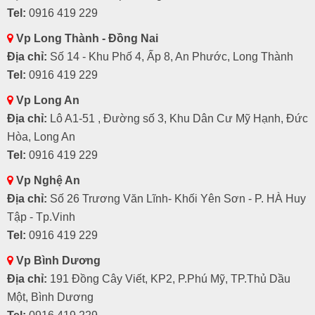
Tel:
0916 419 229
Vp Long Thành - Đồng Nai
Địa chỉ:
Số 14 - Khu Phố 4, Ấp 8, An Phước, Long Thành
Tel:
0916 419 229
Vp Long An
Địa chỉ:
Lô A1-51 , Đường số 3, Khu Dân Cư Mỹ Hạnh, Đức
Hòa, Long An
Tel:
0916 419 229
Vp Nghệ An
Địa chỉ:
Số 26 Trương Văn Lĩnh- Khối Yên Sơn - P. HÀ Huy
Tập - Tp.Vinh
Tel:
0916 419 229
Vp Bình Dương
Địa chỉ:
191 Đồng Cây Viết, KP2, P.Phú Mỹ, TP.Thủ Dầu
Một, Bình Dương