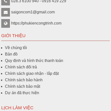
028.3 6100 940 - 0916 419 229
Liên
S008111
Đầu cột 550x330mm
hệ
saigoncom1@gmail.com
https://phukiencongtrinh.com
GIỚI THIỆU
Về chúng tôi
Bản đồ
Quy định và hình thức thanh toán
Chính sách đổi trả
Chính sách giao nhận - lắp đặt
Chính sách bảo hành
Chính sách bảo mật
Dự án đã thực hiện
LỊCH LÀM VIỆC