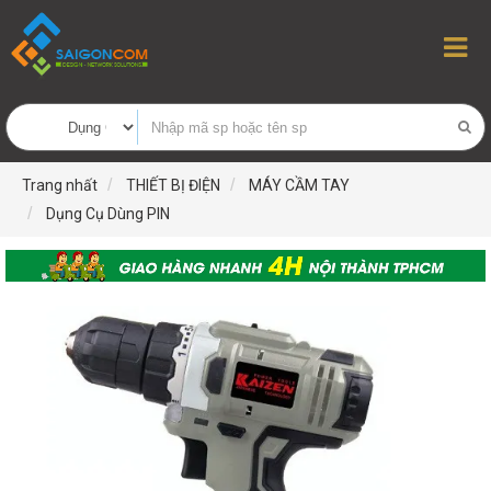
Trang nhất
THIẾT BỊ ĐIỆN
MÁY CẦM TAY
Dụng Cụ Dùng PIN