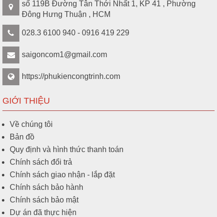
số 119B Đường Tân Thới Nhất 1, KP 41 , Phường
Đông Hưng Thuận , HCM
028.3 6100 940 - 0916 419 229
saigoncom1@gmail.com
https://phukiencongtrinh.com
GIỚI THIỆU
Về chúng tôi
Bản đồ
Quy định và hình thức thanh toán
Chính sách đổi trả
Chính sách giao nhận - lắp đặt
Chính sách bảo hành
Chính sách bảo mật
Dự án đã thực hiện