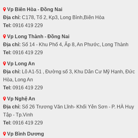
Vp Biên Hòa - Đồng Nai
Địa chỉ:
C178, Tổ 2, Kp3, Long Bình,Biên Hòa
Tel:
0916 419 229
Vp Long Thành - Đồng Nai
Địa chỉ:
Số 14 - Khu Phố 4, Ấp 8, An Phước, Long Thành
Tel:
0916 419 229
Vp Long An
Địa chỉ:
Lô A1-51 , Đường số 3, Khu Dân Cư Mỹ Hạnh, Đức
Hòa, Long An
Tel:
0916 419 229
Vp Nghệ An
Địa chỉ:
Số 26 Trương Văn Lĩnh- Khối Yên Sơn - P. HÀ Huy
Tập - Tp.Vinh
Tel:
0916 419 229
Vp Bình Dương