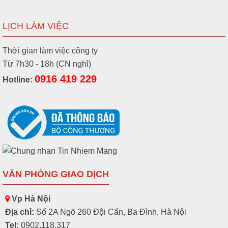
LỊCH LÀM VIỆC
Thời gian làm việc công ty
Từ 7h30 - 18h (CN nghỉ)
0916 419 229
Hotline:
VĂN PHÒNG GIAO DỊCH
Vp Hà Nội
Địa chỉ:
Số 2A Ngõ 260 Đội Cấn, Ba Đình, Hà Nội
Tel:
0902.118.317