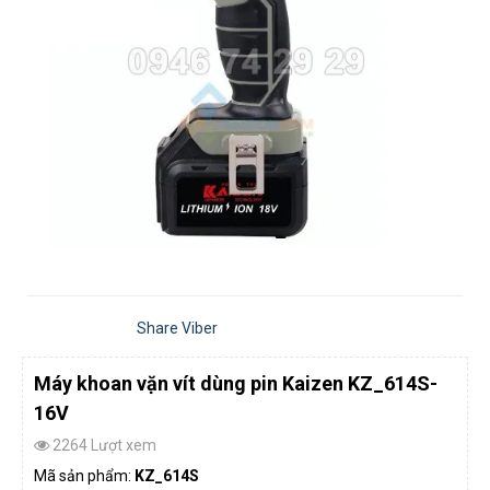
Share Viber
Máy khoan vặn vít dùng pin Kaizen KZ_614S-
16V
2264 Lượt xem
Mã sản phẩm:
KZ_614S