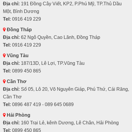
Địa chỉ:
191 Đồng Cây Viết, KP2, P.Phú Mỹ, TP.Thủ Dầu
Một, Bình Dương
Tel:
0916 419 229
Đồng Tháp
Địa chỉ:
62 Ngô Quyền, Cao Lãnh, Đồng Tháp
Tel:
0916 419 229
Vũng Tàu
Địa chỉ:
187/13D, Lê Lợi, TP.Vũng Tàu
Tel:
0899 450 865
Cần Thơ
Địa chỉ:
Số 05, Lô 20, Võ Nguyên Giáp, Phú Thứ, Cái Răng,
Cần Thơ
Tel:
0896 487 419 - 089 645 0689
Hải Phòng
Địa chỉ:
160 Trại Lẻ, kênh Dương, Lê Chân, Hải Phòng
Tel:
0899 450 865