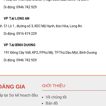
Di động: 0946 742 929
VP TẠI LONG AN
inh
51 Lô 1 , đường số 3, KDC Mỹ Hạnh, Đức Hòa, Long An
Di động: 0916 419 229
VP TẠI BÌNH DƯƠNG
191 Đồng Cây Viết, KP2, P.Phú Mỹ, TP.Thủ Dầu Một, Bình Dương
Di động: 0946 742 929
GIỚI THIỆU
OÀNG GIA
p tại Sợ kế hoạch đầu
Về chúng tôi
Bản đồ