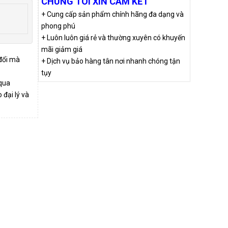
CHÚNG TÔI XIN CAM KẾT
+ Cung cấp sản phẩm chính hãng đa dạng và
phong phú
+ Luôn luôn giá rẻ và thường xuyên có khuyến
mãi giảm giá
 đổi mà
+ Dịch vụ bảo hàng tân nơi nhanh chóng tận
tụy
qua
đại lý và