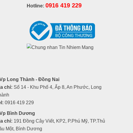
0916 419 229
Hotline:
Vp Long Thành - Đồng Nai
a chỉ:
Số 14 - Khu Phố 4, Ấp 8, An Phước, Long
hành
l:
0916 419 229
Vp Bình Dương
a chỉ:
191 Đồng Cây Viết, KP2, P.Phú Mỹ, TP.Thủ
ầu Một, Bình Dương