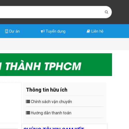
Dự án
Tuyển dụng
Liên hệ
Thông tin hữu ích
Chính sách vận chuyển
Hướng dẫn thanh toán