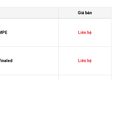
Giá bán
 MPE
Liên hệ
Vinaled
Liên hệ
led
Liên hệ
naled
Liên hệ