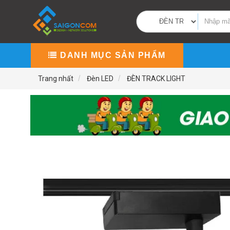
DANH MỤC SẢN PHẨM
Trang nhất
Đèn LED
ĐÈN TRACK LIGHT