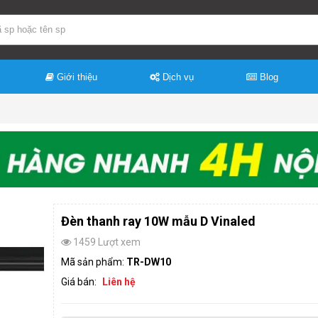
Giới thiệu
Dịch vụ
Blog
Đèn thanh ray 10W mẫu D Vinaled
1459 Lượt xem
Mã sản phẩm:
TR-DW10
Giá bán:
Liên hệ