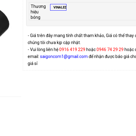
Thương
VINALED
hiệu
bóng
- Giá trên đây mang tính chất tham khảo, Giá có thể thay
chúng tôi chưa kịp cập nhật.
- Vui lòng liên hệ
0916 419 229
hoặc
0946 74 29 29
hoặc 
email:
saigoncom1@gmail.com
để nhận được báo giá cho 
giá sỉ