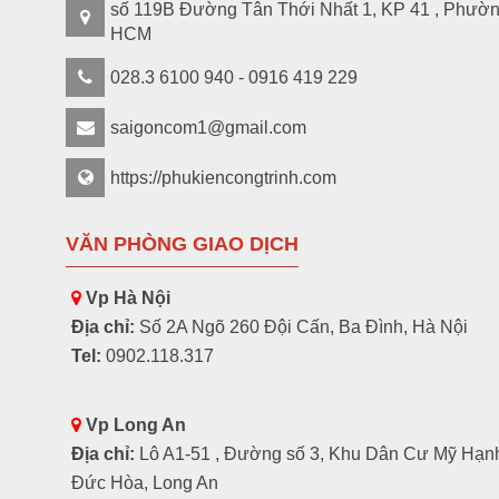
số 119B Đường Tân Thới Nhất 1, KP 41 , Phườ
HCM
028.3 6100 940 - 0916 419 229
saigoncom1@gmail.com
https://phukiencongtrinh.com
VĂN PHÒNG GIAO DỊCH
Vp Hà Nội
Địa chỉ:
Số 2A Ngõ 260 Đội Cấn, Ba Đình, Hà Nội
Tel:
0902.118.317
Vp Long An
Địa chỉ:
Lô A1-51 , Đường số 3, Khu Dân Cư Mỹ Hạn
Đức Hòa, Long An