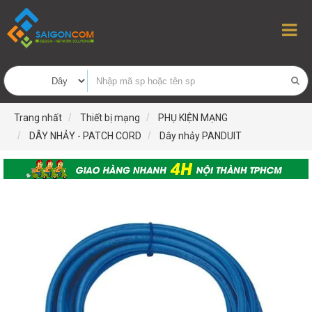
Trang nhất
Thiết bị mạng
PHỤ KIỆN MẠNG
DÂY NHẢY - PATCH CORD
Dây nhảy PANDUIT