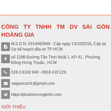
CÔNG TY TNHH TM DV SÀI GÒN
HOÀNG GIA
M.S.D.N: 0314060948 - Cấp ngày 13/10/2016, Cấp tại
Sợ kế hoạch đầu tư TP HCM
số 119B Đường Tân Thới Nhất 1, KP 41 , Phường
Đông Hưng Thuận , HCM
028.3 6100 940 - 0916 419 229
saigoncom1@gmail.com
https://phukiencongtrinh.com
GIỚI THIỆU