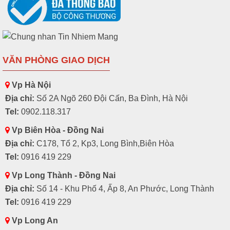
VĂN PHÒNG GIAO DỊCH
Vp Hà Nội
Địa chỉ:
Số 2A Ngõ 260 Đội Cấn, Ba Đình, Hà Nội
Tel:
0902.118.317
Vp Biên Hòa - Đồng Nai
Địa chỉ:
C178, Tổ 2, Kp3, Long Bình,Biên Hòa
Tel:
0916 419 229
Vp Long Thành - Đồng Nai
Địa chỉ:
Số 14 - Khu Phố 4, Ấp 8, An Phước, Long Thành
Tel:
0916 419 229
Vp Long An