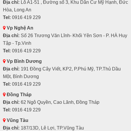
Địa chỉ:
Lô A1-51 , Đường số 3, Khu Dân Cư Mỹ Hạnh, Đức
Hòa, Long An
Tel:
0916 419 229
Vp Nghệ An
Địa chỉ:
Số 26 Trương Văn Lĩnh- Khối Yên Sơn - P. HÀ Huy
Tập - Tp.Vinh
Tel:
0916 419 229
Vp Bình Dương
Địa chỉ:
191 Đồng Cây Viết, KP2, P.Phú Mỹ, TP.Thủ Dầu
Một, Bình Dương
Tel:
0916 419 229
Đồng Tháp
Địa chỉ:
62 Ngô Quyền, Cao Lãnh, Đồng Tháp
Tel:
0916 419 229
Vũng Tàu
Địa chỉ:
187/13D, Lê Lợi, TP.Vũng Tàu