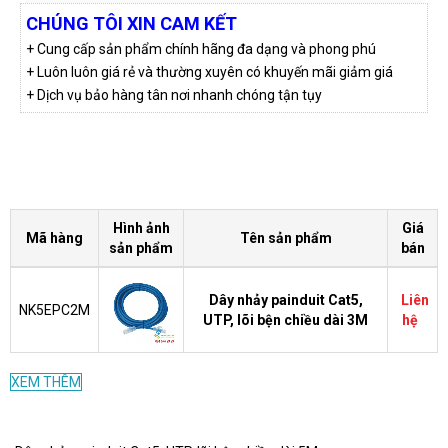
CHÚNG TÔI XIN CAM KẾT
+ Cung cấp sản phẩm chính hãng đa dạng và phong phú
+ Luôn luôn giá rẻ và thường xuyên có khuyến mãi giảm giá
+ Dịch vụ bảo hàng tân nơi nhanh chóng tận tụy
Hình ảnh
Giá
Mã hàng
Tên sản phẩm
sản phẩm
bán
Dây nhảy painduit Cat5,
Liên
NK5EPC2M
UTP, lõi bện chiều dài 3M
hệ
XEM THÊM