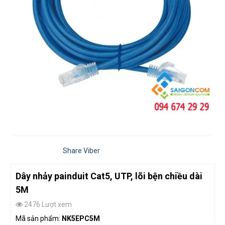
Share Viber
Dây nhảy painduit Cat5, UTP, lõi bện chiều dài
5M
2476 Lượt xem
Mã sản phẩm:
NK5EPC5M