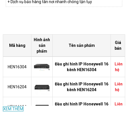
+ Dịch vụ bảo hàng tân nơi nhanh chóng tận tụy
Hình ảnh
Giá
Mã hàng
sản
Tên sản phẩm
bán
phẩm
Đầu ghi hình IP Honeywell 16
Liên
HEN16304
kênh HEN16304
hệ
Đầu ghi hình IP Honeywell 16
Liên
HEN16204
kênh HEN16204
hệ
Đầu ghi hình IP Honeywell 16
Liên
HEN16104
XEM THÊM
kênh HEN16104
hệ
Đầu ghi hình IP Honeywell 16
Liên
HEN16103