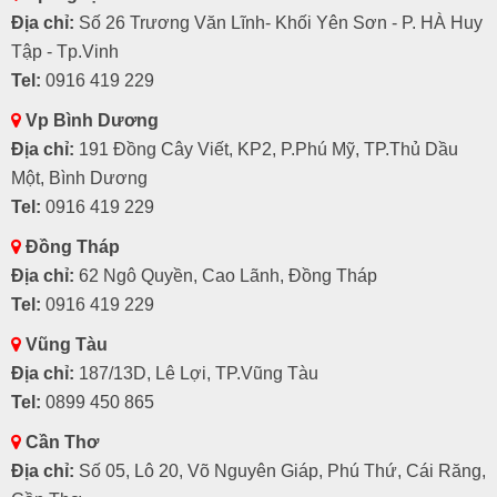
Địa chỉ:
Số 26 Trương Văn Lĩnh- Khối Yên Sơn - P. HÀ Huy
Tập - Tp.Vinh
Tel:
0916 419 229
Vp Bình Dương
Địa chỉ:
191 Đồng Cây Viết, KP2, P.Phú Mỹ, TP.Thủ Dầu
Một, Bình Dương
Tel:
0916 419 229
Đồng Tháp
Địa chỉ:
62 Ngô Quyền, Cao Lãnh, Đồng Tháp
Tel:
0916 419 229
Vũng Tàu
Địa chỉ:
187/13D, Lê Lợi, TP.Vũng Tàu
Tel:
0899 450 865
Cần Thơ
Địa chỉ:
Số 05, Lô 20, Võ Nguyên Giáp, Phú Thứ, Cái Răng,