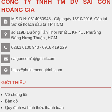
CÔNG TY TNHH TM DV SÀI GÒN
HOÀNG GIA
M.S.D.N: 0314060948 - Cấp ngày 13/10/2016, Cấp tại
Sợ kế hoạch đầu tư TP HCM
số 119B Đường Tân Thới Nhất 1, KP 41 , Phường
Đông Hưng Thuận , HCM
028.3 6100 940 - 0916 419 229
saigoncom1@gmail.com
https://phukiencongtrinh.com
GIỚI THIỆU
Về chúng tôi
Bản đồ
Quy định và hình thức thanh toán