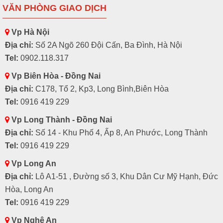
VĂN PHÒNG GIAO DỊCH
Vp Hà Nội
Địa chỉ:
Số 2A Ngõ 260 Đội Cấn, Ba Đình, Hà Nội
Tel:
0902.118.317
Vp Biên Hòa - Đồng Nai
Địa chỉ:
C178, Tổ 2, Kp3, Long Bình,Biên Hòa
Tel:
0916 419 229
Vp Long Thành - Đồng Nai
Địa chỉ:
Số 14 - Khu Phố 4, Ấp 8, An Phước, Long Thành
Tel:
0916 419 229
Vp Long An
Địa chỉ:
Lô A1-51 , Đường số 3, Khu Dân Cư Mỹ Hạnh, Đức
Hòa, Long An
Tel:
0916 419 229
Vp Nghệ An