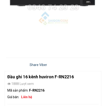
Share Viber
Đầu ghi 16 kênh huviron F-RN2216
1888 Lượt xem
Mã sản phẩm:
F-RN2216
Giá bán:
Liên hệ