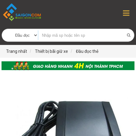
Trang nhất
Thiết bị bãi giữ xe
Đầu đọc thẻ