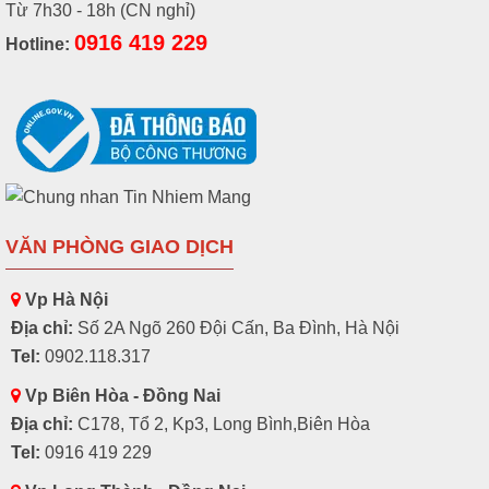
Từ 7h30 - 18h (CN nghỉ)
0916 419 229
Hotline:
VĂN PHÒNG GIAO DỊCH
Vp Hà Nội
Địa chỉ:
Số 2A Ngõ 260 Đội Cấn, Ba Đình, Hà Nội
Tel:
0902.118.317
Vp Biên Hòa - Đồng Nai
Địa chỉ:
C178, Tổ 2, Kp3, Long Bình,Biên Hòa
Tel:
0916 419 229