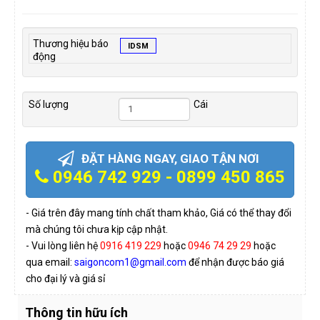
Thương hiệu báo
IDSM
động
Số lượng
Cái
ĐẶT HÀNG NGAY, GIAO TẬN NƠI
0946 742 929 - 0899 450 865
- Giá trên đây mang tính chất tham khảo, Giá có thể thay đổi
mà chúng tôi chưa kịp cập nhật.
- Vui lòng liên hệ
0916 419 229
hoặc
0946 74 29 29
hoặc
qua email:
saigoncom1@gmail.com
để nhận được báo giá
cho đại lý và giá sỉ
Thông tin hữu ích