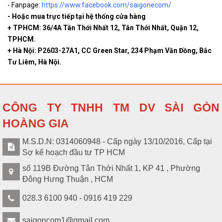
- Fanpage:
https://www.facebook.com/saigonecom/
- Hoặc mua trực tiếp tại hệ thống cửa hàng
+ TPHCM: 36/4A Tân Thới Nhất 12, Tân Thới Nhất, Quận 12,
TPHCM.
+ Hà Nội: P2603-27A1, CC Green Star, 234 Phạm Văn Đồng, Bắc
Tư Liêm, Hà Nội.
CÔNG TY TNHH TM DV SÀI GÒN
HOÀNG GIA
M.S.D.N: 0314060948 - Cấp ngày 13/10/2016, Cấp tại
Sợ kế hoạch đầu tư TP HCM
số 119B Đường Tân Thới Nhất 1, KP 41 , Phường
Đông Hưng Thuận , HCM
028.3 6100 940 - 0916 419 229
saigoncom1@gmail.com