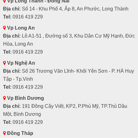
Vp Long Thành - Đồng Nai
Địa chỉ:
Số 14 - Khu Phố 4, Ấp 8, An Phước, Long Thành
Tel:
0916 419 229
Vp Long An
Địa chỉ:
Lô A1-51 , Đường số 3, Khu Dân Cư Mỹ Hạnh, Đức
Hòa, Long An
Tel:
0916 419 229
Vp Nghệ An
Địa chỉ:
Số 26 Trương Văn Lĩnh- Khối Yên Sơn - P. HÀ Huy
Tập - Tp.Vinh
Tel:
0916 419 229
Vp Bình Dương
Địa chỉ:
191 Đồng Cây Viết, KP2, P.Phú Mỹ, TP.Thủ Dầu
Một, Bình Dương
Tel:
0916 419 229
Đồng Tháp