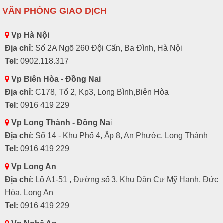
VĂN PHÒNG GIAO DỊCH
Vp Hà Nội
Địa chỉ:
Số 2A Ngõ 260 Đội Cấn, Ba Đình, Hà Nội
Tel:
0902.118.317
Vp Biên Hòa - Đồng Nai
Địa chỉ:
C178, Tổ 2, Kp3, Long Bình,Biên Hòa
Tel:
0916 419 229
Vp Long Thành - Đồng Nai
Địa chỉ:
Số 14 - Khu Phố 4, Ấp 8, An Phước, Long Thành
Tel:
0916 419 229
Vp Long An
Địa chỉ:
Lô A1-51 , Đường số 3, Khu Dân Cư Mỹ Hạnh, Đức
Hòa, Long An
Tel:
0916 419 229