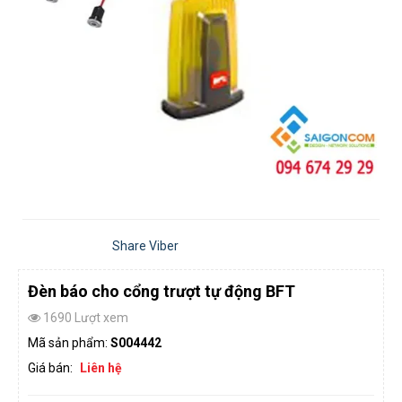
Share Viber
Đèn báo cho cổng trượt tự động BFT
1690 Lượt xem
Mã sản phẩm:
S004442
Giá bán:
Liên hệ