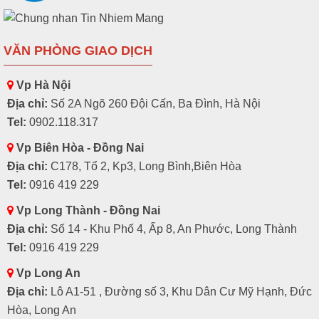
VĂN PHÒNG GIAO DỊCH
Vp Hà Nội
Địa chỉ:
Số 2A Ngõ 260 Đội Cấn, Ba Đình, Hà Nội
Tel:
0902.118.317
Vp Biên Hòa - Đồng Nai
Địa chỉ:
C178, Tổ 2, Kp3, Long Bình,Biên Hòa
Tel:
0916 419 229
Vp Long Thành - Đồng Nai
Địa chỉ:
Số 14 - Khu Phố 4, Ấp 8, An Phước, Long Thành
Tel:
0916 419 229
Vp Long An
Địa chỉ:
Lô A1-51 , Đường số 3, Khu Dân Cư Mỹ Hạnh, Đức
Hòa, Long An