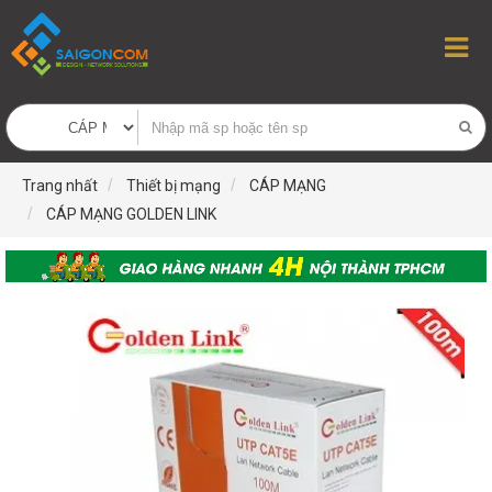
Trang nhất
Thiết bị mạng
CÁP MẠNG
CÁP MẠNG GOLDEN LINK