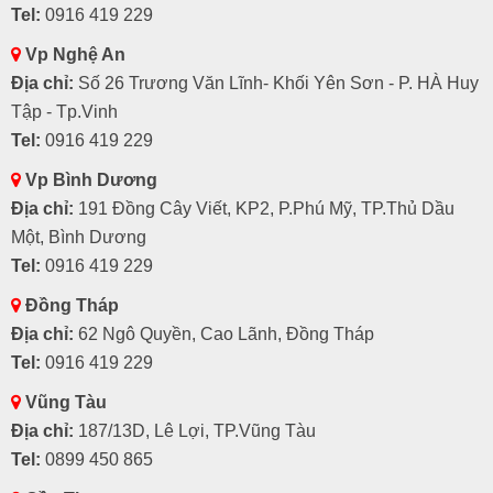
Tel:
0916 419 229
Vp Nghệ An
Địa chỉ:
Số 26 Trương Văn Lĩnh- Khối Yên Sơn - P. HÀ Huy
Tập - Tp.Vinh
Tel:
0916 419 229
Vp Bình Dương
Địa chỉ:
191 Đồng Cây Viết, KP2, P.Phú Mỹ, TP.Thủ Dầu
Một, Bình Dương
Tel:
0916 419 229
Đồng Tháp
Địa chỉ:
62 Ngô Quyền, Cao Lãnh, Đồng Tháp
Tel:
0916 419 229
Vũng Tàu
Địa chỉ:
187/13D, Lê Lợi, TP.Vũng Tàu
Tel:
0899 450 865