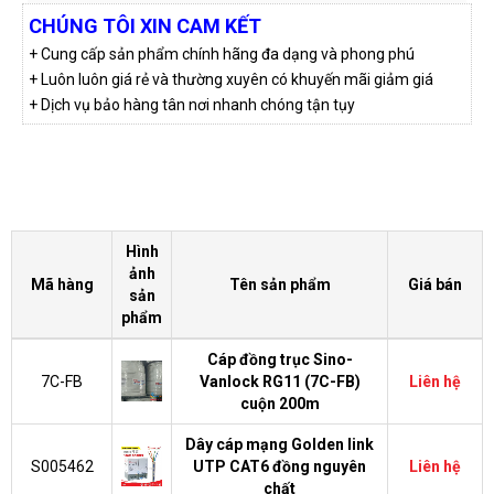
CHÚNG TÔI XIN CAM KẾT
+ Cung cấp sản phẩm chính hãng đa dạng và phong phú
+ Luôn luôn giá rẻ và thường xuyên có khuyến mãi giảm giá
+ Dịch vụ bảo hàng tân nơi nhanh chóng tận tụy
Hình
ảnh
Mã hàng
Tên sản phẩm
Giá bán
sản
phẩm
Cáp đồng trục Sino-
7C-FB
Vanlock RG11 (7C-FB)
Liên hệ
cuộn 200m
Dây cáp mạng Golden link
S005462
UTP CAT6 đồng nguyên
Liên hệ
chất