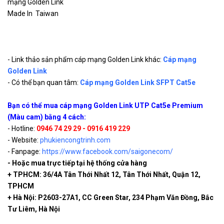
mạng Golden Link
Made In Taiwan
- Link thảo sản phẩm cáp mạng Golden Link khác:
Cáp mạng
Golden Link
- Có thể bạn quan tâm:
Cáp mạng Golden Link SFPT Cat5e
Bạn có thể mua cáp mạng Golden Link UTP Cat5e Premium
(Màu cam) bằng 4 cách:
- Hotline:
0946 74 29 29 - 0916 419 229
- Website:
phukiencongtrinh.com
- Fanpage:
https://www.facebook.com/saigonecom/
- Hoặc mua trực tiếp tại hệ thống cửa hàng
+ TPHCM: 36/4A Tân Thới Nhất 12, Tân Thới Nhất, Quận 12,
TPHCM
+ Hà Nội: P2603-27A1, CC Green Star, 234 Phạm Văn Đồng, Bắc
Tư Liêm, Hà Nội