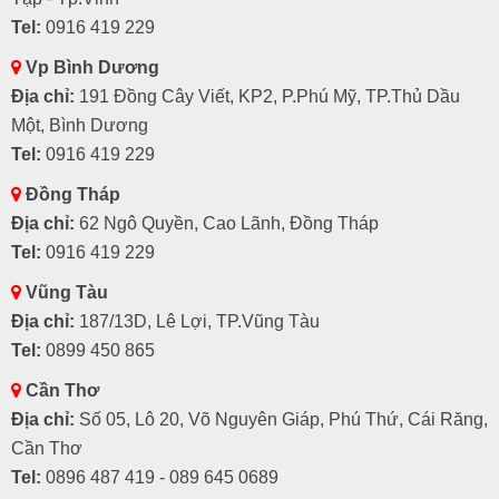
Tel:
0916 419 229
Vp Bình Dương
Địa chỉ:
191 Đồng Cây Viết, KP2, P.Phú Mỹ, TP.Thủ Dầu
Một, Bình Dương
Tel:
0916 419 229
Đồng Tháp
Địa chỉ:
62 Ngô Quyền, Cao Lãnh, Đồng Tháp
Tel:
0916 419 229
Vũng Tàu
Địa chỉ:
187/13D, Lê Lợi, TP.Vũng Tàu
Tel:
0899 450 865
Cần Thơ
Địa chỉ:
Số 05, Lô 20, Võ Nguyên Giáp, Phú Thứ, Cái Răng,
Cần Thơ
Tel:
0896 487 419 - 089 645 0689