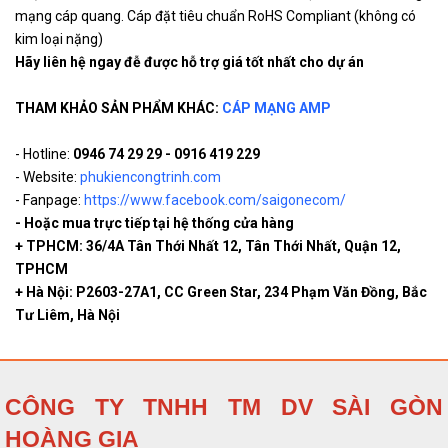
mạng cáp quang. Cáp đặt tiêu chuẩn RoHS Compliant (không có
kim loại nặng)
Hãy liên hệ ngay đễ được hỗ trợ giá tốt nhất cho dự án
THAM KHẢO SẢN PHẨM KHÁC:
CÁP MẠNG AMP
- Hotline:
0946 74 29 29 - 0916 419 229
- Website:
phukiencongtrinh.com
- Fanpage:
https://www.facebook.com/saigonecom/
- Hoặc mua trực tiếp tại hệ thống cửa hàng
+ TPHCM: 36/4A Tân Thới Nhất 12, Tân Thới Nhất, Quận 12,
TPHCM
+ Hà Nội: P2603-27A1, CC Green Star, 234 Phạm Văn Đồng, Bắc
Tư Liêm, Hà Nội
CÔNG TY TNHH TM DV SÀI GÒN
HOÀNG GIA