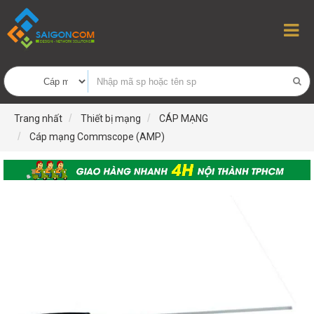
Trang nhất
Thiết bị mạng
CÁP MẠNG
Cáp mạng Commscope (AMP)