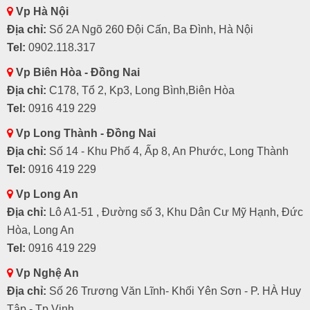
Vp Hà Nội
Địa chỉ:
Số 2A Ngõ 260 Đội Cấn, Ba Đình, Hà Nội
Tel:
0902.118.317
Vp Biên Hòa - Đồng Nai
Địa chỉ:
C178, Tổ 2, Kp3, Long Bình,Biên Hòa
Tel:
0916 419 229
Vp Long Thành - Đồng Nai
Địa chỉ:
Số 14 - Khu Phố 4, Ấp 8, An Phước, Long Thành
Tel:
0916 419 229
Vp Long An
Địa chỉ:
Lô A1-51 , Đường số 3, Khu Dân Cư Mỹ Hạnh, Đức
Hòa, Long An
Tel:
0916 419 229
Vp Nghệ An
Địa chỉ:
Số 26 Trương Văn Lĩnh- Khối Yên Sơn - P. HÀ Huy
Tập - Tp.Vinh