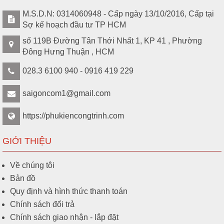
M.S.D.N: 0314060948 - Cấp ngày 13/10/2016, Cấp tại
Sợ kế hoạch đầu tư TP HCM
số 119B Đường Tân Thới Nhất 1, KP 41 , Phường
Đông Hưng Thuận , HCM
028.3 6100 940 - 0916 419 229
saigoncom1@gmail.com
https://phukiencongtrinh.com
GIỚI THIỆU
Về chúng tôi
Bản đồ
Quy định và hình thức thanh toán
Chính sách đổi trả
Chính sách giao nhận - lắp đặt