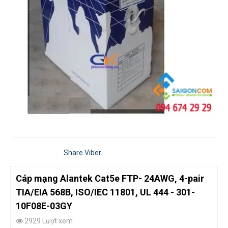
Share Viber
Cáp mạng Alantek Cat5e FTP- 24AWG, 4-pair
TIA/EIA 568B, ISO/IEC 11801, UL 444 - 301-
10F08E-03GY
2929 Lượt xem