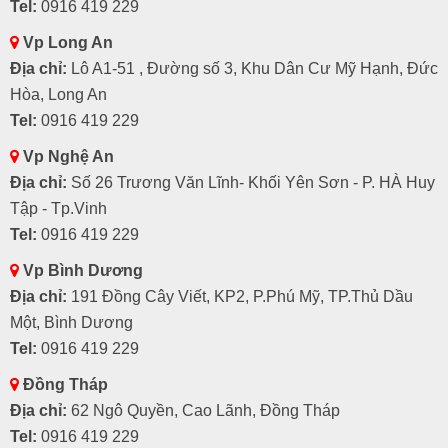
Tel:
0916 419 229
Vp Long An
Địa chỉ:
Lô A1-51 , Đường số 3, Khu Dân Cư Mỹ Hạnh, Đức
Hòa, Long An
Tel:
0916 419 229
Vp Nghệ An
Địa chỉ:
Số 26 Trương Văn Lĩnh- Khối Yên Sơn - P. HÀ Huy
Tập - Tp.Vinh
Tel:
0916 419 229
Vp Bình Dương
Địa chỉ:
191 Đồng Cây Viết, KP2, P.Phú Mỹ, TP.Thủ Dầu
Một, Bình Dương
Tel:
0916 419 229
Đồng Tháp
Địa chỉ:
62 Ngô Quyền, Cao Lãnh, Đồng Tháp
Tel:
0916 419 229