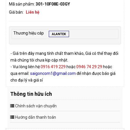
Mã sản phẩm:
301-10F08E-03GY
Giá bán:
Liên hệ
Thương hiệu cáp
ALANTEK
- Giá trên đây mang tính chất tham khảo, Giá có thể thay đổi
mà chúng tôi chưa kịp cập nhật.
- Vui lòng liên hệ
0916 419 229
hoặc
0946 74 29 29
hoặc
qua email:
saigoncom1@gmail.com
để nhận được báo giá
cho đại lý và giá sỉ
Thông tin hữu ích
Chính sách vận chuyển
Hướng dẫn thanh toán