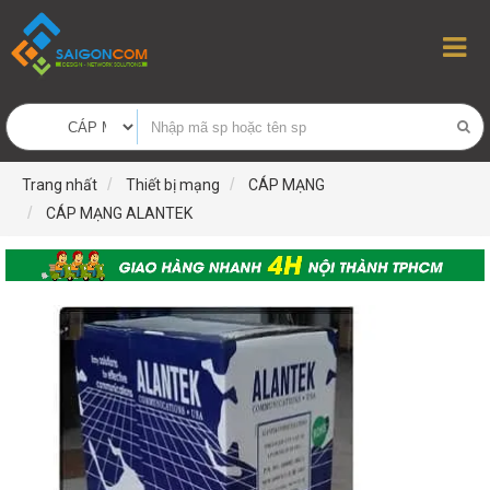
Trang nhất
Thiết bị mạng
CÁP MẠNG
CÁP MẠNG ALANTEK