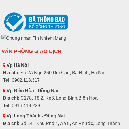
VĂN PHÒNG GIAO DỊCH
Vp Hà Nội
Địa chỉ:
Số 2A Ngõ 260 Đội Cấn, Ba Đình, Hà Nội
Tel:
0902.118.317
Vp Biên Hòa - Đồng Nai
Địa chỉ:
C178, Tổ 2, Kp3, Long Bình,Biên Hòa
Tel:
0916 419 229
Vp Long Thành - Đồng Nai
Địa chỉ:
Số 14 - Khu Phố 4, Ấp 8, An Phước, Long Thành