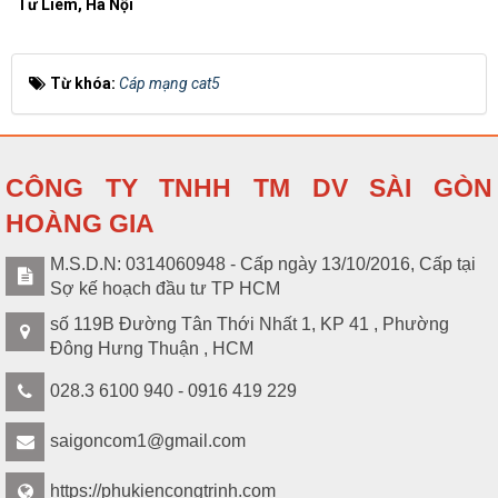
Tư Liêm, Hà Nội
Từ khóa:
Cáp mạng cat5
CÔNG TY TNHH TM DV SÀI GÒN
HOÀNG GIA
M.S.D.N: 0314060948 - Cấp ngày 13/10/2016, Cấp tại
Sợ kế hoạch đầu tư TP HCM
số 119B Đường Tân Thới Nhất 1, KP 41 , Phường
Đông Hưng Thuận , HCM
028.3 6100 940 - 0916 419 229
saigoncom1@gmail.com
https://phukiencongtrinh.com